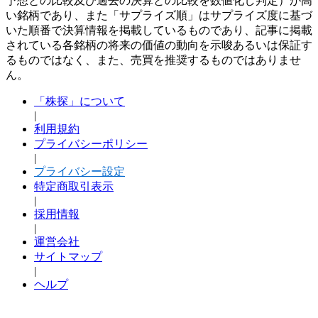
予想との比較及び過去の決算との比較を数値化し判定）が高
い銘柄であり、また「サプライズ順」はサプライズ度に基づ
いた順番で決算情報を掲載しているものであり、記事に掲載
されている各銘柄の将来の価値の動向を示唆あるいは保証す
るものではなく、また、売買を推奨するものではありませ
ん。
「株探」について
|
利用規約
プライバシーポリシー
|
プライバシー設定
特定商取引表示
|
採用情報
|
運営会社
サイトマップ
|
ヘルプ