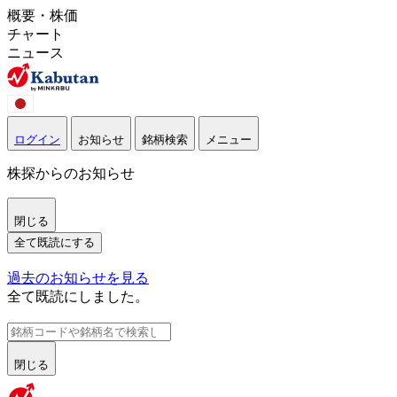
概要・株価
チャート
ニュース
ログイン
お知らせ
銘柄検索
メニュー
株探からのお知らせ
閉じる
全て既読にする
過去のお知らせを見る
全て既読にしました。
閉じる