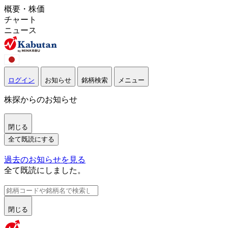
概要・株価
チャート
ニュース
ログイン
お知らせ
銘柄検索
メニュー
株探からのお知らせ
閉じる
全て既読にする
過去のお知らせを見る
全て既読にしました。
閉じる