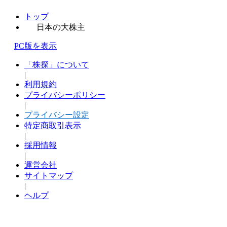
トップ
日本の大株主
PC版を表示
「株探」について
|
利用規約
プライバシーポリシー
|
プライバシー設定
特定商取引表示
|
採用情報
|
運営会社
サイトマップ
|
ヘルプ