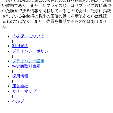
予想との比較及び過去の決算との比較を数値化し判定）が高
い銘柄であり、また「サプライズ順」はサプライズ度に基づ
いた順番で決算情報を掲載しているものであり、記事に掲載
されている各銘柄の将来の価値の動向を示唆あるいは保証す
るものではなく、また、売買を推奨するものではありませ
ん。
「株探」について
|
利用規約
プライバシーポリシー
|
プライバシー設定
特定商取引表示
|
採用情報
|
運営会社
サイトマップ
|
ヘルプ