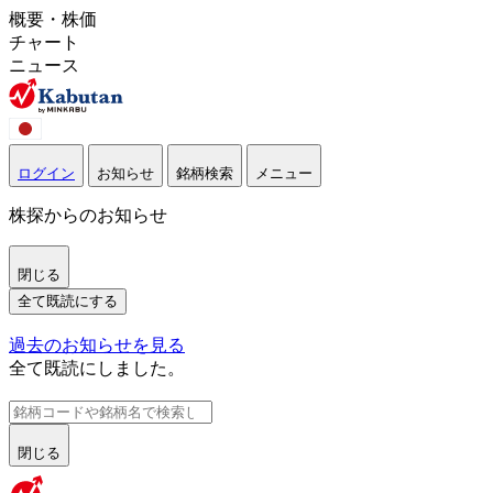
概要・株価
チャート
ニュース
ログイン
お知らせ
銘柄検索
メニュー
株探からのお知らせ
閉じる
全て既読にする
過去のお知らせを見る
全て既読にしました。
閉じる