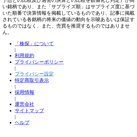
予想との比較及び過去の決算との比較を数値化し判定）が高
い銘柄であり、また「サプライズ順」はサプライズ度に基づ
いた順番で決算情報を掲載しているものであり、記事に掲載
されている各銘柄の将来の価値の動向を示唆あるいは保証す
るものではなく、また、売買を推奨するものではありませ
ん。
「株探」について
|
利用規約
プライバシーポリシー
|
プライバシー設定
特定商取引表示
|
採用情報
|
運営会社
サイトマップ
|
ヘルプ