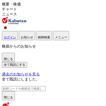
概要・株価
チャート
ニュース
ログイン
お知らせ
銘柄検索
メニュー
株探からのお知らせ
閉じる
全て既読にする
過去のお知らせを見る
全て既読にしました。
閉じる