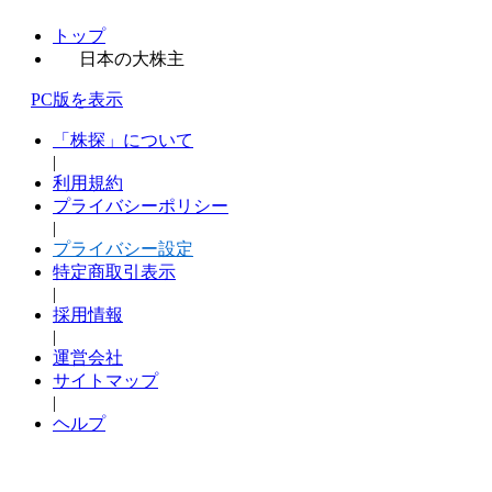
トップ
日本の大株主
PC版を表示
「株探」について
|
利用規約
プライバシーポリシー
|
プライバシー設定
特定商取引表示
|
採用情報
|
運営会社
サイトマップ
|
ヘルプ