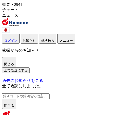
概要・株価
チャート
ニュース
ログイン
お知らせ
銘柄検索
メニュー
株探からのお知らせ
閉じる
全て既読にする
過去のお知らせを見る
全て既読にしました。
閉じる