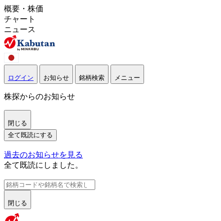
概要・株価
チャート
ニュース
ログイン
お知らせ
銘柄検索
メニュー
株探からのお知らせ
閉じる
全て既読にする
過去のお知らせを見る
全て既読にしました。
閉じる