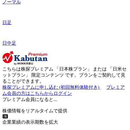
ノーマル
日足
日中足
こちらは株探プレミアム 「
日本株プラン
」 または 「
日米セ
ットプラン
」
限定コンテンツ
です。プランをご契約して見
ることができます。
株探プレミアムに申し込む
(初回無料体験付き)
プレミア
ム会員の方はこちらからログイン
プレミアム会員になると...
株価情報をリアルタイムで提供
企業業績の表示期数を拡大