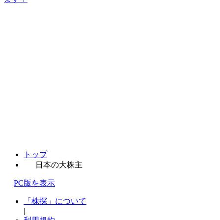
トップ
日本の大株主
PC版を表示
「株探」について
|