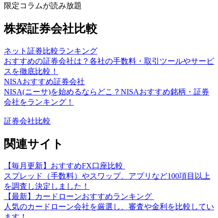
限定コラムが読み放題
株探証券会社比較
ネット証券比較ランキング
おすすめの証券会社は？各社の手数料・取引ツールやサービ
スを徹底比較！
NISAおすすめ証券会社
NISA(ニーサ)を始めるならどこ？NISAおすすめ銘柄・証券
会社をランキング！
証券会社比較
関連サイト
【毎月更新】おすすめFX口座比較
スプレッド（手数料）やスワップ、アプリなど100項目以上
を調査し決定しました！
【最新】カードローンおすすめランキング
人気のカードローン会社を厳選し、審査や金利を比較してい
ます！