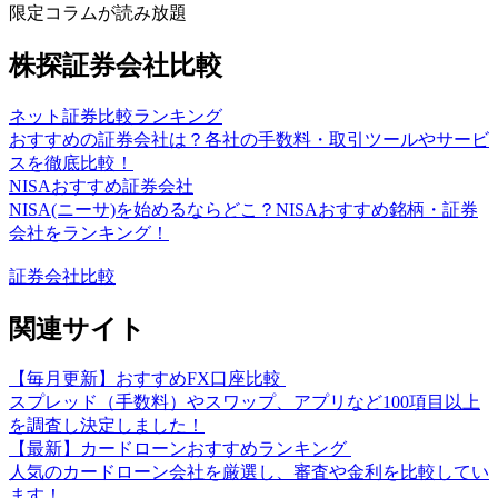
限定コラムが読み放題
株探証券会社比較
ネット証券比較ランキング
おすすめの証券会社は？各社の手数料・取引ツールやサービ
スを徹底比較！
NISAおすすめ証券会社
NISA(ニーサ)を始めるならどこ？NISAおすすめ銘柄・証券
会社をランキング！
証券会社比較
関連サイト
【毎月更新】おすすめFX口座比較
スプレッド（手数料）やスワップ、アプリなど100項目以上
を調査し決定しました！
【最新】カードローンおすすめランキング
人気のカードローン会社を厳選し、審査や金利を比較してい
ます！