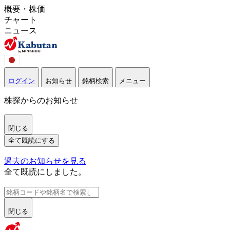
概要・株価
チャート
ニュース
ログイン
お知らせ
銘柄検索
メニュー
株探からのお知らせ
閉じる
全て既読にする
過去のお知らせを見る
全て既読にしました。
閉じる