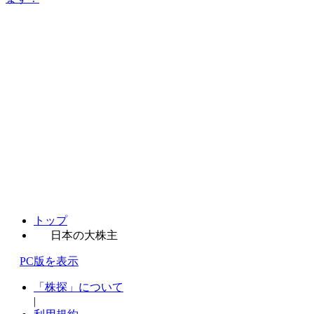
トップ
日本の大株主
PC版を表示
「株探」について
|