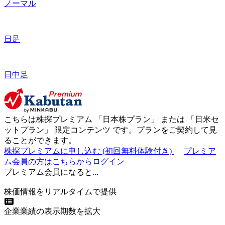
ノーマル
日足
日中足
こちらは株探プレミアム 「
日本株プラン
」 または 「
日米セ
ットプラン
」
限定コンテンツ
です。プランをご契約して見
ることができます。
株探プレミアムに申し込む
(初回無料体験付き)
プレミア
ム会員の方はこちらからログイン
プレミアム会員になると...
株価情報をリアルタイムで提供
企業業績の表示期数を拡大