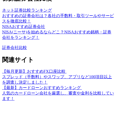
ネット証券比較ランキング
おすすめの証券会社は？各社の手数料・取引ツールやサービ
スを徹底比較！
NISAおすすめ証券会社
NISA(ニーサ)を始めるならどこ？NISAおすすめ銘柄・証券
会社をランキング！
証券会社比較
関連サイト
【毎月更新】おすすめFX口座比較
スプレッド（手数料）やスワップ、アプリなど100項目以上
を調査し決定しました！
【最新】カードローンおすすめランキング
人気のカードローン会社を厳選し、審査や金利を比較してい
ます！