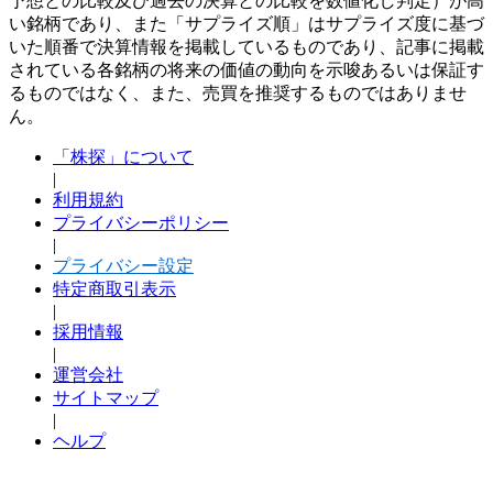
予想との比較及び過去の決算との比較を数値化し判定）が高
い銘柄であり、また「サプライズ順」はサプライズ度に基づ
いた順番で決算情報を掲載しているものであり、記事に掲載
されている各銘柄の将来の価値の動向を示唆あるいは保証す
るものではなく、また、売買を推奨するものではありませ
ん。
「株探」について
|
利用規約
プライバシーポリシー
|
プライバシー設定
特定商取引表示
|
採用情報
|
運営会社
サイトマップ
|
ヘルプ