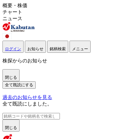
概要・株価
チャート
ニュース
ログイン
お知らせ
銘柄検索
メニュー
株探からのお知らせ
閉じる
全て既読にする
過去のお知らせを見る
全て既読にしました。
閉じる