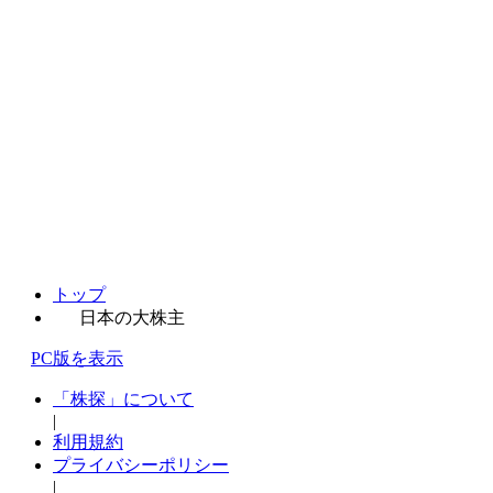
トップ
日本の大株主
PC版を表示
「株探」について
|
利用規約
プライバシーポリシー
|