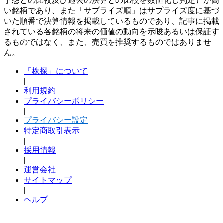
予想との比較及び過去の決算との比較を数値化し判定）が高
い銘柄であり、また「サプライズ順」はサプライズ度に基づ
いた順番で決算情報を掲載しているものであり、記事に掲載
されている各銘柄の将来の価値の動向を示唆あるいは保証す
るものではなく、また、売買を推奨するものではありませ
ん。
「株探」について
|
利用規約
プライバシーポリシー
|
プライバシー設定
特定商取引表示
|
採用情報
|
運営会社
サイトマップ
|
ヘルプ