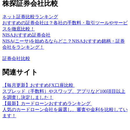
株探証券会社比較
ネット証券比較ランキング
おすすめの証券会社は？各社の手数料・取引ツールやサービ
スを徹底比較！
NISAおすすめ証券会社
NISA(ニーサ)を始めるならどこ？NISAおすすめ銘柄・証券
会社をランキング！
証券会社比較
関連サイト
【毎月更新】おすすめFX口座比較
スプレッド（手数料）やスワップ、アプリなど100項目以上
を調査し決定しました！
【最新】カードローンおすすめランキング
人気のカードローン会社を厳選し、審査や金利を比較してい
ます！