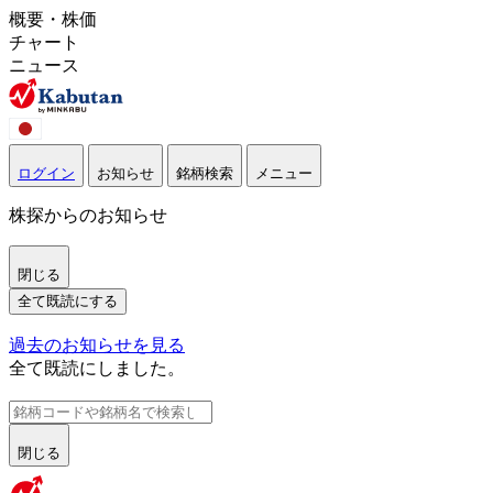
概要・株価
チャート
ニュース
ログイン
お知らせ
銘柄検索
メニュー
株探からのお知らせ
閉じる
全て既読にする
過去のお知らせを見る
全て既読にしました。
閉じる