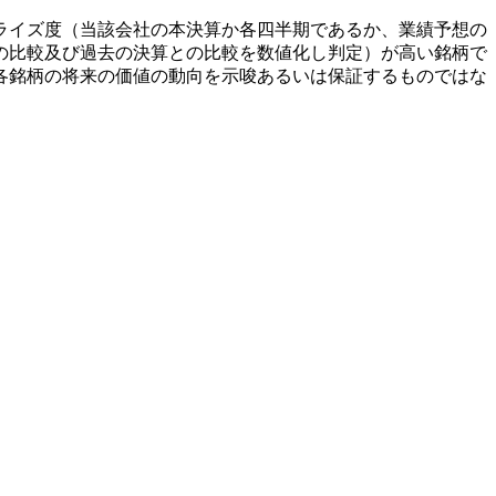
ライズ度（当該会社の本決算か各四半期であるか、業績予想の
の比較及び過去の決算との比較を数値化し判定）が高い銘柄で
各銘柄の将来の価値の動向を示唆あるいは保証するものではな