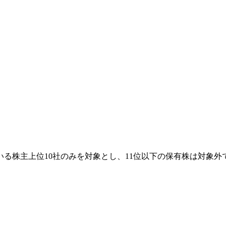
る株主上位10社のみを対象とし、11位以下の保有株は対象