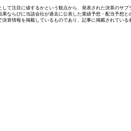
として注目に値するかという観点から、発表された決算のサプ
結果ならびに当該会社が過去に公表した業績予想・配当予想と
で決算情報を掲載しているものであり、記事に掲載されている