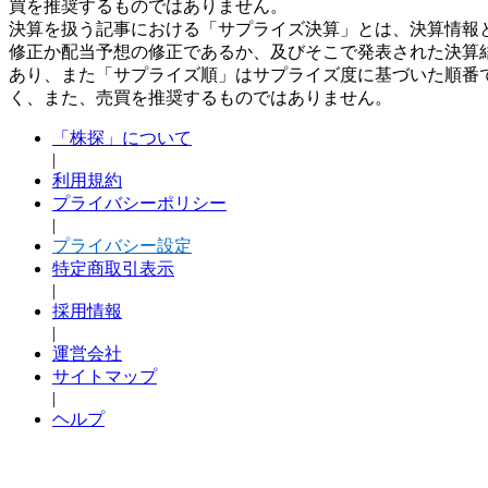
買を推奨するものではありません。
決算を扱う記事における「サプライズ決算」とは、決算情報
修正か配当予想の修正であるか、及びそこで発表された決算
あり、また「サプライズ順」はサプライズ度に基づいた順番
く、また、売買を推奨するものではありません。
「株探」について
|
利用規約
プライバシーポリシー
|
プライバシー設定
特定商取引表示
|
採用情報
|
運営会社
サイトマップ
|
ヘルプ