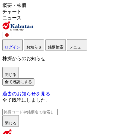
概要・株価
チャート
ニュース
ログイン
お知らせ
銘柄検索
メニュー
株探からのお知らせ
閉じる
全て既読にする
過去のお知らせを見る
全て既読にしました。
閉じる