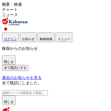
概要・株価
チャート
ニュース
ログイン
お知らせ
銘柄検索
メニュー
株探からのお知らせ
閉じる
全て既読にする
過去のお知らせを見る
全て既読にしました。
閉じる