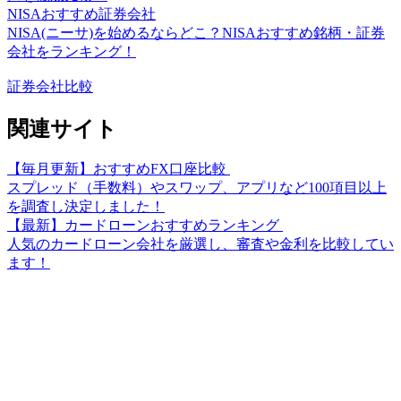
NISAおすすめ証券会社
NISA(ニーサ)を始めるならどこ？NISAおすすめ銘柄・証券
会社をランキング！
証券会社比較
関連サイト
【毎月更新】おすすめFX口座比較
スプレッド（手数料）やスワップ、アプリなど100項目以上
を調査し決定しました！
【最新】カードローンおすすめランキング
人気のカードローン会社を厳選し、審査や金利を比較してい
ます！