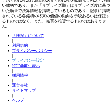
予想との比較及び過去の決算との比較を数値化し判定）が高
い銘柄であり、また「サプライズ順」はサプライズ度に基づ
いた順番で決算情報を掲載しているものであり、記事に掲載
されている各銘柄の将来の価値の動向を示唆あるいは保証す
るものではなく、また、売買を推奨するものではありませ
ん。
「株探」について
|
利用規約
プライバシーポリシー
|
プライバシー設定
特定商取引表示
|
採用情報
|
運営会社
サイトマップ
|
ヘルプ