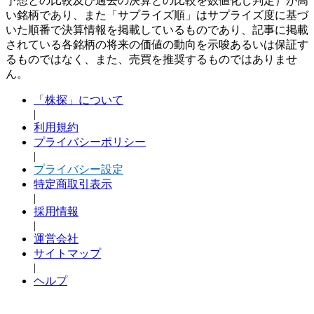
予想との比較及び過去の決算との比較を数値化し判定）が高
い銘柄であり、また「サプライズ順」はサプライズ度に基づ
いた順番で決算情報を掲載しているものであり、記事に掲載
されている各銘柄の将来の価値の動向を示唆あるいは保証す
るものではなく、また、売買を推奨するものではありませ
ん。
「株探」について
|
利用規約
プライバシーポリシー
|
プライバシー設定
特定商取引表示
|
採用情報
|
運営会社
サイトマップ
|
ヘルプ