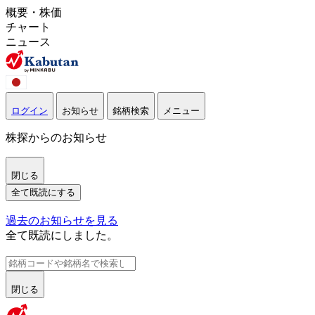
概要・株価
チャート
ニュース
ログイン
お知らせ
銘柄検索
メニュー
株探からのお知らせ
閉じる
全て既読にする
過去のお知らせを見る
全て既読にしました。
閉じる