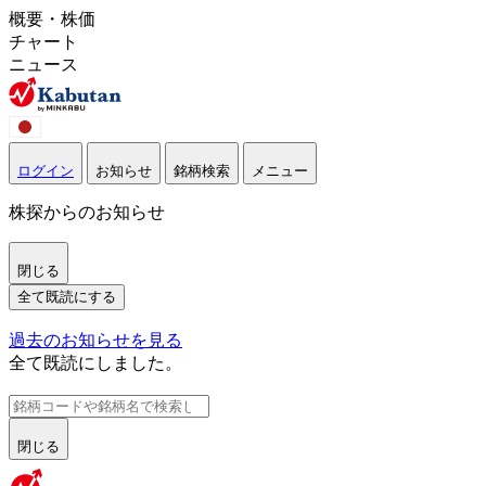
概要・株価
チャート
ニュース
ログイン
お知らせ
銘柄検索
メニュー
株探からのお知らせ
閉じる
全て既読にする
過去のお知らせを見る
全て既読にしました。
閉じる