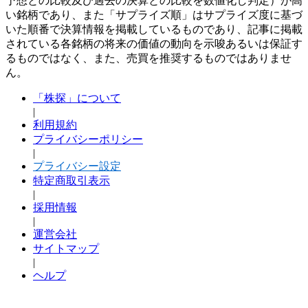
予想との比較及び過去の決算との比較を数値化し判定）が高
い銘柄であり、また「サプライズ順」はサプライズ度に基づ
いた順番で決算情報を掲載しているものであり、記事に掲載
されている各銘柄の将来の価値の動向を示唆あるいは保証す
るものではなく、また、売買を推奨するものではありませ
ん。
「株探」について
|
利用規約
プライバシーポリシー
|
プライバシー設定
特定商取引表示
|
採用情報
|
運営会社
サイトマップ
|
ヘルプ