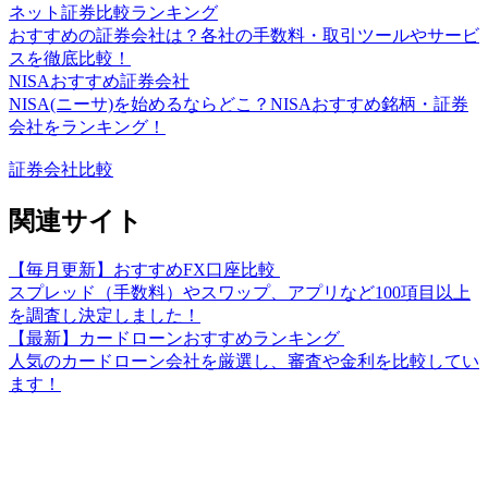
ネット証券比較ランキング
おすすめの証券会社は？各社の手数料・取引ツールやサービ
スを徹底比較！
NISAおすすめ証券会社
NISA(ニーサ)を始めるならどこ？NISAおすすめ銘柄・証券
会社をランキング！
証券会社比較
関連サイト
【毎月更新】おすすめFX口座比較
スプレッド（手数料）やスワップ、アプリなど100項目以上
を調査し決定しました！
【最新】カードローンおすすめランキング
人気のカードローン会社を厳選し、審査や金利を比較してい
ます！