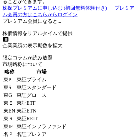
ることができます。
株探プレミアムに申し込む
(初回無料体験付き)
プレミア
ム会員の方はこちらからログイン
プレミアム会員になると...
株価情報をリアルタイムで提供
企業業績の表示期数を拡大
限定コラムが読み放題
市場略称について
略称
市場
東P
東証プライム
東S
東証スタンダード
東G
東証グロース
東Ｅ
東証ETF
東EN
東証ETN
東Ｒ
東証REIT
東IF
東証インフラファンド
名Ｐ
名証プレミア