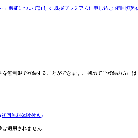
柄」機能について詳しく
株探プレミアムに申し込む
(初回無料
を無制限で登録することができます。 初めてご登録の方には
(初回無料体験付き)
験は適用されません。