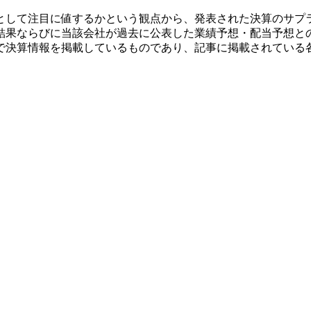
として注目に値するかという観点から、発表された決算のサプ
結果ならびに当該会社が過去に公表した業績予想・配当予想と
で決算情報を掲載しているものであり、記事に掲載されている