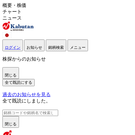
概要・株価
チャート
ニュース
ログイン
お知らせ
銘柄検索
メニュー
株探からのお知らせ
閉じる
全て既読にする
過去のお知らせを見る
全て既読にしました。
閉じる