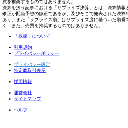
買を推奨するものではありません。
決算を扱う記事における「サプライズ決算」とは、決算情報
修正か配当予想の修正であるか、及びそこで発表された決算
あり、また「サプライズ順」はサプライズ度に基づいた順番
く、また、売買を推奨するものではありません。
「株探」について
|
利用規約
プライバシーポリシー
|
プライバシー設定
特定商取引表示
|
採用情報
|
運営会社
サイトマップ
|
ヘルプ