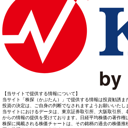
【当サイトで提供する情報について】
当サイト「株探（かぶたん）」で提供する情報は投資勧誘ま
投資の決定は、ご自身の判断でなされますようお願いいたし
当サイトにおけるデータは、東京証券取引所、大阪取引所、名古屋証券取引所、J
からの情報の提供を受けております。日経平均株価の著作権
株探に掲載される株価チャートは、その銘柄の過去の株価推