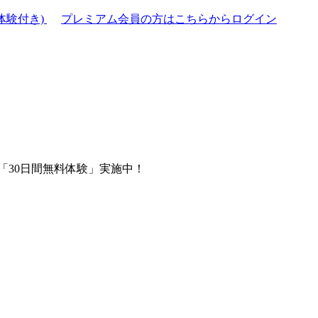
体験付き)
プレミアム会員の方はこちらからログイン
「30日間無料体験」実施中！