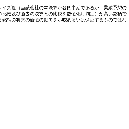
ライズ度（当該会社の本決算か各四半期であるか、業績予想の
の比較及び過去の決算との比較を数値化し判定）が高い銘柄で
各銘柄の将来の価値の動向を示唆あるいは保証するものではな