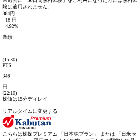
※過去に「30日間無料体験」をご利用になった方には無料体
験は適用されません。
384
円
+18
円
+4.92
%
業績
(15:30)
PTS
346
円
(22:19)
株価は15分ディレイ
リアルタイムに変更する
こちらは株探プレミアム 「
日本株プラン
」 または 「
日米セ