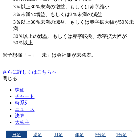
3％以上30％未満の増益、もしくは赤字縮小
3％未満の増益、もしくは3％未満の減益
3％以上30％未満の減益、もしくは赤字拡大幅が50％未
満
30％以上の減益、もしくは赤字転換、赤字拡大幅が
50％以上
※予想欄「－」「未」は会社側が未発表。
さらに詳しくはこちらへ
閉じる
株価
チャート
時系列
ニュース
決算
大株主
日足
週足
月足
年足
5分足
1分足