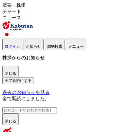
概要・株価
チャート
ニュース
ログイン
お知らせ
銘柄検索
メニュー
株探からのお知らせ
閉じる
全て既読にする
過去のお知らせを見る
全て既読にしました。
閉じる