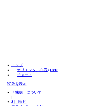
トップ
オリエンタル白石 (1786)
チャート
PC版を表示
「株探」について
|
利用規約