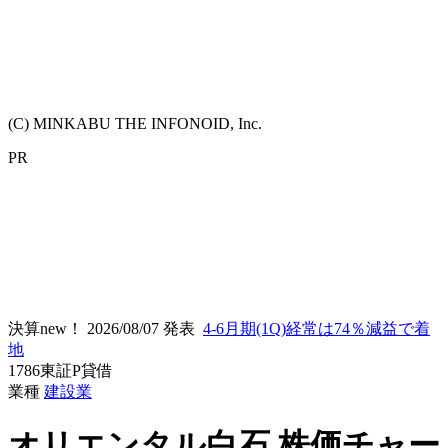
(C) MINKABU THE INFONOID, Inc.
PR
決算new！
2026/08/07 発表
4-6月期(1Q)経常は74％減益で着
地
1786
東証P
貸借
業種
建設業
オリエンタル白石
株価チャー