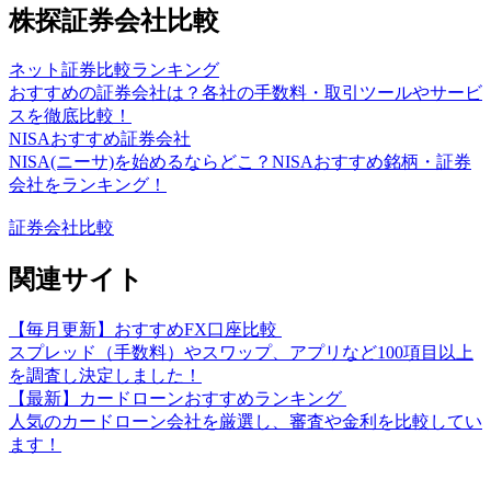
株探証券会社比較
ネット証券比較ランキング
おすすめの証券会社は？各社の手数料・取引ツールやサービ
スを徹底比較！
NISAおすすめ証券会社
NISA(ニーサ)を始めるならどこ？NISAおすすめ銘柄・証券
会社をランキング！
証券会社比較
関連サイト
【毎月更新】おすすめFX口座比較
スプレッド（手数料）やスワップ、アプリなど100項目以上
を調査し決定しました！
【最新】カードローンおすすめランキング
人気のカードローン会社を厳選し、審査や金利を比較してい
ます！