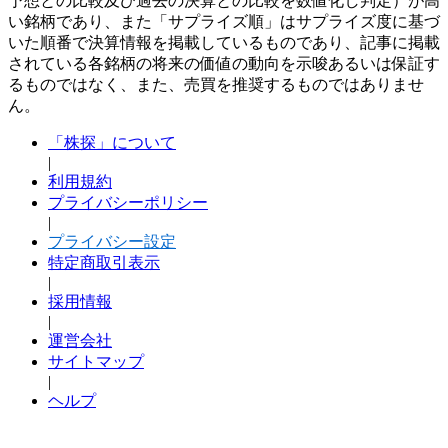
予想との比較及び過去の決算との比較を数値化し判定）が高
い銘柄であり、また「サプライズ順」はサプライズ度に基づ
いた順番で決算情報を掲載しているものであり、記事に掲載
されている各銘柄の将来の価値の動向を示唆あるいは保証す
るものではなく、また、売買を推奨するものではありませ
ん。
「株探」について
|
利用規約
プライバシーポリシー
|
プライバシー設定
特定商取引表示
|
採用情報
|
運営会社
サイトマップ
|
ヘルプ