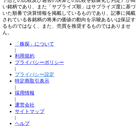
予想との比較及び過去の決算との比較を数値化し判定）が高
い銘柄であり、また「サプライズ順」はサプライズ度に基づ
いた順番で決算情報を掲載しているものであり、記事に掲載
されている各銘柄の将来の価値の動向を示唆あるいは保証す
るものではなく、また、売買を推奨するものではありませ
ん。
「株探」について
|
利用規約
プライバシーポリシー
|
プライバシー設定
特定商取引表示
|
採用情報
|
運営会社
サイトマップ
|
ヘルプ