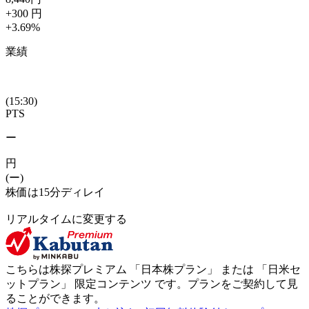
+300
円
+3.69
%
業績
(15:30)
PTS
ー
円
(ー)
株価は15分ディレイ
リアルタイムに変更する
こちらは株探プレミアム 「
日本株プラン
」 または 「
日米セ
ットプラン
」
限定コンテンツ
です。プランをご契約して見
ることができます。