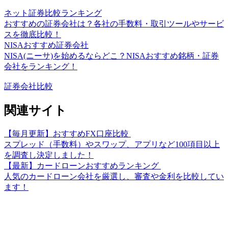
ネット証券比較ランキング
おすすめの証券会社は？各社の手数料・取引ツールやサービ
スを徹底比較！
NISAおすすめ証券会社
NISA(ニーサ)を始めるならどこ？NISAおすすめ銘柄・証券
会社をランキング！
証券会社比較
関連サイト
【毎月更新】おすすめFX口座比較
スプレッド（手数料）やスワップ、アプリなど100項目以上
を調査し決定しました！
【最新】カードローンおすすめランキング
人気のカードローン会社を厳選し、審査や金利を比較してい
ます！