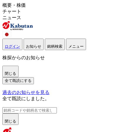
概要・株価
チャート
ニュース
ログイン
お知らせ
銘柄検索
メニュー
株探からのお知らせ
閉じる
全て既読にする
過去のお知らせを見る
全て既読にしました。
閉じる