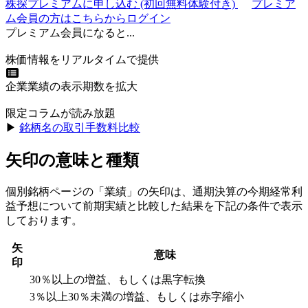
株探プレミアムに申し込む
(初回無料体験付き)
プレミア
ム会員の方はこちらからログイン
プレミアム会員になると...
株価情報をリアルタイムで提供
企業業績の表示期数を拡大
限定コラムが読み放題
▶︎
銘柄名の取引手数料比較
矢印の意味と種類
個別銘柄ページの「業績」の矢印は、通期決算の今期経常利
益予想について前期実績と比較した結果を下記の条件で表示
しております。
矢
意味
印
30％以上の増益、もしくは黒字転換
3％以上30％未満の増益、もしくは赤字縮小