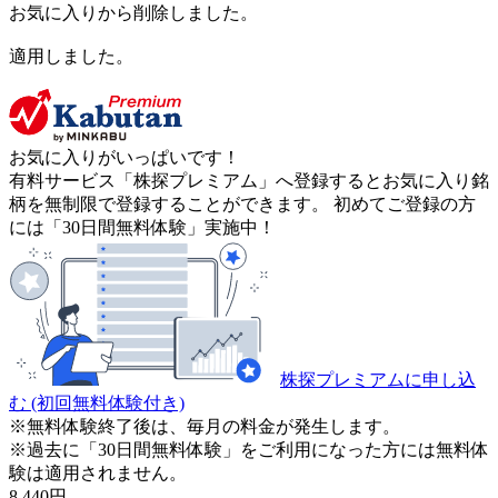
お気に入りから削除しました。
適用しました。
お気に入りがいっぱいです！
有料サービス「株探プレミアム」へ登録するとお気に入り銘
柄を無制限で登録することができます。 初めてご登録の方
には「30日間無料体験」実施中！
株探プレミアムに申し込
む
(初回無料体験付き)
※無料体験終了後は、毎月の料金が発生します。
※過去に「30日間無料体験」をご利用になった方には無料体
験は適用されません。
8,440
円