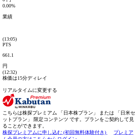
0.00%
業績
(13:05)
PTS
661.1
円
(12:32)
株価は15分ディレイ
リアルタイムに変更する
こちらは株探プレミアム 「
日本株プラン
」 または 「
日米セ
ットプラン
」
限定コンテンツ
です。プランをご契約して見
ることができます。
株探プレミアムに申し込む
(初回無料体験付き)
プレミア
ム会員の方はこちらからログイン