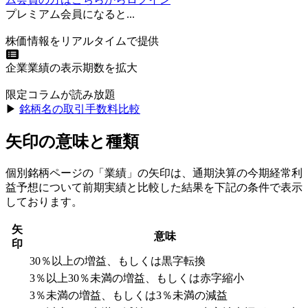
プレミアム会員になると...
株価情報をリアルタイムで提供
企業業績の表示期数を拡大
限定コラムが読み放題
▶︎
銘柄名の取引手数料比較
矢印の意味と種類
個別銘柄ページの「業績」の矢印は、通期決算の今期経常利
益予想について前期実績と比較した結果を下記の条件で表示
しております。
矢
意味
印
30％以上の増益、もしくは黒字転換
3％以上30％未満の増益、もしくは赤字縮小
3％未満の増益、もしくは3％未満の減益