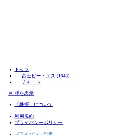
トップ
富士ピー・エス (1848)
チャート
PC版を表示
「株探」について
|
利用規約
プライバシーポリシー
|
プライバシー設定