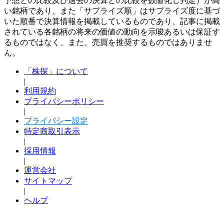
予想との比較及び過去の決算との比較を数値化し判定）が高
い銘柄であり、また「サプライズ順」はサプライズ度に基づ
いた順番で決算情報を掲載しているものであり、記事に掲載
されている各銘柄の将来の価値の動向を示唆あるいは保証す
るものではなく、また、売買を推奨するものではありませ
ん。
「株探」について
|
利用規約
プライバシーポリシー
|
プライバシー設定
特定商取引表示
|
採用情報
|
運営会社
サイトマップ
|
ヘルプ