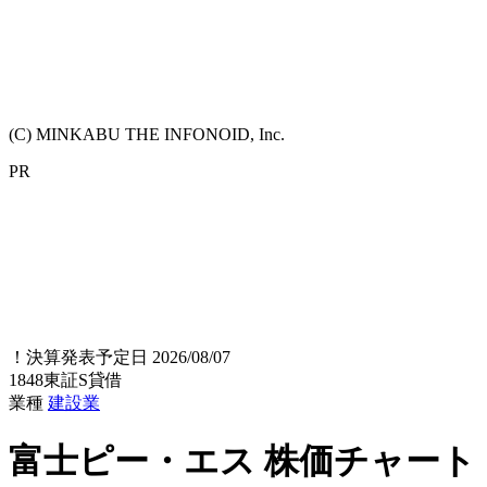
(C) MINKABU THE INFONOID, Inc.
PR
！
決算発表予定日 2026/08/07
1848
東証S
貸借
業種
建設業
富士ピー・エス
株価チャート