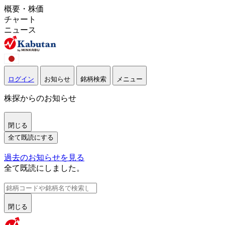
概要・株価
チャート
ニュース
ログイン
お知らせ
銘柄検索
メニュー
株探からのお知らせ
閉じる
全て既読にする
過去のお知らせを見る
全て既読にしました。
閉じる