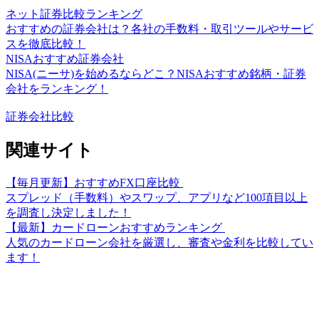
ネット証券比較ランキング
おすすめの証券会社は？各社の手数料・取引ツールやサービ
スを徹底比較！
NISAおすすめ証券会社
NISA(ニーサ)を始めるならどこ？NISAおすすめ銘柄・証券
会社をランキング！
証券会社比較
関連サイト
【毎月更新】おすすめFX口座比較
スプレッド（手数料）やスワップ、アプリなど100項目以上
を調査し決定しました！
【最新】カードローンおすすめランキング
人気のカードローン会社を厳選し、審査や金利を比較してい
ます！