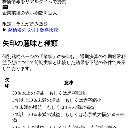
株価情報をリアルタイムで提供
企業業績の表示期数を拡大
限定コラムが読み放題
▶︎
銘柄名の取引手数料比較
矢印の意味と種類
個別銘柄ページの「業績」の矢印は、通期決算の今期経常利
益予想について前期実績と比較した結果を下記の条件で表示
しております。
矢
意味
印
30％以上の増益、もしくは黒字転換
3％以上30％未満の増益、もしくは赤字縮小
3％未満の増益、もしくは3％未満の減益
3％以上30％未満の減益、もしくは赤字拡大幅が50％未
満
30％以上の減益、もしくは赤字転換、赤字拡大幅が