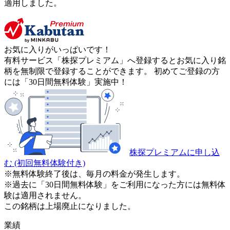
適用しました。
お気に入りがいっぱいです！
有料サービス「株探プレミアム」へ登録するとお気に入り銘
柄を無制限で登録することができます。 初めてご登録の方
には「30日間無料体験」実施中！
株探プレミアムに申し込
む
(初回無料体験付き)
※無料体験終了後は、毎月の料金が発生します。
※過去に「30日間無料体験」をご利用になった方には無料体
験は適用されません。
この銘柄は上場廃止になりました。
業績