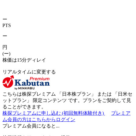
ー
PTS
ー
円
(ー)
株価は15分ディレイ
リアルタイムに変更する
こちらは株探プレミアム 「
日本株プラン
」 または 「
日米セ
ットプラン
」
限定コンテンツ
です。プランをご契約して見
ることができます。
株探プレミアムに申し込む
(初回無料体験付き)
プレミア
ム会員の方はこちらからログイン
プレミアム会員になると...