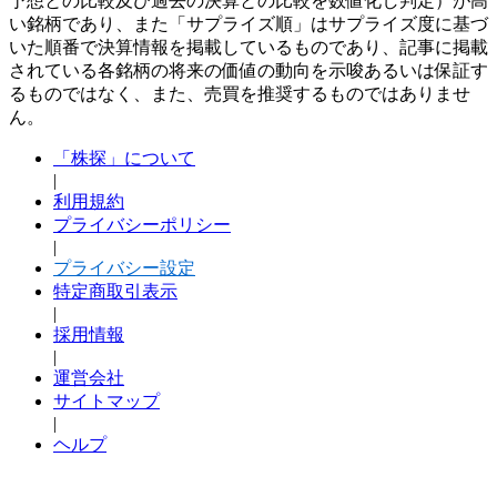
予想との比較及び過去の決算との比較を数値化し判定）が高
い銘柄であり、また「サプライズ順」はサプライズ度に基づ
いた順番で決算情報を掲載しているものであり、記事に掲載
されている各銘柄の将来の価値の動向を示唆あるいは保証す
るものではなく、また、売買を推奨するものではありませ
ん。
「株探」について
|
利用規約
プライバシーポリシー
|
プライバシー設定
特定商取引表示
|
採用情報
|
運営会社
サイトマップ
|
ヘルプ