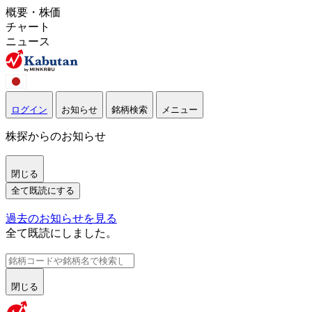
概要・株価
チャート
ニュース
ログイン
お知らせ
銘柄検索
メニュー
株探からのお知らせ
閉じる
全て既読にする
過去のお知らせを見る
全て既読にしました。
閉じる