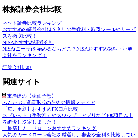
株探証券会社比較
ネット証券比較ランキング
おすすめの証券会社は？各社の手数料・取引ツールやサービ
スを徹底比較！
NISAおすすめ証券会社
NISA(ニーサ)を始めるならどこ？NISAおすすめ銘柄・証券
会社をランキング！
証券会社比較
関連サイト
東洋建の【株価予想】
みんかぶ - 資産形成のための情報メディア
【毎月更新】おすすめFX口座比較
スプレッド（手数料）やスワップ、アプリなど100項目以上
を調査し決定しました！
【最新】カードローンおすすめランキング
人気のカードローン会社を厳選し、審査や金利を比較してい