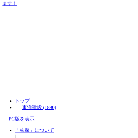
ます！
トップ
東洋建設 (1890)
PC版を表示
「株探」について
|