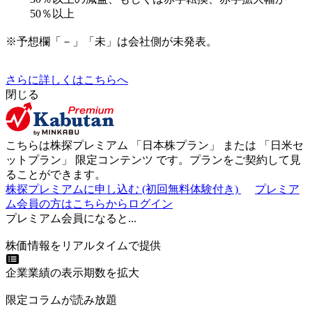
50％以上
※予想欄「－」「未」は会社側が未発表。
さらに詳しくはこちらへ
閉じる
こちらは株探プレミアム 「
日本株プラン
」 または 「
日米セ
ットプラン
」
限定コンテンツ
です。プランをご契約して見
ることができます。
株探プレミアムに申し込む
(初回無料体験付き)
プレミア
ム会員の方はこちらからログイン
プレミアム会員になると...
株価情報をリアルタイムで提供
企業業績の表示期数を拡大
限定コラムが読み放題