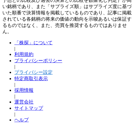
予想との比較及び過去の決算との比較を数値化し判定）が高
い銘柄であり、また「サプライズ順」はサプライズ度に基づ
いた順番で決算情報を掲載しているものであり、記事に掲載
されている各銘柄の将来の価値の動向を示唆あるいは保証す
るものではなく、また、売買を推奨するものではありませ
ん。
「株探」について
|
利用規約
プライバシーポリシー
|
プライバシー設定
特定商取引表示
|
採用情報
|
運営会社
サイトマップ
|
ヘルプ