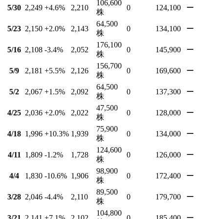
106,600
5/30
2,249
+4.6
%
2,210
0
124,100
ー
株
64,500
5/23
2,150
+2.0
%
2,143
0
134,100
ー
株
176,100
5/16
2,108
-3.4
%
2,052
0
145,900
ー
株
156,700
5/9
2,181
+5.5
%
2,126
0
169,600
ー
株
64,500
5/2
2,067
+1.5
%
2,092
0
137,300
ー
株
47,500
4/25
2,036
+2.0
%
2,022
0
128,000
ー
株
75,900
4/18
1,996
+10.3
%
1,939
0
134,000
ー
株
124,600
4/11
1,809
-1.2
%
1,728
0
126,000
ー
株
98,900
4/4
1,830
-10.6
%
1,906
0
172,400
ー
株
89,500
3/28
2,046
-4.4
%
2,110
0
179,700
ー
株
104,800
3/21
2,141
+7.1
%
2,102
0
185,400
ー