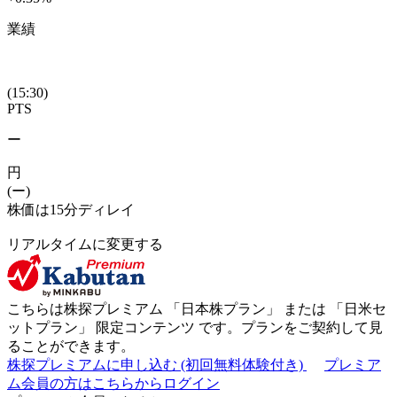
業績
(15:30)
PTS
ー
円
(ー)
株価は15分ディレイ
リアルタイムに変更する
こちらは株探プレミアム 「
日本株プラン
」 または 「
日米セ
ットプラン
」
限定コンテンツ
です。プランをご契約して見
ることができます。
株探プレミアムに申し込む
(初回無料体験付き)
プレミア
ム会員の方はこちらからログイン