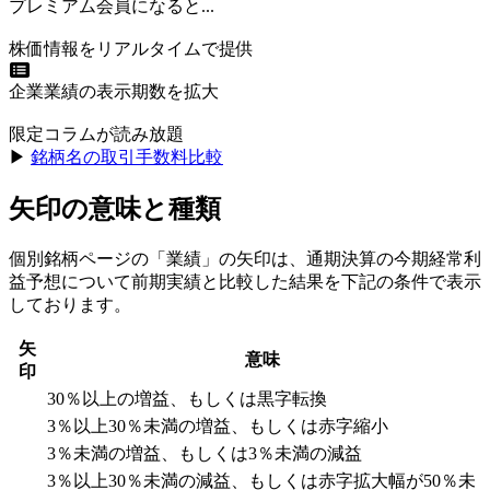
プレミアム会員になると...
株価情報をリアルタイムで提供
企業業績の表示期数を拡大
限定コラムが読み放題
▶︎
銘柄名の取引手数料比較
矢印の意味と種類
個別銘柄ページの「業績」の矢印は、通期決算の今期経常利
益予想について前期実績と比較した結果を下記の条件で表示
しております。
矢
意味
印
30％以上の増益、もしくは黒字転換
3％以上30％未満の増益、もしくは赤字縮小
3％未満の増益、もしくは3％未満の減益
3％以上30％未満の減益、もしくは赤字拡大幅が50％未