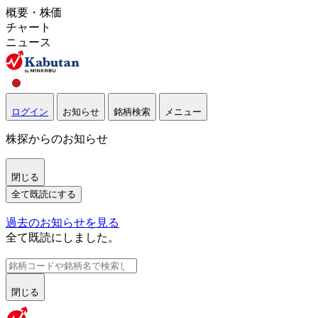
概要・株価
チャート
ニュース
ログイン
お知らせ
銘柄検索
メニュー
株探からのお知らせ
閉じる
全て既読にする
過去のお知らせを見る
全て既読にしました。
閉じる