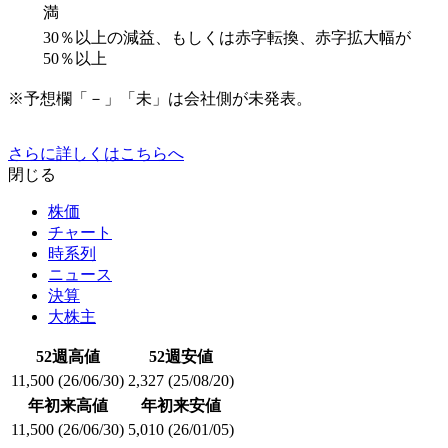
満
30％以上の減益、もしくは赤字転換、赤字拡大幅が
50％以上
※予想欄「－」「未」は会社側が未発表。
さらに詳しくはこちらへ
閉じる
株価
チャート
時系列
ニュース
決算
大株主
52週高値
52週安値
11,500
(26/06/30)
2,327
(25/08/20)
年初来高値
年初来安値
11,500
(26/06/30)
5,010
(26/01/05)