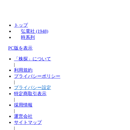
トップ
弘電社 (1948)
時系列
PC版を表示
「株探」について
|
利用規約
プライバシーポリシー
|
プライバシー設定
特定商取引表示
|
採用情報
|
運営会社
サイトマップ
|