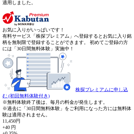
適用しました。
お気に入りがいっぱいです！
有料サービス「株探プレミアム」へ登録するとお気に入り銘
柄を無制限で登録することができます。 初めてご登録の方
には「30日間無料体験」実施中！
株探プレミアムに申し込
む
(初回無料体験付き)
※無料体験終了後は、毎月の料金が発生します。
※過去に「30日間無料体験」をご利用になった方には無料体
験は適用されません。
11,450
円
+40
円
+0.35
%