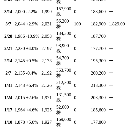
株
157,900
3/14
2,000
-2.2
%
1,999
0
183,600
ー
株
56,200
3/7
2,044
+2.9
%
2,031
100
182,900
1,829.00
株
134,300
2/28
1,986
-10.9
%
2,058
0
187,700
ー
株
98,900
2/21
2,230
+4.0
%
2,197
0
177,700
ー
株
54,700
2/14
2,145
+0.5
%
2,133
0
195,300
ー
株
353,700
2/7
2,135
-0.4
%
2,192
0
200,200
ー
株
212,300
1/31
2,143
+6.4
%
2,126
0
218,300
ー
株
131,500
1/24
2,015
+2.6
%
1,971
0
203,300
ー
株
52,000
1/17
1,964
+4.6
%
1,925
0
185,600
ー
株
169,600
1/10
1,878
+5.0
%
1,927
0
177,800
ー
株