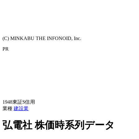
(C) MINKABU THE INFONOID, Inc.
PR
1948
東証S
信用
業種
建設業
弘電社
株価時系列データ