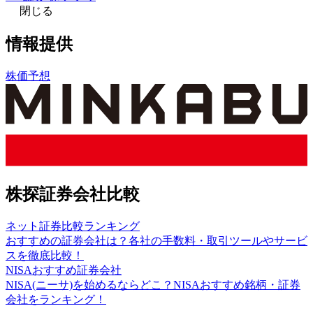
閉じる
情報提供
株価予想
株探証券会社比較
ネット証券比較ランキング
おすすめの証券会社は？各社の手数料・取引ツールやサービ
スを徹底比較！
NISAおすすめ証券会社
NISA(ニーサ)を始めるならどこ？NISAおすすめ銘柄・証券
会社をランキング！