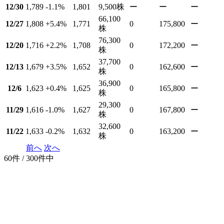
12/30
1,789
-1.1
%
1,801
9,500
株
ー
ー
ー
66,100
12/27
1,808
+5.4
%
1,771
0
175,800
ー
株
76,300
12/20
1,716
+2.2
%
1,708
0
172,200
ー
株
37,700
12/13
1,679
+3.5
%
1,652
0
162,600
ー
株
36,900
12/6
1,623
+0.4
%
1,625
0
165,800
ー
株
29,300
11/29
1,616
-1.0
%
1,627
0
167,800
ー
株
32,600
11/22
1,633
-0.2
%
1,632
0
163,200
ー
株
前へ
次へ
60件 / 300件中