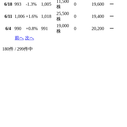
11,500
6/18
993
-1.3
%
1,005
0
19,600
ー
株
25,500
6/11
1,006
+1.6
%
1,018
0
19,400
ー
株
19,000
6/4
990
+0.8
%
991
0
20,200
ー
株
前へ
次へ
180件 / 299件中