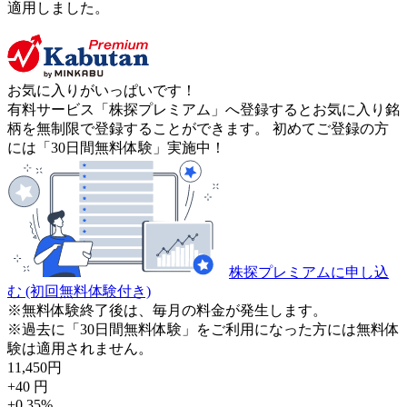
適用しました。
お気に入りがいっぱいです！
有料サービス「株探プレミアム」へ登録するとお気に入り銘
柄を無制限で登録することができます。 初めてご登録の方
には「30日間無料体験」実施中！
株探プレミアムに申し込
む
(初回無料体験付き)
※無料体験終了後は、毎月の料金が発生します。
※過去に「30日間無料体験」をご利用になった方には無料体
験は適用されません。
11,450
円
+40
円
+0.35
%