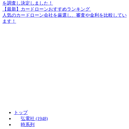
を調査し決定しました！
【最新】カードローンおすすめランキング
人気のカードローン会社を厳選し、審査や金利を比較してい
ます！
トップ
弘電社 (1948)
時系列