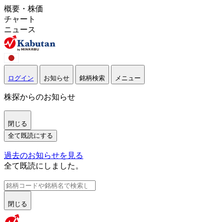
概要・株価
チャート
ニュース
ログイン
お知らせ
銘柄検索
メニュー
株探からのお知らせ
閉じる
全て既読にする
過去のお知らせを見る
全て既読にしました。
閉じる