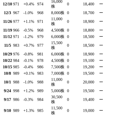
16,000
12/10
971
+0.4
%
974
0
18,400
ー
株
12/3
967
-1.0
%
968
8,000
株
0
18,700
ー
11,000
11/26
977
+1.1
%
971
0
18,900
ー
株
11/19
966
-0.5
%
968
4,500
株
0
18,800
ー
11/12
971
-1.2
%
979
6,000
株
0
18,500
ー
15,500
11/5
983
+0.7
%
977
0
18,500
ー
株
10/29
976
-0.8
%
981
6,000
株
0
18,900
ー
10/22
984
-0.1
%
978
4,500
株
0
19,100
ー
10/15
985
-0.4
%
986
7,500
株
0
19,200
ー
10/8
989
+0.1
%
983
7,000
株
0
19,500
ー
11,000
10/1
988
-1.0
%
988
0
20,000
ー
株
9/24
998
+1.2
%
989
5,000
株
0
19,500
ー
30,500
9/17
986
-0.3
%
984
0
19,400
ー
株
11,500
9/10
989
+1.3
%
985
0
19,000
ー
株