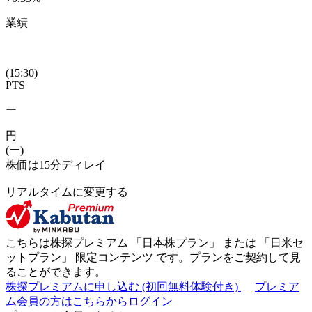
業績
(15:30)
PTS
ー
円
(ー)
株価は15分ディレイ
リアルタイムに変更する
こちらは株探プレミアム 「
日本株プラン
」 または 「
日米セ
ットプラン
」
限定コンテンツ
です。プランをご契約して見
ることができます。
株探プレミアムに申し込む
(初回無料体験付き)
プレミア
ム会員の方はこちらからログイン