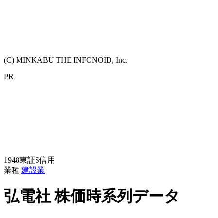
(C) MINKABU THE INFONOID, Inc.
PR
1948
東証S
信用
業種
建設業
弘電社
株価時系列データ