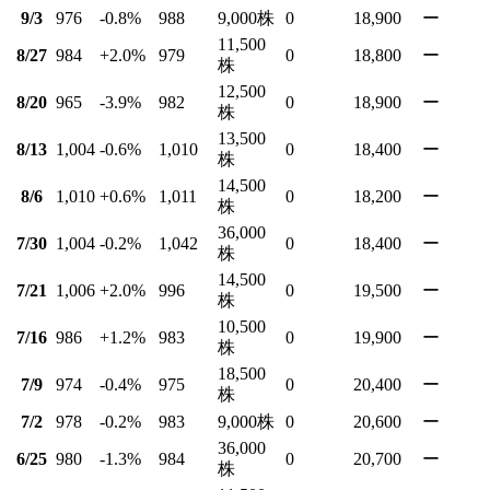
9/3
976
-0.8
%
988
9,000
株
0
18,900
ー
11,500
8/27
984
+2.0
%
979
0
18,800
ー
株
12,500
8/20
965
-3.9
%
982
0
18,900
ー
株
13,500
8/13
1,004
-0.6
%
1,010
0
18,400
ー
株
14,500
8/6
1,010
+0.6
%
1,011
0
18,200
ー
株
36,000
7/30
1,004
-0.2
%
1,042
0
18,400
ー
株
14,500
7/21
1,006
+2.0
%
996
0
19,500
ー
株
10,500
7/16
986
+1.2
%
983
0
19,900
ー
株
18,500
7/9
974
-0.4
%
975
0
20,400
ー
株
7/2
978
-0.2
%
983
9,000
株
0
20,600
ー
36,000
6/25
980
-1.3
%
984
0
20,700
ー
株