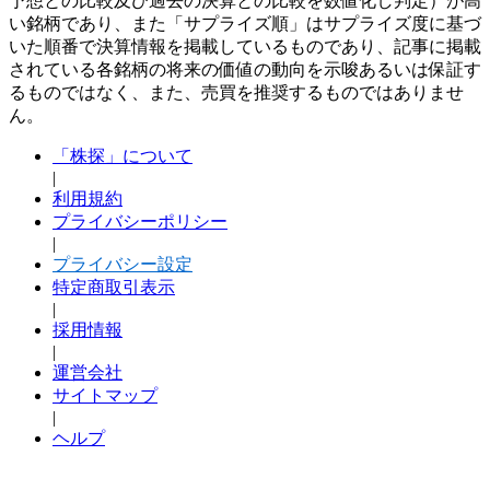
予想との比較及び過去の決算との比較を数値化し判定）が高
い銘柄であり、また「サプライズ順」はサプライズ度に基づ
いた順番で決算情報を掲載しているものであり、記事に掲載
されている各銘柄の将来の価値の動向を示唆あるいは保証す
るものではなく、また、売買を推奨するものではありませ
ん。
「株探」について
|
利用規約
プライバシーポリシー
|
プライバシー設定
特定商取引表示
|
採用情報
|
運営会社
サイトマップ
|
ヘルプ