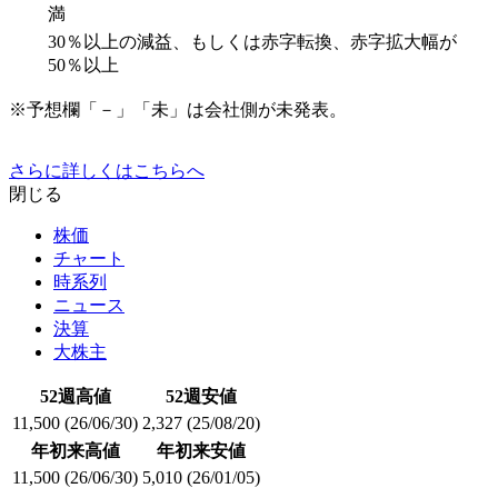
満
30％以上の減益、もしくは赤字転換、赤字拡大幅が
50％以上
※予想欄「－」「未」は会社側が未発表。
さらに詳しくはこちらへ
閉じる
株価
チャート
時系列
ニュース
決算
大株主
52週高値
52週安値
11,500
(26/06/30)
2,327
(25/08/20)
年初来高値
年初来安値
11,500
(26/06/30)
5,010
(26/01/05)