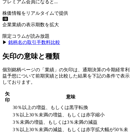
プレミアム会員になると...
株価情報をリアルタイムで提供
企業業績の表示期数を拡大
限定コラムが読み放題
▶︎
銘柄名の取引手数料比較
矢印の意味と種類
個別銘柄ページの「業績」の矢印は、通期決算の今期経常利
益予想について前期実績と比較した結果を下記の条件で表示
しております。
矢
意味
印
30％以上の増益、もしくは黒字転換
3％以上30％未満の増益、もしくは赤字縮小
3％未満の増益、もしくは3％未満の減益
3％以上30％未満の減益、もしくは赤字拡大幅が50％未