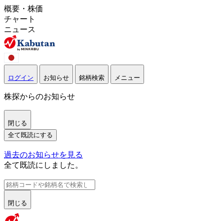
概要・株価
チャート
ニュース
ログイン
お知らせ
銘柄検索
メニュー
株探からのお知らせ
閉じる
全て既読にする
過去のお知らせを見る
全て既読にしました。
閉じる