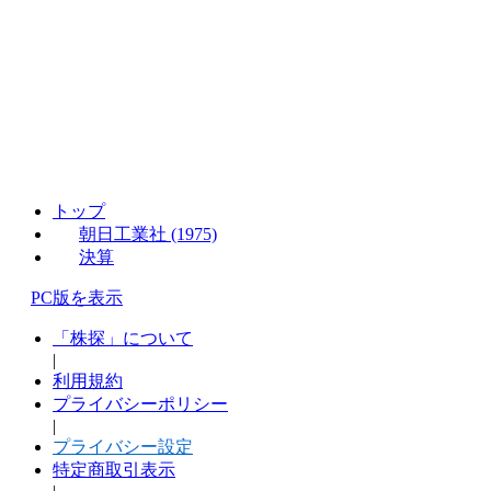
トップ
朝日工業社 (1975)
決算
PC版を表示
「株探」について
|
利用規約
プライバシーポリシー
|
プライバシー設定
特定商取引表示