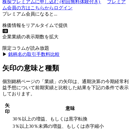
株探プレミアムに申し込む
(初回無料体験付き)
プレミア
ム会員の方はこちらからログイン
プレミアム会員になると...
株価情報をリアルタイムで提供
企業業績の表示期数を拡大
限定コラムが読み放題
▶︎
銘柄名の取引手数料比較
矢印の意味と種類
個別銘柄ページの「業績」の矢印は、通期決算の今期経常利
益予想について前期実績と比較した結果を下記の条件で表示
しております。
矢
意味
印
30％以上の増益、もしくは黒字転換
3％以上30％未満の増益、もしくは赤字縮小