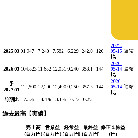
2025-
連結
2025.03
91,947
7,248
7,582
6,229
242.0
120
05-15
2026-
連結
2026.03
104,823
11,682
12,031
9,240
358.1
144
05-14
2026-
予
連結
112,500
12,200
12,400
9,250
357.3
144
05-14
2027.03
前期比
+7.3
%
+4.4
%
+3.1
%
+0.1
%
-0.2
%
過去最高【実績】
売上高
営業益
経常益
最終益
修正１株益
(百万円)
(百万円)
(百万円)
(百万円)
(円)