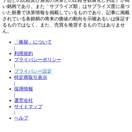
予想との比較及び過去の決算との比較を数値化し判定）が高
い銘柄であり、また「サプライズ順」はサプライズ度に基づ
いた順番で決算情報を掲載しているものであり、記事に掲載
されている各銘柄の将来の価値の動向を示唆あるいは保証す
るものではなく、また、売買を推奨するものではありませ
ん。
「株探」について
|
利用規約
プライバシーポリシー
|
プライバシー設定
特定商取引表示
|
採用情報
|
運営会社
サイトマップ
|
ヘルプ