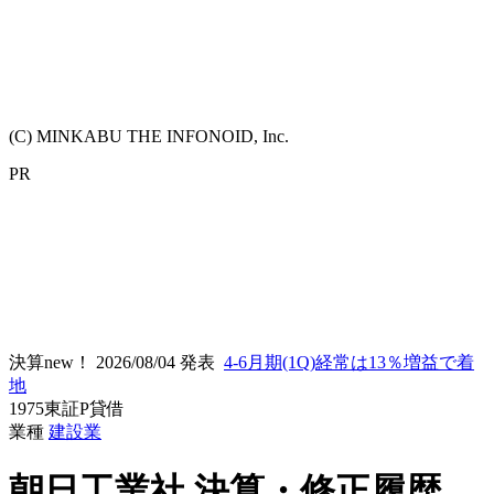
(C) MINKABU THE INFONOID, Inc.
PR
決算new！
2026/08/04 発表
4-6月期(1Q)経常は13％増益で着
地
1975
東証P
貸借
業種
建設業
朝日工業社
決算・修正履歴