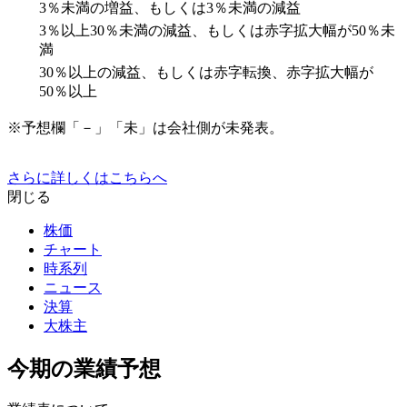
3％未満の増益、もしくは3％未満の減益
3％以上30％未満の減益、もしくは赤字拡大幅が50％未
満
30％以上の減益、もしくは赤字転換、赤字拡大幅が
50％以上
※予想欄「－」「未」は会社側が未発表。
さらに詳しくはこちらへ
閉じる
株価
チャート
時系列
ニュース
決算
大株主
今期の業績予想