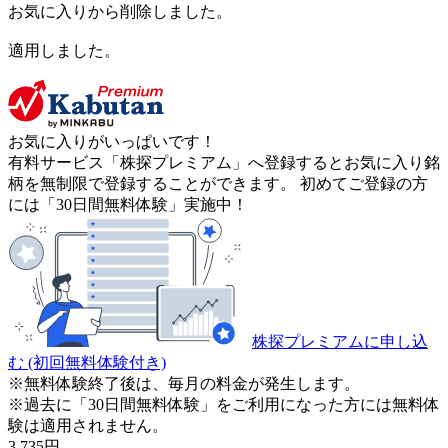
お気に入りから削除しました。
適用しました。
お気に入りがいっぱいです！
有料サービス「株探プレミアム」へ登録するとお気に入り銘
柄を無制限で登録することができます。 初めてご登録の方
には「30日間無料体験」実施中！
株探プレミアムに申し込
む
(初回無料体験付き)
※無料体験終了後は、毎月の料金が発生します。
※過去に「30日間無料体験」をご利用になった方には無料体
験は適用されません。
3,735
円