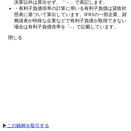
決算以外は算出せず、「－」で表記します。
・有利子負債倍率の計算に用いる有利子負債は貸借対
照表に基づいて算出しています。IFRSの一部企業、財
務諸表が特殊な企業などで有利子負債が取得できない
場合は有利子負債倍率を「-」で記載しています。
閉じる
▶︎
この銘柄を取引する