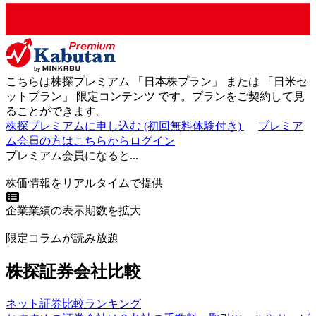
こちらは株探プレミアム 「
日本株プラン
」 または 「
日米セ
ットプラン
」
限定コンテンツ
です。プランをご契約して見
ることができます。
株探プレミアムに申し込む
(初回無料体験付き)
プレミア
ム会員の方はこちらからログイン
プレミアム会員になると...
株価情報をリアルタイムで提供
企業業績の表示期数を拡大
限定コラムが読み放題
株探証券会社比較
ネット証券比較ランキング