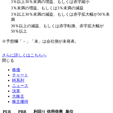
3％以上30％未満の増益、もしくは赤字縮小
3％未満の増益、もしくは3％未満の減益
3％以上30％未満の減益、もしくは赤字拡大幅が50％未
満
30％以上の減益、もしくは赤字転換、赤字拡大幅が
50％以上
※予想欄「－」「未」は会社側が未発表。
さらに詳しくはこちらへ
閉じる
株価
チャート
時系列
ニュース
決算
大株主
株主優待
PER
PBR
利回り
信用倍率
単位