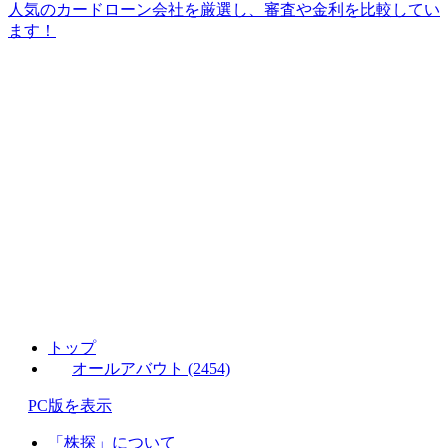
人気のカードローン会社を厳選し、審査や金利を比較してい
ます！
トップ
オールアバウト (2454)
PC版を表示
「株探」について