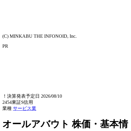
(C) MINKABU THE INFONOID, Inc.
PR
！
決算発表予定日 2026/08/10
2454
東証S
信用
業種
サービス業
オールアバウト
株価・基本情