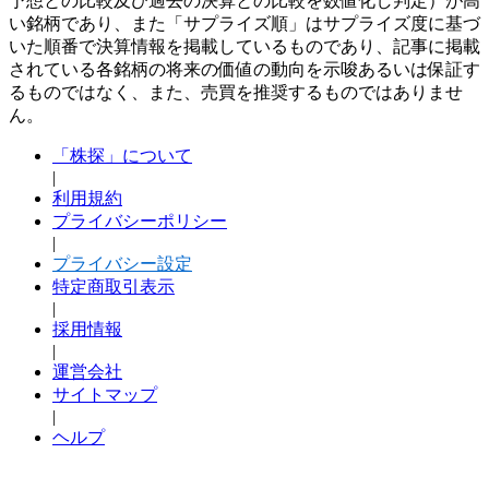
予想との比較及び過去の決算との比較を数値化し判定）が高
い銘柄であり、また「サプライズ順」はサプライズ度に基づ
いた順番で決算情報を掲載しているものであり、記事に掲載
されている各銘柄の将来の価値の動向を示唆あるいは保証す
るものではなく、また、売買を推奨するものではありませ
ん。
「株探」について
|
利用規約
プライバシーポリシー
|
プライバシー設定
特定商取引表示
|
採用情報
|
運営会社
サイトマップ
|
ヘルプ