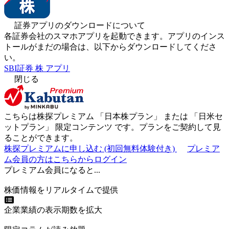
証券アプリのダウンロードについて
各証券会社のスマホアプリを起動できます。アプリのインス
トールがまだの場合は、以下からダウンロードしてくださ
い。
SBI証券 株 アプリ
閉じる
こちらは株探プレミアム 「
日本株プラン
」 または 「
日米セ
ットプラン
」
限定コンテンツ
です。プランをご契約して見
ることができます。
株探プレミアムに申し込む
(初回無料体験付き)
プレミア
ム会員の方はこちらからログイン
プレミアム会員になると...
株価情報をリアルタイムで提供
企業業績の表示期数を拡大