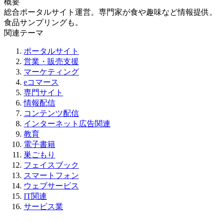
概要
総合ポータルサイト運営。専門家が食や趣味など情報提供。
食品サンプリングも。
関連テーマ
ポータルサイト
営業・販売支援
マーケティング
eコマース
専門サイト
情報配信
コンテンツ配信
インターネット広告関連
教育
電子書籍
巣ごもり
フェイスブック
スマートフォン
ウェブサービス
IT関連
サービス業