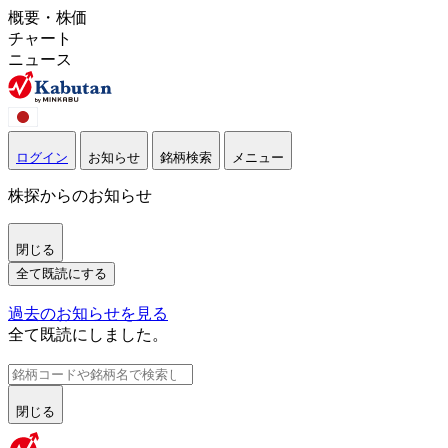
概要・株価
チャート
ニュース
ログイン
お知らせ
銘柄検索
メニュー
株探からのお知らせ
閉じる
全て既読にする
過去のお知らせを見る
全て既読にしました。
閉じる