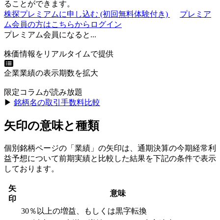
ることができます。
株探プレミアムに申し込む
(初回無料体験付き)
プレミア
ム会員の方はこちらからログイン
プレミアム会員になると...
株価情報をリアルタイムで提供
企業業績の表示期数を拡大
限定コラムが読み放題
▶︎
銘柄名の取引手数料比較
矢印の意味と種類
個別銘柄ページの「業績」の矢印は、通期決算の今期経常利
益予想について前期実績と比較した結果を下記の条件で表示
しております。
矢
意味
印
30％以上の増益、もしくは黒字転換