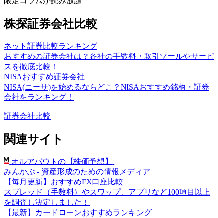
限定コラムが読み放題
株探証券会社比較
ネット証券比較ランキング
おすすめの証券会社は？各社の手数料・取引ツールやサービ
スを徹底比較！
NISAおすすめ証券会社
NISA(ニーサ)を始めるならどこ？NISAおすすめ銘柄・証券
会社をランキング！
証券会社比較
関連サイト
オルアバウトの【株価予想】
みんかぶ - 資産形成のための情報メディア
【毎月更新】おすすめFX口座比較
スプレッド（手数料）やスワップ、アプリなど100項目以上
を調査し決定しました！
【最新】カードローンおすすめランキング