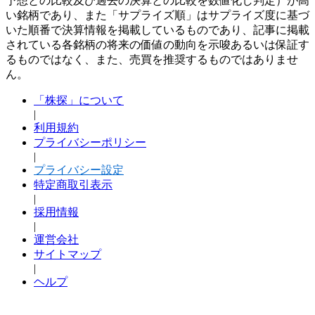
予想との比較及び過去の決算との比較を数値化し判定）が高
い銘柄であり、また「サプライズ順」はサプライズ度に基づ
いた順番で決算情報を掲載しているものであり、記事に掲載
されている各銘柄の将来の価値の動向を示唆あるいは保証す
るものではなく、また、売買を推奨するものではありませ
ん。
「株探」について
|
利用規約
プライバシーポリシー
|
プライバシー設定
特定商取引表示
|
採用情報
|
運営会社
サイトマップ
|
ヘルプ