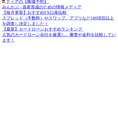
ティアの【株価予想】
みんかぶ - 資産形成のための情報メディア
【毎月更新】おすすめFX口座比較
スプレッド（手数料）やスワップ、アプリなど100項目以上
を調査し決定しました！
【最新】カードローンおすすめランキング
人気のカードローン会社を厳選し、審査や金利を比較してい
ます！