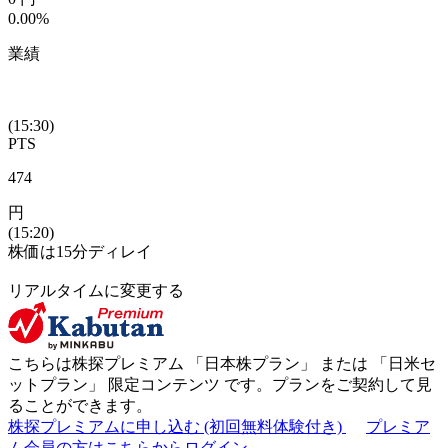
0.00%
業績
(15:30)
PTS
474
円
(15:20)
株価は15分ディレイ
リアルタイムに変更する
こちらは株探プレミアム 「
日本株プラン
」 または 「
日米セ
ットプラン
」
限定コンテンツ
です。プランをご契約して見
ることができます。
株探プレミアムに申し込む
(初回無料体験付き)
プレミア
ム会員の方はこちらからログイン