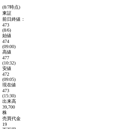
(8/7時点)
東証
前日終値：
473
(8/6)
始値
474
(09:00)
高値
477
(10:32)
安値
472
(09:05)
現在値
473
(15:30)
出来高
39,700
株
売買代金
19