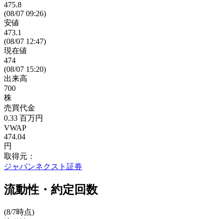
475.8
(08/07 09:26)
安値
473.1
(08/07 12:47)
現在値
474
(08/07 15:20)
出来高
700
株
売買代金
0.33
百万円
VWAP
474.04
円
取得元：
ジャパンネクスト証券
流動性・約定回数
(8/7時点)