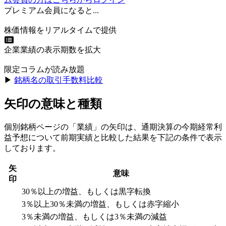
プレミアム会員になると...
株価情報をリアルタイムで提供
企業業績の表示期数を拡大
限定コラムが読み放題
▶︎
銘柄名の取引手数料比較
矢印の意味と種類
個別銘柄ページの「業績」の矢印は、通期決算の今期経常利
益予想について前期実績と比較した結果を下記の条件で表示
しております。
矢
意味
印
30％以上の増益、もしくは黒字転換
3％以上30％未満の増益、もしくは赤字縮小
3％未満の増益、もしくは3％未満の減益