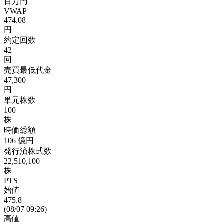
百万円
VWAP
474.08
円
約定回数
42
回
売買最低代金
47,300
円
単元株数
100
株
時価総額
106
億円
発行済株式数
22,510,100
株
PTS
始値
475.8
(08/07 09:26)
高値