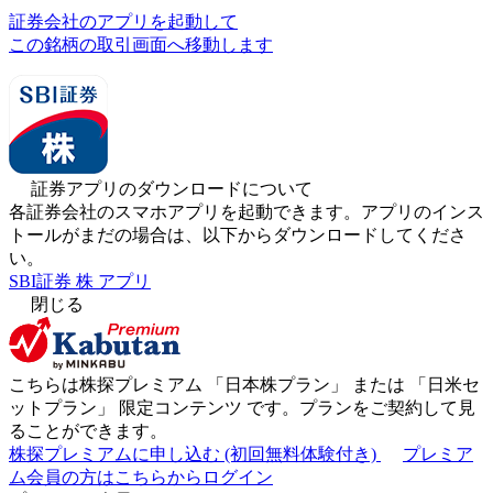
証券会社のアプリを起動して
この銘柄の取引画面へ移動します
証券アプリのダウンロードについて
各証券会社のスマホアプリを起動できます。アプリのインス
トールがまだの場合は、以下からダウンロードしてくださ
い。
SBI証券 株 アプリ
閉じる
こちらは株探プレミアム 「
日本株プラン
」 または 「
日米セ
ットプラン
」
限定コンテンツ
です。プランをご契約して見
ることができます。
株探プレミアムに申し込む
(初回無料体験付き)
プレミア
ム会員の方はこちらからログイン