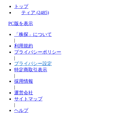
トップ
ティア (2485)
PC版を表示
「株探」について
|
利用規約
プライバシーポリシー
|
プライバシー設定
特定商取引表示
|
採用情報
|
運営会社
サイトマップ
|
ヘルプ