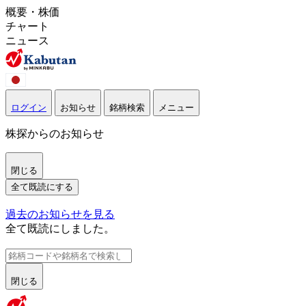
概要・株価
チャート
ニュース
ログイン
お知らせ
銘柄検索
メニュー
株探からのお知らせ
閉じる
全て既読にする
過去のお知らせを見る
全て既読にしました。
閉じる