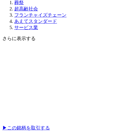
葬祭
超高齢社会
フランチャイズチェーン
あえてスタンダード
サービス業
さらに表示する
▶︎
この銘柄を取引する