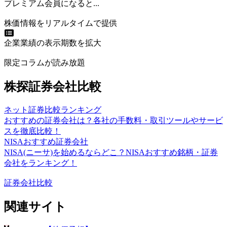
プレミアム会員になると...
株価情報をリアルタイムで提供
企業業績の表示期数を拡大
限定コラムが読み放題
株探証券会社比較
ネット証券比較ランキング
おすすめの証券会社は？各社の手数料・取引ツールやサービ
スを徹底比較！
NISAおすすめ証券会社
NISA(ニーサ)を始めるならどこ？NISAおすすめ銘柄・証券
会社をランキング！
証券会社比較
関連サイト