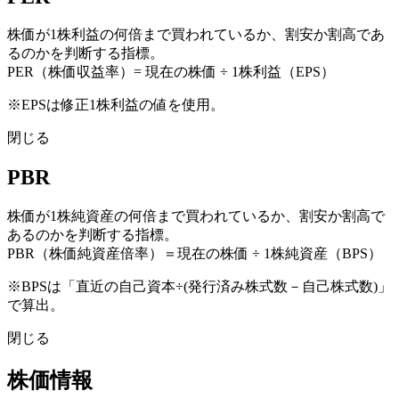
株価が1株利益の何倍まで買われているか、割安か割高であ
るのかを判断する指標。
PER（株価収益率）= 現在の株価 ÷ 1株利益（EPS）
※EPSは修正1株利益の値を使用。
閉じる
PBR
株価が1株純資産の何倍まで買われているか、割安か割高で
あるのかを判断する指標。
PBR（株価純資産倍率）＝現在の株価 ÷ 1株純資産（BPS）
※BPSは「直近の自己資本÷(発行済み株式数－自己株式数)」
で算出。
閉じる
株価情報