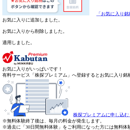
「お気に入り銘
お気に入りに追加しました。
お気に入りから削除しました。
適用しました。
お気に入りがいっぱいです！
有料サービス「株探プレミアム」へ登録するとお気に入り銘柄
株探プレミアムに申し込む
※無料体験終了後は、毎月の料金が発生します。
※過去に「30日間無料体験」をご利用になった方には無料体