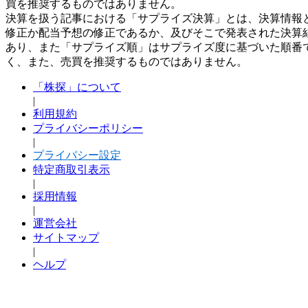
買を推奨するものではありません。
決算を扱う記事における「サプライズ決算」とは、決算情報
修正か配当予想の修正であるか、及びそこで発表された決算
あり、また「サプライズ順」はサプライズ度に基づいた順番
く、また、売買を推奨するものではありません。
「株探」について
|
利用規約
プライバシーポリシー
|
プライバシー設定
特定商取引表示
|
採用情報
|
運営会社
サイトマップ
|
ヘルプ