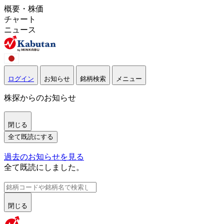
概要・株価
チャート
ニュース
ログイン
お知らせ
銘柄検索
メニュー
株探からのお知らせ
閉じる
全て既読にする
過去のお知らせを見る
全て既読にしました。
閉じる