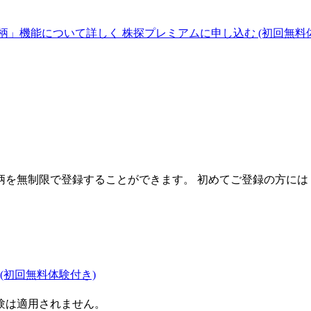
柄」機能について詳しく
株探プレミアムに申し込む
(初回無料
を無制限で登録することができます。 初めてご登録の方には
(初回無料体験付き)
験は適用されません。