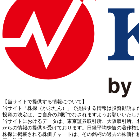
【当サイトで提供する情報について】
当サイト「株探（かぶたん）」で提供する情報は投資勧誘ま
投資の決定は、ご自身の判断でなされますようお願いいたし
当サイトにおけるデータは、東京証券取引所、大阪取引所、名古屋証券取引所、J
からの情報の提供を受けております。日経平均株価の著作権
株探に掲載される株価チャートは、その銘柄の過去の株価推