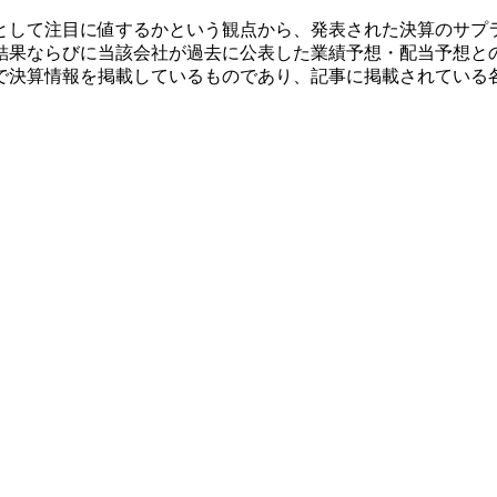
として注目に値するかという観点から、発表された決算のサプ
結果ならびに当該会社が過去に公表した業績予想・配当予想と
で決算情報を掲載しているものであり、記事に掲載されている