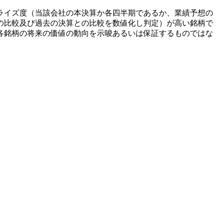
ライズ度（当該会社の本決算か各四半期であるか、業績予想の
の比較及び過去の決算との比較を数値化し判定）が高い銘柄で
各銘柄の将来の価値の動向を示唆あるいは保証するものではな