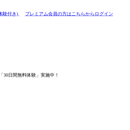
体験付き)
プレミアム会員の方はこちらからログイン
「30日間無料体験」実施中！