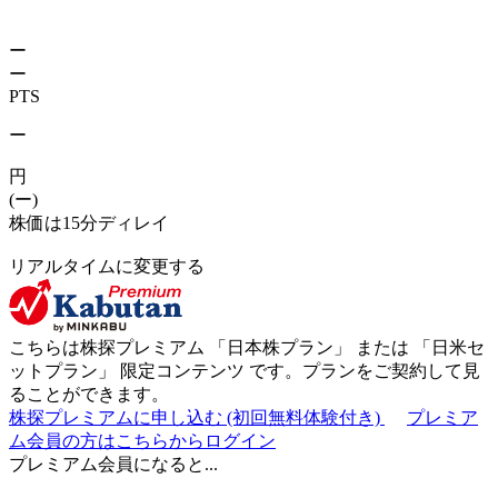
ー
ー
PTS
ー
円
(ー)
株価は15分ディレイ
リアルタイムに変更する
こちらは株探プレミアム 「
日本株プラン
」 または 「
日米セ
ットプラン
」
限定コンテンツ
です。プランをご契約して見
ることができます。
株探プレミアムに申し込む
(初回無料体験付き)
プレミア
ム会員の方はこちらからログイン
プレミアム会員になると...