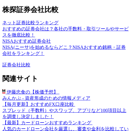
株探証券会社比較
ネット証券比較ランキング
おすすめの証券会社は？各社の手数料・取引ツールやサービ
スを徹底比較！
NISAおすすめ証券会社
NISA(ニーサ)を始めるならどこ？NISAおすすめ銘柄・証券
会社をランキング！
証券会社比較
関連サイト
伊藤忠食の【株価予想】
みんかぶ - 資産形成のための情報メディア
【毎月更新】おすすめFX口座比較
スプレッド（手数料）やスワップ、アプリなど100項目以上
を調査し決定しました！
【最新】カードローンおすすめランキング
人気のカードローン会社を厳選し、審査や金利を比較してい