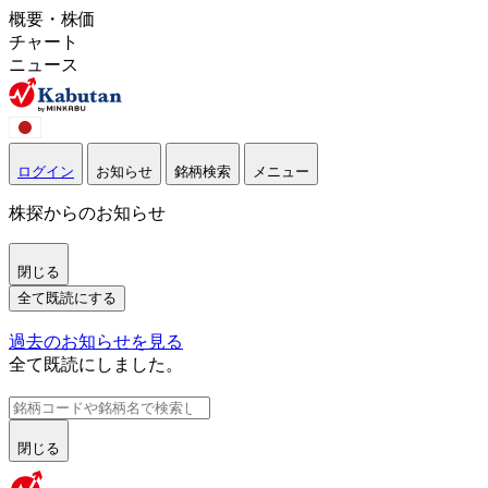
概要・株価
チャート
ニュース
ログイン
お知らせ
銘柄検索
メニュー
株探からのお知らせ
閉じる
全て既読にする
過去のお知らせを見る
全て既読にしました。
閉じる