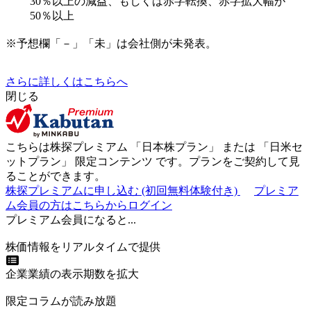
30％以上の減益、もしくは赤字転換、赤字拡大幅が
50％以上
※予想欄「－」「未」は会社側が未発表。
さらに詳しくはこちらへ
閉じる
こちらは株探プレミアム 「
日本株プラン
」 または 「
日米セ
ットプラン
」
限定コンテンツ
です。プランをご契約して見
ることができます。
株探プレミアムに申し込む
(初回無料体験付き)
プレミア
ム会員の方はこちらからログイン
プレミアム会員になると...
株価情報をリアルタイムで提供
企業業績の表示期数を拡大
限定コラムが読み放題