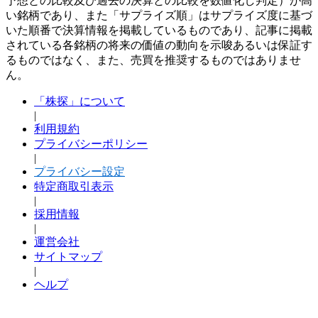
予想との比較及び過去の決算との比較を数値化し判定）が高
い銘柄であり、また「サプライズ順」はサプライズ度に基づ
いた順番で決算情報を掲載しているものであり、記事に掲載
されている各銘柄の将来の価値の動向を示唆あるいは保証す
るものではなく、また、売買を推奨するものではありませ
ん。
「株探」について
|
利用規約
プライバシーポリシー
|
プライバシー設定
特定商取引表示
|
採用情報
|
運営会社
サイトマップ
|
ヘルプ