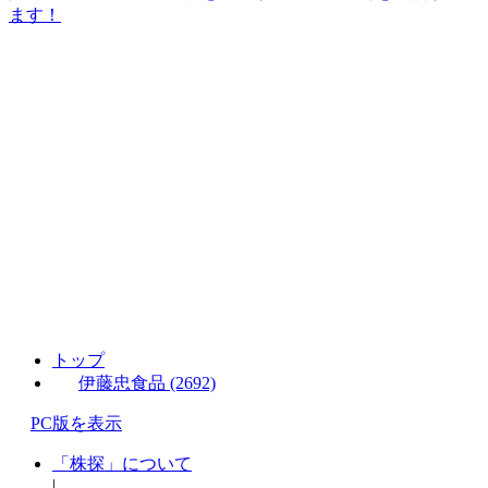
ます！
トップ
伊藤忠食品 (2692)
PC版を表示
「株探」について
|