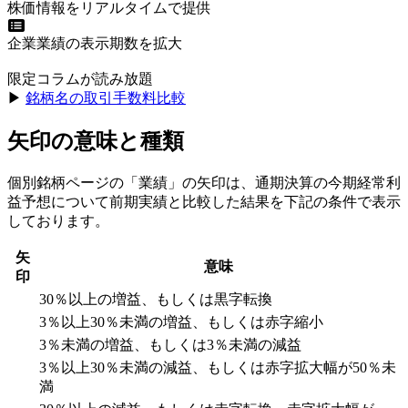
株価情報をリアルタイムで提供
企業業績の表示期数を拡大
限定コラムが読み放題
▶︎
銘柄名の取引手数料比較
矢印の意味と種類
個別銘柄ページの「業績」の矢印は、通期決算の今期経常利
益予想について前期実績と比較した結果を下記の条件で表示
しております。
矢
意味
印
30％以上の増益、もしくは黒字転換
3％以上30％未満の増益、もしくは赤字縮小
3％未満の増益、もしくは3％未満の減益
3％以上30％未満の減益、もしくは赤字拡大幅が50％未
満