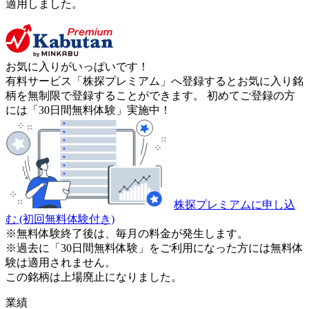
適用しました。
お気に入りがいっぱいです！
有料サービス「株探プレミアム」へ登録するとお気に入り銘
柄を無制限で登録することができます。 初めてご登録の方
には「30日間無料体験」実施中！
株探プレミアムに申し込
む
(初回無料体験付き)
※無料体験終了後は、毎月の料金が発生します。
※過去に「30日間無料体験」をご利用になった方には無料体
験は適用されません。
この銘柄は上場廃止になりました。
業績