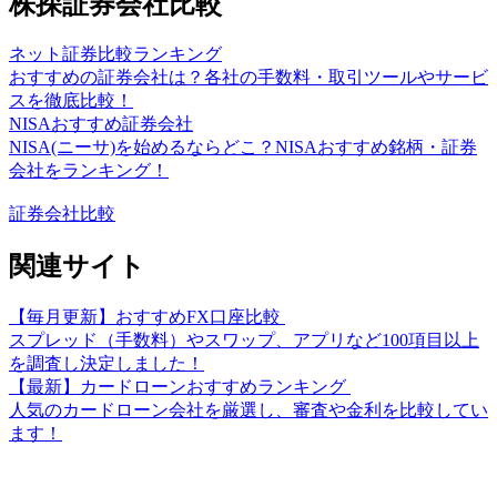
株探証券会社比較
ネット証券比較ランキング
おすすめの証券会社は？各社の手数料・取引ツールやサービ
スを徹底比較！
NISAおすすめ証券会社
NISA(ニーサ)を始めるならどこ？NISAおすすめ銘柄・証券
会社をランキング！
証券会社比較
関連サイト
【毎月更新】おすすめFX口座比較
スプレッド（手数料）やスワップ、アプリなど100項目以上
を調査し決定しました！
【最新】カードローンおすすめランキング
人気のカードローン会社を厳選し、審査や金利を比較してい
ます！