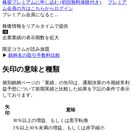
株探プレミアムに申し込む
(初回無料体験付き)
プレミア
ム会員の方はこちらからログイン
プレミアム会員になると...
株価情報をリアルタイムで提供
企業業績の表示期数を拡大
限定コラムが読み放題
▶︎
銘柄名の取引手数料比較
矢印の意味と種類
個別銘柄ページの「業績」の矢印は、通期決算の今期経常利
益予想について前期実績と比較した結果を下記の条件で表示
しております。
矢
意味
印
30％以上の増益、もしくは黒字転換
3％以上30％未満の増益、もしくは赤字縮小