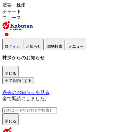
概要・株価
チャート
ニュース
ログイン
お知らせ
銘柄検索
メニュー
株探からのお知らせ
閉じる
全て既読にする
過去のお知らせを見る
全て既読にしました。
閉じる