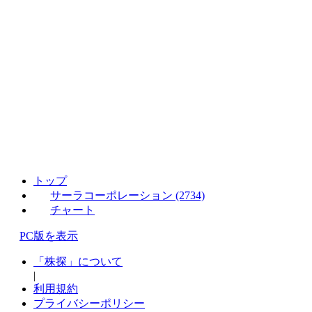
トップ
サーラコーポレーション (2734)
チャート
PC版を表示
「株探」について
|
利用規約
プライバシーポリシー