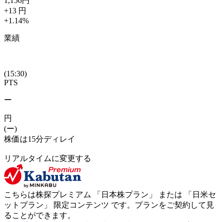
1,156
円
+13
円
+1.14
%
業績
(15:30)
PTS
ー
円
(ー)
株価は15分ディレイ
リアルタイムに変更する
こちらは株探プレミアム 「
日本株プラン
」 または 「
日米セ
ットプラン
」
限定コンテンツ
です。プランをご契約して見
ることができます。