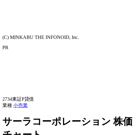
(C) MINKABU THE INFONOID, Inc.
PR
2734
東証P
貸借
業種
小売業
サーラコーポレーション
株価
チャート