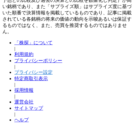
予想との比較及び過去の決算との比較を数値化し判定）が高
い銘柄であり、また「サプライズ順」はサプライズ度に基づ
いた順番で決算情報を掲載しているものであり、記事に掲載
されている各銘柄の将来の価値の動向を示唆あるいは保証す
るものではなく、また、売買を推奨するものではありませ
ん。
「株探」について
|
利用規約
プライバシーポリシー
|
プライバシー設定
特定商取引表示
|
採用情報
|
運営会社
サイトマップ
|
ヘルプ