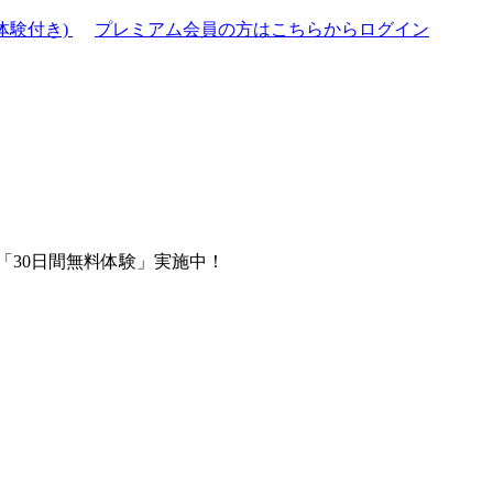
体験付き)
プレミアム会員の方はこちらからログイン
「30日間無料体験」実施中！