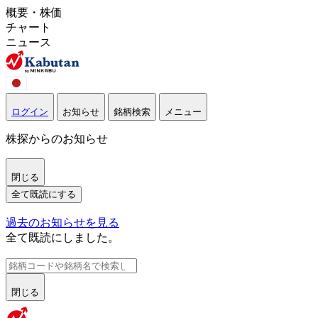
概要・株価
チャート
ニュース
ログイン
お知らせ
銘柄検索
メニュー
株探からのお知らせ
閉じる
全て既読にする
過去のお知らせを見る
全て既読にしました。
閉じる