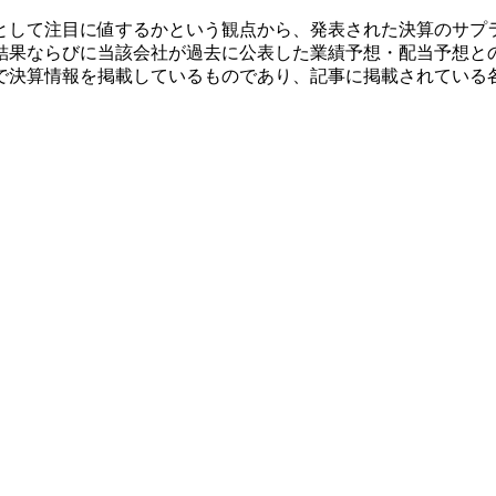
として注目に値するかという観点から、発表された決算のサプ
結果ならびに当該会社が過去に公表した業績予想・配当予想と
で決算情報を掲載しているものであり、記事に掲載されている