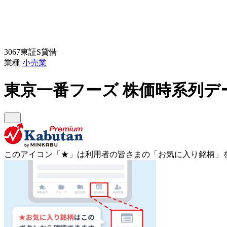
3067
東証S
貸借
業種
小売業
東京一番フーズ
株価時系列デ
このアイコン
「★」
は利用者の皆さまの
「お気に入り銘柄」