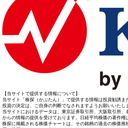
【当サイトで提供する情報について】
当サイト「株探（かぶたん）」で提供する情報は投資勧誘ま
投資の決定は、ご自身の判断でなされますようお願いいたし
当サイトにおけるデータは、東京証券取引所、大阪取引所、名古屋証券取引所、J
からの情報の提供を受けております。日経平均株価の著作権
株探に掲載される株価チャートは、その銘柄の過去の株価推