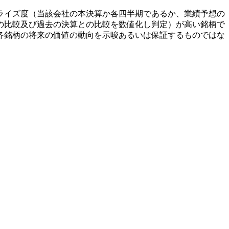
ライズ度（当該会社の本決算か各四半期であるか、業績予想の
の比較及び過去の決算との比較を数値化し判定）が高い銘柄で
各銘柄の将来の価値の動向を示唆あるいは保証するものではな