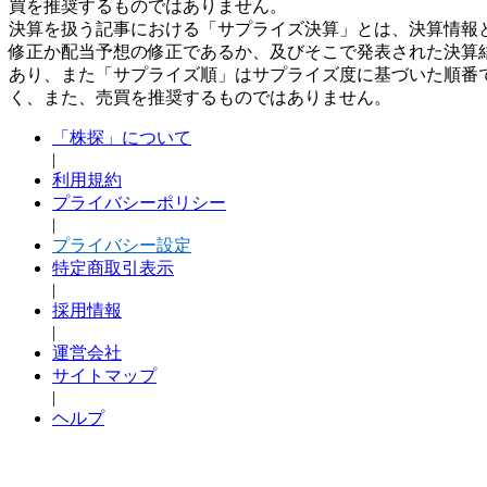
買を推奨するものではありません。
決算を扱う記事における「サプライズ決算」とは、決算情報
修正か配当予想の修正であるか、及びそこで発表された決算
あり、また「サプライズ順」はサプライズ度に基づいた順番
く、また、売買を推奨するものではありません。
「株探」について
|
利用規約
プライバシーポリシー
|
プライバシー設定
特定商取引表示
|
採用情報
|
運営会社
サイトマップ
|
ヘルプ