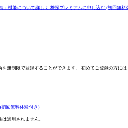
柄」機能について詳しく
株探プレミアムに申し込む
(初回無料
を無制限で登録することができます。 初めてご登録の方には
(初回無料体験付き)
験は適用されません。