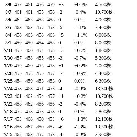
8/8
457
461
456
459
+3
+0.7
%
4,500
株
8/7
461
461
455
456
-2
-0.4
%
10,700
株
8/6
462
463
458
458
0
0.0
%
4,900
株
8/5
463
463
457
458
-5
-1.1
%
7,400
株
8/4
458
463
458
463
+5
+1.1
%
6,000
株
8/1
459
459
454
458
0
0.0
%
8,000
株
7/31
455
460
454
458
+3
+0.7
%
1,800
株
7/30
457
458
455
455
-3
-0.7
%
5,300
株
7/29
459
460
455
458
+1
+0.2
%
5,000
株
7/28
455
458
455
457
+4
+0.9
%
4,400
株
7/25
454
459
453
453
0
0.0
%
6,300
株
7/24
458
468
451
453
-4
-0.9
%
13,300
株
7/23
461
462
454
457
+1
+0.2
%
10,700
株
7/22
458
462
456
456
-2
-0.4
%
8,200
株
7/18
455
458
453
458
0
0.0
%
2,800
株
7/17
453
466
450
458
+6
+1.3
%
12,100
株
7/16
456
467
450
452
-6
-1.3
%
18,300
株
7/15
462
463
457
458
-4
-0.9
%
3,900
株