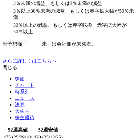
3％未満の増益、もしくは3％未満の減益
3％以上30％未満の減益、もしくは赤字拡大幅が50％未
満
30％以上の減益、もしくは赤字転換、赤字拡大幅が
50％以上
※予想欄「－」「未」は会社側が未発表。
さらに詳しくはこちらへ
閉じる
株価
チャート
時系列
ニュース
決算
大株主
株主優待
52週高値
52週安値
475
(25/09/10)
420
(25/12/25)