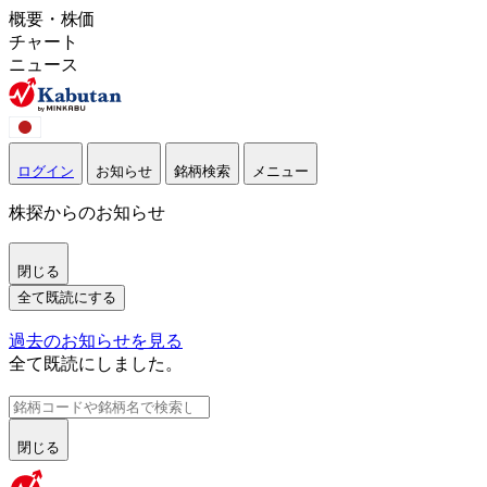
概要・株価
チャート
ニュース
ログイン
お知らせ
銘柄検索
メニュー
株探からのお知らせ
閉じる
全て既読にする
過去のお知らせを見る
全て既読にしました。
閉じる