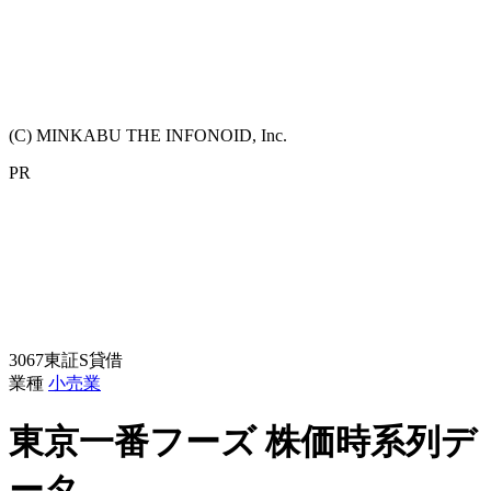
(C) MINKABU THE INFONOID, Inc.
PR
3067
東証S
貸借
業種
小売業
東京一番フーズ
株価時系列デ
ータ