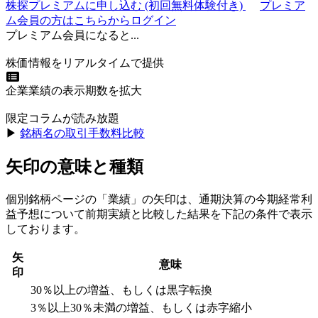
株探プレミアムに申し込む
(初回無料体験付き)
プレミア
ム会員の方はこちらからログイン
プレミアム会員になると...
株価情報をリアルタイムで提供
企業業績の表示期数を拡大
限定コラムが読み放題
▶︎
銘柄名の取引手数料比較
矢印の意味と種類
個別銘柄ページの「業績」の矢印は、通期決算の今期経常利
益予想について前期実績と比較した結果を下記の条件で表示
しております。
矢
意味
印
30％以上の増益、もしくは黒字転換
3％以上30％未満の増益、もしくは赤字縮小