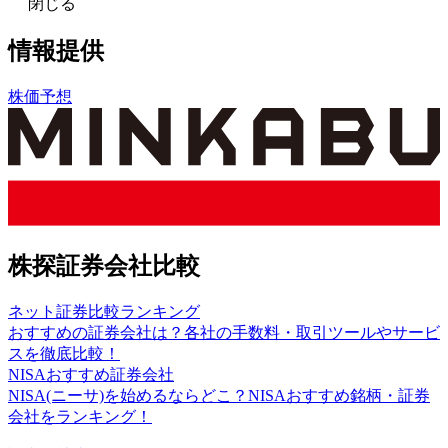
閉じる
情報提供
株価予想
株探証券会社比較
ネット証券比較ランキング
おすすめの証券会社は？各社の手数料・取引ツールやサービ
スを徹底比較！
NISAおすすめ証券会社
NISA(ニーサ)を始めるならどこ？NISAおすすめ銘柄・証券
会社をランキング！