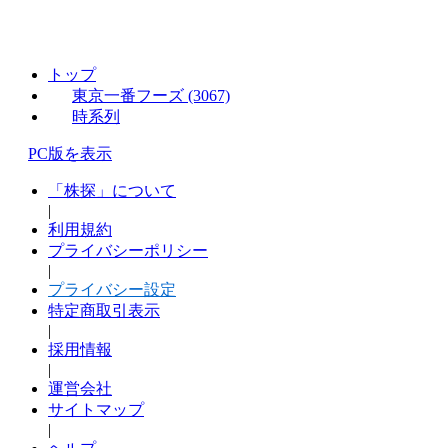
トップ
東京一番フーズ (3067)
時系列
PC版を表示
「株探」について
|
利用規約
プライバシーポリシー
|
プライバシー設定
特定商取引表示
|
採用情報
|
運営会社
サイトマップ
|