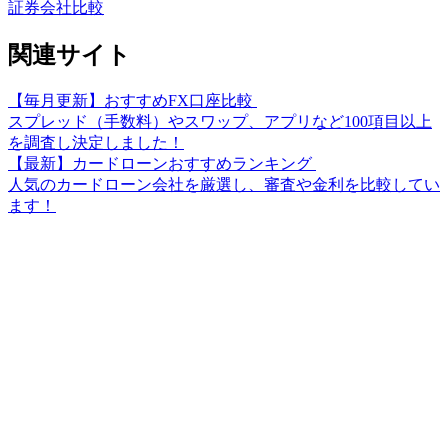
証券会社比較
関連サイト
【毎月更新】おすすめFX口座比較
スプレッド（手数料）やスワップ、アプリなど100項目以上
を調査し決定しました！
【最新】カードローンおすすめランキング
人気のカードローン会社を厳選し、審査や金利を比較してい
ます！