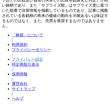
予想との比較及び過去の決算との比較を数値化し判定）が高
い銘柄であり、また「サプライズ順」はサプライズ度に基づ
いた順番で決算情報を掲載しているものであり、記事に掲載
されている各銘柄の将来の価値の動向を示唆あるいは保証す
るものではなく、また、売買を推奨するものではありませ
ん。
「株探」について
|
利用規約
プライバシーポリシー
|
プライバシー設定
特定商取引表示
|
採用情報
|
運営会社
サイトマップ
|
ヘルプ