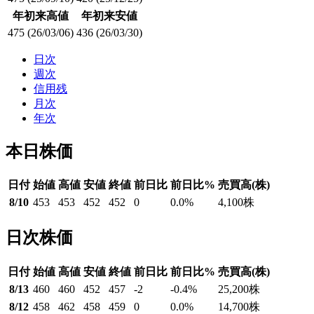
年初来高値
年初来安値
475
(26/03/06)
436
(26/03/30)
日次
週次
信用残
月次
年次
本日株価
日付
始値
高値
安値
終値
前日比
前日比%
売買高(株)
8/10
453
453
452
452
0
0.0
%
4,100
株
日次株価
日付
始値
高値
安値
終値
前日比
前日比%
売買高(株)
8/13
460
460
452
457
-2
-0.4
%
25,200
株
8/12
458
462
458
459
0
0.0
%
14,700
株