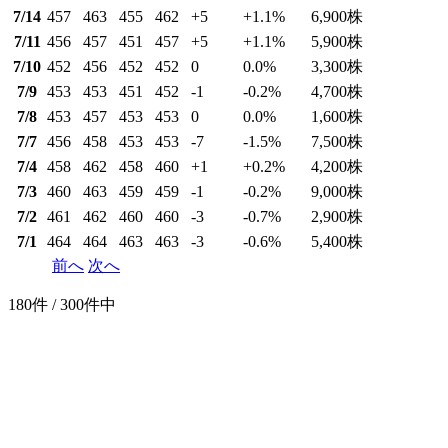
7/14
457
463
455
462
+5
+1.1
%
6,900
株
7/11
456
457
451
457
+5
+1.1
%
5,900
株
7/10
452
456
452
452
0
0.0
%
3,300
株
7/9
453
453
451
452
-1
-0.2
%
4,700
株
7/8
453
457
453
453
0
0.0
%
1,600
株
7/7
456
458
453
453
-7
-1.5
%
7,500
株
7/4
458
462
458
460
+1
+0.2
%
4,200
株
7/3
460
463
459
459
-1
-0.2
%
9,000
株
7/2
461
462
460
460
-3
-0.7
%
2,900
株
7/1
464
464
463
463
-3
-0.6
%
5,400
株
前へ
次へ
180件 / 300件中