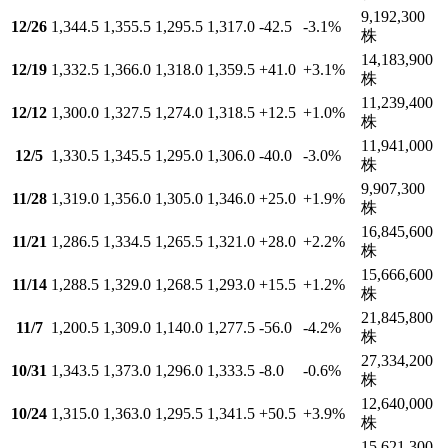
9,192,300
12/26
1,344.5
1,355.5
1,295.5
1,317.0
-42.5
-3.1
%
株
14,183,900
12/19
1,332.5
1,366.0
1,318.0
1,359.5
+41.0
+3.1
%
株
11,239,400
12/12
1,300.0
1,327.5
1,274.0
1,318.5
+12.5
+1.0
%
株
11,941,000
12/5
1,330.5
1,345.5
1,295.0
1,306.0
-40.0
-3.0
%
株
9,907,300
11/28
1,319.0
1,356.0
1,305.0
1,346.0
+25.0
+1.9
%
株
16,845,600
11/21
1,286.5
1,334.5
1,265.5
1,321.0
+28.0
+2.2
%
株
15,666,600
11/14
1,288.5
1,329.0
1,268.5
1,293.0
+15.5
+1.2
%
株
21,845,800
11/7
1,200.5
1,309.0
1,140.0
1,277.5
-56.0
-4.2
%
株
27,334,200
10/31
1,343.5
1,373.0
1,296.0
1,333.5
-8.0
-0.6
%
株
12,640,000
10/24
1,315.0
1,363.0
1,295.5
1,341.5
+50.5
+3.9
%
株
15,621,300