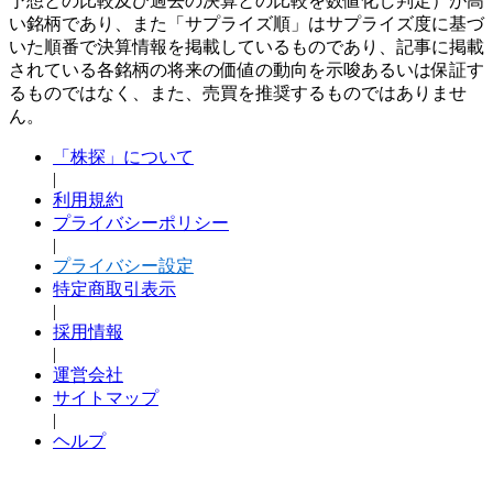
予想との比較及び過去の決算との比較を数値化し判定）が高
い銘柄であり、また「サプライズ順」はサプライズ度に基づ
いた順番で決算情報を掲載しているものであり、記事に掲載
されている各銘柄の将来の価値の動向を示唆あるいは保証す
るものではなく、また、売買を推奨するものではありませ
ん。
「株探」について
|
利用規約
プライバシーポリシー
|
プライバシー設定
特定商取引表示
|
採用情報
|
運営会社
サイトマップ
|
ヘルプ