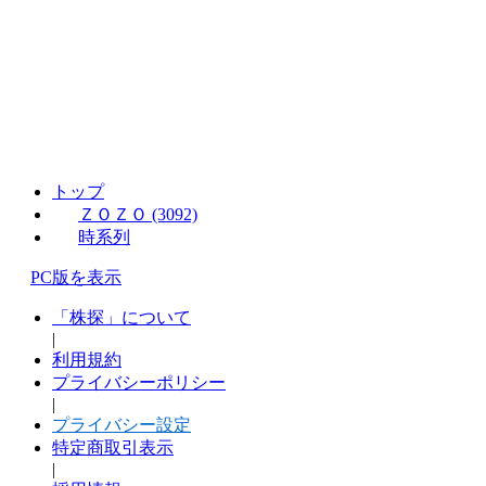
トップ
ＺＯＺＯ (3092)
時系列
PC版を表示
「株探」について
|
利用規約
プライバシーポリシー
|
プライバシー設定
特定商取引表示
|