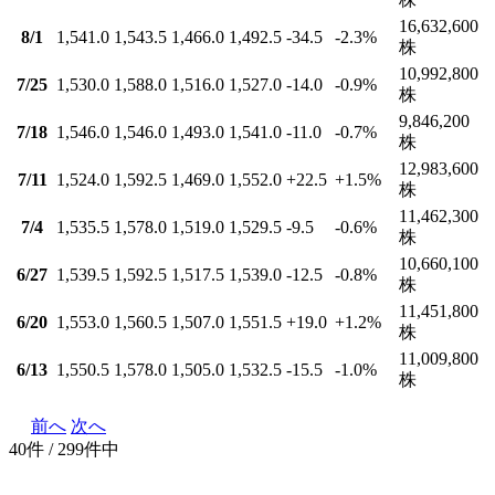
16,632,600
8/1
1,541.0
1,543.5
1,466.0
1,492.5
-34.5
-2.3
%
株
10,992,800
7/25
1,530.0
1,588.0
1,516.0
1,527.0
-14.0
-0.9
%
株
9,846,200
7/18
1,546.0
1,546.0
1,493.0
1,541.0
-11.0
-0.7
%
株
12,983,600
7/11
1,524.0
1,592.5
1,469.0
1,552.0
+22.5
+1.5
%
株
11,462,300
7/4
1,535.5
1,578.0
1,519.0
1,529.5
-9.5
-0.6
%
株
10,660,100
6/27
1,539.5
1,592.5
1,517.5
1,539.0
-12.5
-0.8
%
株
11,451,800
6/20
1,553.0
1,560.5
1,507.0
1,551.5
+19.0
+1.2
%
株
11,009,800
6/13
1,550.5
1,578.0
1,505.0
1,532.5
-15.5
-1.0
%
株
前へ
次へ
40件 / 299件中