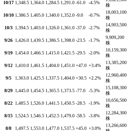
10/17
1,348.5
1,364.0
1,284.5
1,291.0
-61.0
-4.5
%
株
18,003,100
10/10
1,386.5
1,405.0
1,340.0
1,352.0
-9.0
-0.7
%
株
14,903,500
10/3
1,394.5
1,403.0
1,326.0
1,361.0
-37.0
-2.7
%
株
9,909,200
9/26
1,426.0
1,439.5
1,386.5
1,398.0
-23.5
-1.7
%
株
10,159,300
9/19
1,454.0
1,466.5
1,415.0
1,421.5
-29.5
-2.0
%
株
13,385,200
9/12
1,410.0
1,461.5
1,404.0
1,451.0
+47.0
+3.4
%
株
12,960,400
9/5
1,363.0
1,425.5
1,337.5
1,404.0
+30.5
+2.2
%
株
15,108,300
8/29
1,445.0
1,454.5
1,365.5
1,373.5
-77.0
-5.3
%
株
10,656,500
8/22
1,485.5
1,526.0
1,441.5
1,450.5
-28.5
-1.9
%
株
12,284,300
8/15
1,524.5
1,546.5
1,452.5
1,479.0
-58.5
-3.8
%
株
13,266,600
8/8
1,497.5
1,553.0
1,477.0
1,537.5
+45.0
+3.0
%
株