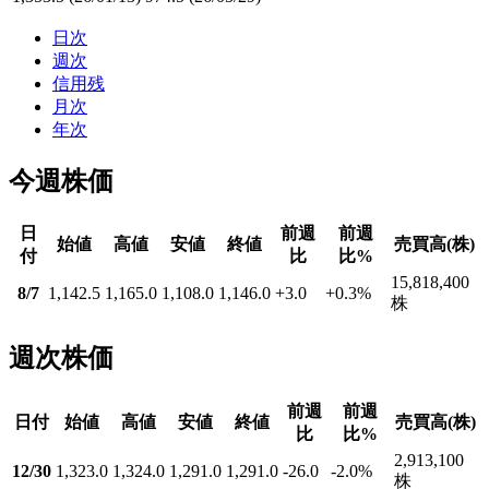
日次
週次
信用残
月次
年次
今週株価
日
前週
前週
始値
高値
安値
終値
売買高(株)
付
比
比%
15,818,400
8/7
1,142.5
1,165.0
1,108.0
1,146.0
+3.0
+0.3
%
株
週次株価
前週
前週
日付
始値
高値
安値
終値
売買高(株)
比
比%
2,913,100
12/30
1,323.0
1,324.0
1,291.0
1,291.0
-26.0
-2.0
%
株