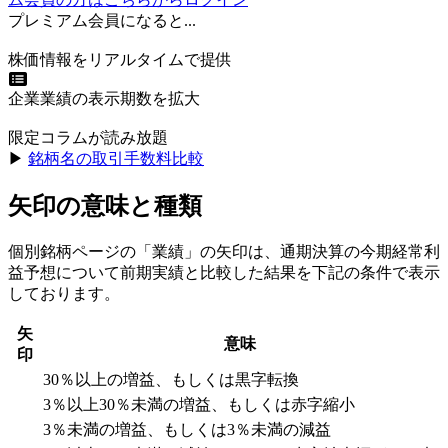
プレミアム会員になると...
株価情報をリアルタイムで提供
企業業績の表示期数を拡大
限定コラムが読み放題
▶︎
銘柄名の取引手数料比較
矢印の意味と種類
個別銘柄ページの「業績」の矢印は、通期決算の今期経常利
益予想について前期実績と比較した結果を下記の条件で表示
しております。
矢
意味
印
30％以上の増益、もしくは黒字転換
3％以上30％未満の増益、もしくは赤字縮小
3％未満の増益、もしくは3％未満の減益