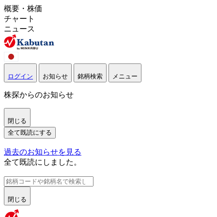
概要・株価
チャート
ニュース
ログイン
お知らせ
銘柄検索
メニュー
株探からのお知らせ
閉じる
全て既読にする
過去のお知らせを見る
全て既読にしました。
閉じる