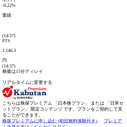
-0.22
%
業績
(14:37)
PTS
1,146.3
円
(14:37)
株価は15分ディレイ
リアルタイムに変更する
こちらは株探プレミアム 「
日本株プラン
」 または 「
日米セ
ットプラン
」
限定コンテンツ
です。プランをご契約して見
ることができます。
株探プレミアムに申し込む
(初回無料体験付き)
プレミア
ム会員の方はこちらからログイン