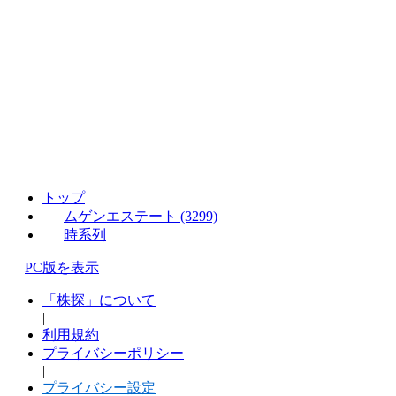
トップ
ムゲンエステート (3299)
時系列
PC版を表示
「株探」について
|
利用規約
プライバシーポリシー
|
プライバシー設定