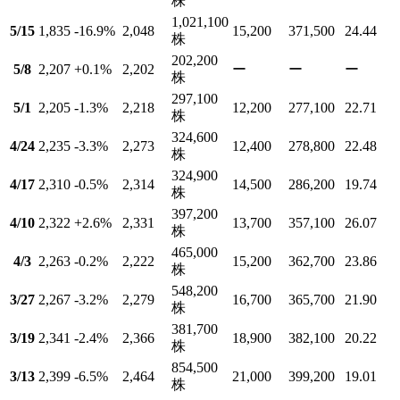
株
1,021,100
5/15
1,835
-16.9
%
2,048
15,200
371,500
24.44
株
202,200
5/8
2,207
+0.1
%
2,202
ー
ー
ー
株
297,100
5/1
2,205
-1.3
%
2,218
12,200
277,100
22.71
株
324,600
4/24
2,235
-3.3
%
2,273
12,400
278,800
22.48
株
324,900
4/17
2,310
-0.5
%
2,314
14,500
286,200
19.74
株
397,200
4/10
2,322
+2.6
%
2,331
13,700
357,100
26.07
株
465,000
4/3
2,263
-0.2
%
2,222
15,200
362,700
23.86
株
548,200
3/27
2,267
-3.2
%
2,279
16,700
365,700
21.90
株
381,700
3/19
2,341
-2.4
%
2,366
18,900
382,100
20.22
株
854,500
3/13
2,399
-6.5
%
2,464
21,000
399,200
19.01
株