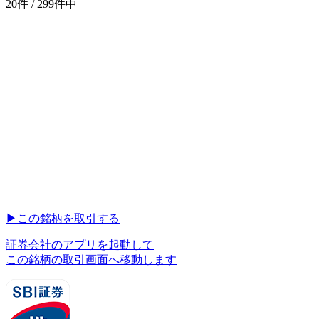
20件 / 299件中
▶︎
この銘柄を取引する
証券会社のアプリを起動して
この銘柄の取引画面へ移動します