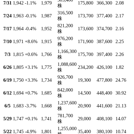
7/31
1,942
-1.1
%
1,979
175,800
366,300
2.08
株
316,500
7/24
1,963
-0.1
%
1,987
173,700
377,400
2.17
株
821,200
7/17
1,964
-0.4
%
1,952
173,600
374,700
2.16
株
976,200
7/10
1,971
+8.6
%
1,915
171,900
387,600
2.25
株
1,166,300
7/3
1,815
+0.6
%
1,766
175,700
397,400
2.26
株
1,088,600
6/26
1,805
+3.1
%
1,775
234,200
426,100
1.82
株
926,700
6/19
1,750
+3.3
%
1,734
19,300
477,800
24.76
株
842,000
6/12
1,694
+0.7
%
1,685
14,500
448,400
30.92
株
1,237,600
6/5
1,683
-3.7
%
1,668
20,900
441,600
21.13
株
781,700
5/29
1,747
+0.1
%
1,741
29,000
408,100
14.07
株
1,255,000
5/22
1,745
-4.9
%
1,801
35,400
380,100
10.74