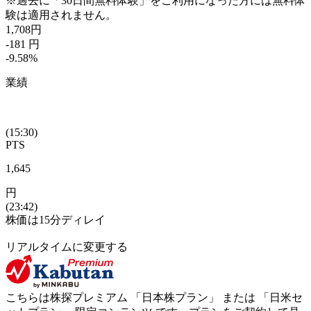
※過去に「30日間無料体験」をご利用になった方には無料体
験は適用されません。
1,708
円
-181
円
-9.58
%
業績
(15:30)
PTS
1,645
円
(23:42)
株価は15分ディレイ
リアルタイムに変更する
こちらは株探プレミアム 「
日本株プラン
」 または 「
日米セ