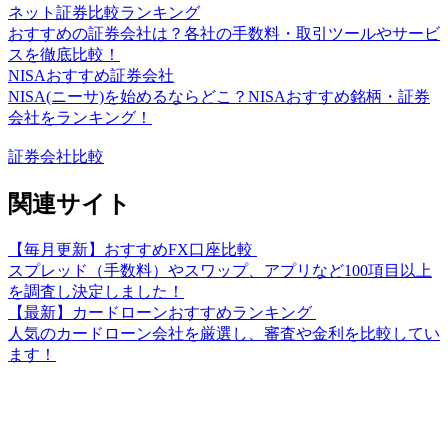
ネット証券比較ランキング
おすすめの証券会社は？各社の手数料・取引ツールやサービ
スを徹底比較！
NISAおすすめ証券会社
NISA(ニーサ)を始めるならどこ？NISAおすすめ銘柄・証券
会社をランキング！
証券会社比較
関連サイト
【毎月更新】おすすめFX口座比較
スプレッド（手数料）やスワップ、アプリなど100項目以上
を調査し決定しました！
【最新】カードローンおすすめランキング
人気のカードローン会社を厳選し、審査や金利を比較してい
ます！