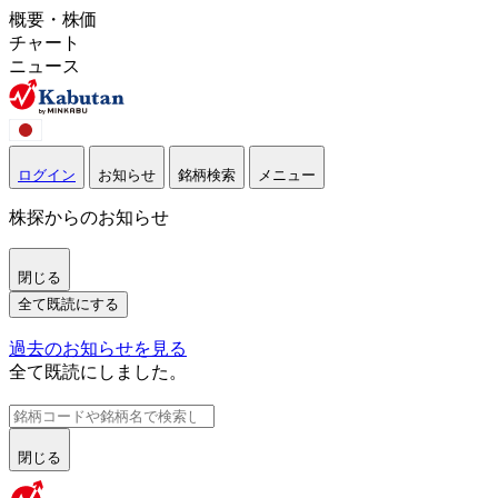
概要・株価
チャート
ニュース
ログイン
お知らせ
銘柄検索
メニュー
株探からのお知らせ
閉じる
全て既読にする
過去のお知らせを見る
全て既読にしました。
閉じる