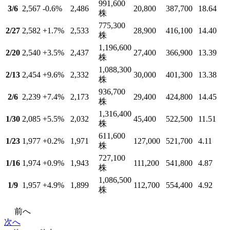
991,600
3/6
2,567
-0.6
%
2,486
20,800
387,700
18.64
株
775,300
2/27
2,582
+1.7
%
2,533
28,900
416,100
14.40
株
1,196,600
2/20
2,540
+3.5
%
2,437
27,400
366,900
13.39
株
1,088,300
2/13
2,454
+9.6
%
2,332
30,000
401,300
13.38
株
936,700
2/6
2,239
+7.4
%
2,173
29,400
424,800
14.45
株
1,316,400
1/30
2,085
+5.5
%
2,032
45,400
522,500
11.51
株
611,600
1/23
1,977
+0.2
%
1,971
127,000
521,700
4.11
株
727,100
1/16
1,974
+0.9
%
1,943
111,200
541,800
4.87
株
1,086,500
1/9
1,957
+4.9
%
1,899
112,700
554,400
4.92
株
前へ
次へ