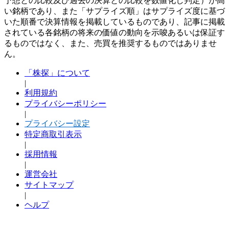
予想との比較及び過去の決算との比較を数値化し判定）が高
い銘柄であり、また「サプライズ順」はサプライズ度に基づ
いた順番で決算情報を掲載しているものであり、記事に掲載
されている各銘柄の将来の価値の動向を示唆あるいは保証す
るものではなく、また、売買を推奨するものではありませ
ん。
「株探」について
|
利用規約
プライバシーポリシー
|
プライバシー設定
特定商取引表示
|
採用情報
|
運営会社
サイトマップ
|
ヘルプ