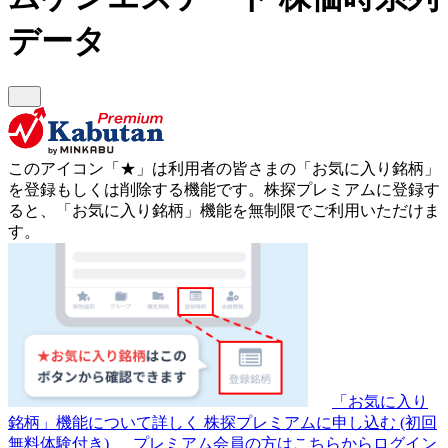
データ
このアイコン
「★」
は利用者の皆さまの
「お気に入り銘柄」
を登録もしくは削除する機能です。
株探プレミアムに登録す
ると、「お気に入り銘柄」機能を無制限でご利用いただけま
す。
「お気に入り
銘柄」機能について詳しく
株探プレミアムに申し込む
(初回
無料体験付き)
プレミアム会員の方はこちらからログイン