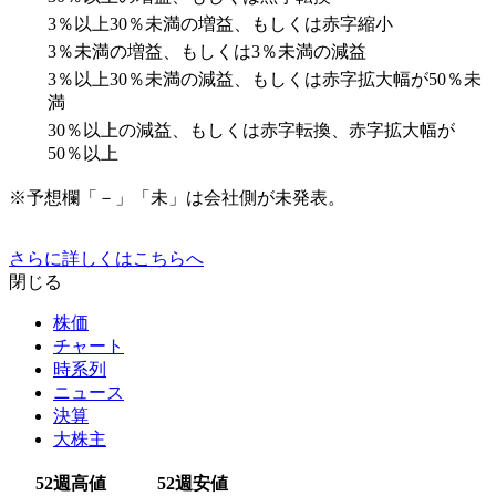
3％以上30％未満の増益、もしくは赤字縮小
3％未満の増益、もしくは3％未満の減益
3％以上30％未満の減益、もしくは赤字拡大幅が50％未
満
30％以上の減益、もしくは赤字転換、赤字拡大幅が
50％以上
※予想欄「－」「未」は会社側が未発表。
さらに詳しくはこちらへ
閉じる
株価
チャート
時系列
ニュース
決算
大株主
52週高値
52週安値