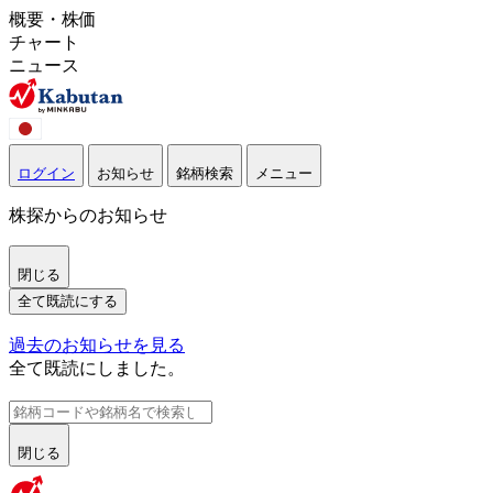
概要・株価
チャート
ニュース
ログイン
お知らせ
銘柄検索
メニュー
株探からのお知らせ
閉じる
全て既読にする
過去のお知らせを見る
全て既読にしました。
閉じる