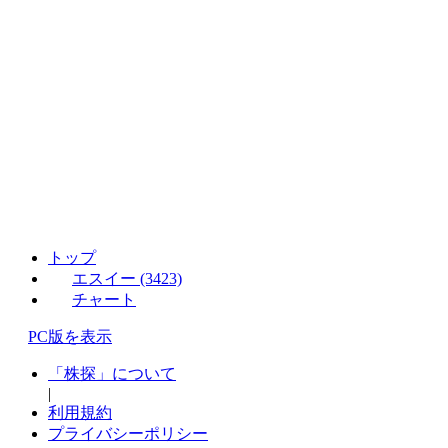
トップ
エスイー (3423)
チャート
PC版を表示
「株探」について
|
利用規約
プライバシーポリシー