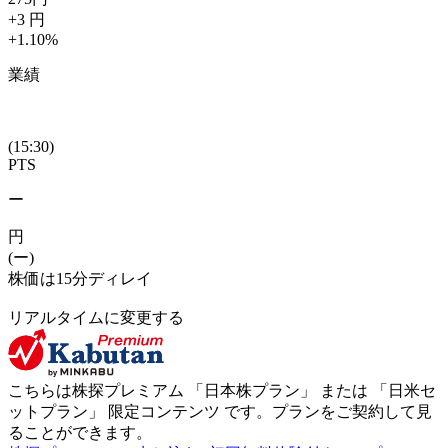
+3
円
+1.10
%
業績
(15:30)
PTS
ー
円
(ー)
株価は15分ディレイ
リアルタイムに変更する
こちらは株探プレミアム 「
日本株プラン
」 または 「
日米セ
ットプラン
」
限定コンテンツ
です。プランをご契約して見
ることができます。