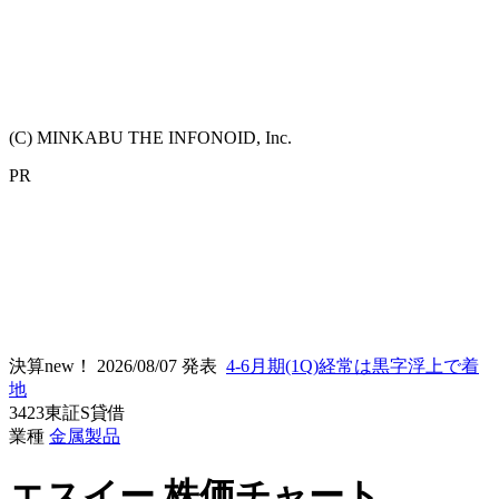
(C) MINKABU THE INFONOID, Inc.
PR
決算new！
2026/08/07 発表
4-6月期(1Q)経常は黒字浮上で着
地
3423
東証S
貸借
業種
金属製品
エスイー
株価チャート