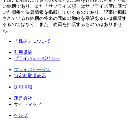
予想との比較及び過去の決算との比較を数値化し判定）が高
い銘柄であり、また「サプライズ順」はサプライズ度に基づ
いた順番で決算情報を掲載しているものであり、記事に掲載
されている各銘柄の将来の価値の動向を示唆あるいは保証す
るものではなく、また、売買を推奨するものではありませ
ん。
「株探」について
|
利用規約
プライバシーポリシー
|
プライバシー設定
特定商取引表示
|
採用情報
|
運営会社
サイトマップ
|
ヘルプ