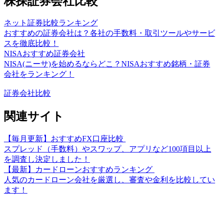
株探証券会社比較
ネット証券比較ランキング
おすすめの証券会社は？各社の手数料・取引ツールやサービ
スを徹底比較！
NISAおすすめ証券会社
NISA(ニーサ)を始めるならどこ？NISAおすすめ銘柄・証券
会社をランキング！
証券会社比較
関連サイト
【毎月更新】おすすめFX口座比較
スプレッド（手数料）やスワップ、アプリなど100項目以上
を調査し決定しました！
【最新】カードローンおすすめランキング
人気のカードローン会社を厳選し、審査や金利を比較してい
ます！