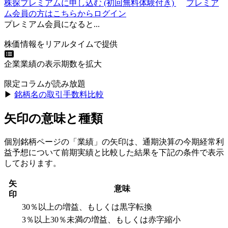
株探プレミアムに申し込む
(初回無料体験付き)
プレミア
ム会員の方はこちらからログイン
プレミアム会員になると...
株価情報をリアルタイムで提供
企業業績の表示期数を拡大
限定コラムが読み放題
▶︎
銘柄名の取引手数料比較
矢印の意味と種類
個別銘柄ページの「業績」の矢印は、通期決算の今期経常利
益予想について前期実績と比較した結果を下記の条件で表示
しております。
矢
意味
印
30％以上の増益、もしくは黒字転換
3％以上30％未満の増益、もしくは赤字縮小