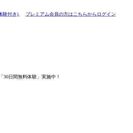
体験付き)
プレミアム会員の方はこちらからログイン
「30日間無料体験」実施中！