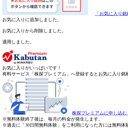
「お気に入り銘
お気に入りに追加しました。
お気に入りから削除しました。
適用しました。
お気に入りがいっぱいです！
有料サービス「株探プレミアム」へ登録するとお気に入り銘柄
株探プレミアムに申し込む
※無料体験終了後は、毎月の料金が発生します。
※過去に「30日間無料体験」をご利用になった方には無料体