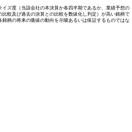
ライズ度（当該会社の本決算か各四半期であるか、業績予想の
の比較及び過去の決算との比較を数値化し判定）が高い銘柄で
各銘柄の将来の価値の動向を示唆あるいは保証するものではな