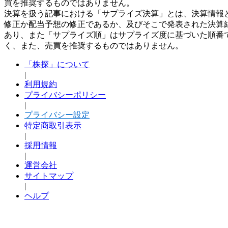
買を推奨するものではありません。
決算を扱う記事における「サプライズ決算」とは、決算情報
修正か配当予想の修正であるか、及びそこで発表された決算
あり、また「サプライズ順」はサプライズ度に基づいた順番
く、また、売買を推奨するものではありません。
「株探」について
|
利用規約
プライバシーポリシー
|
プライバシー設定
特定商取引表示
|
採用情報
|
運営会社
サイトマップ
|
ヘルプ