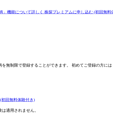
柄」機能について詳しく
株探プレミアムに申し込む
(初回無料
を無制限で登録することができます。 初めてご登録の方には
(初回無料体験付き)
験は適用されません。