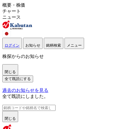
概要・株価
チャート
ニュース
ログイン
お知らせ
銘柄検索
メニュー
株探からのお知らせ
閉じる
全て既読にする
過去のお知らせを見る
全て既読にしました。
閉じる