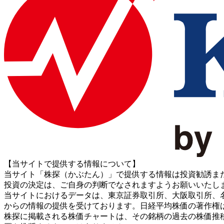
【当サイトで提供する情報について】
当サイト「株探（かぶたん）」で提供する情報は投資勧誘ま
投資の決定は、ご自身の判断でなされますようお願いいたし
当サイトにおけるデータは、東京証券取引所、大阪取引所、名古屋証券取引所、J
からの情報の提供を受けております。日経平均株価の著作権
株探に掲載される株価チャートは、その銘柄の過去の株価推