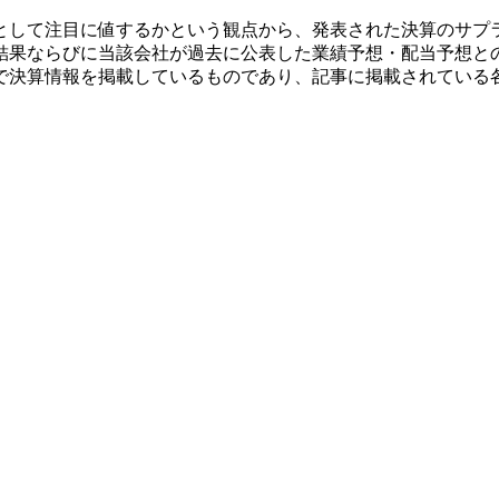
として注目に値するかという観点から、発表された決算のサプ
結果ならびに当該会社が過去に公表した業績予想・配当予想と
で決算情報を掲載しているものであり、記事に掲載されている