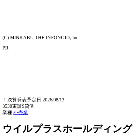
(C) MINKABU THE INFONOID, Inc.
PR
！
決算発表予定日 2026/08/13
3538
東証S
貸借
業種
小売業
ウイルプラスホールディング