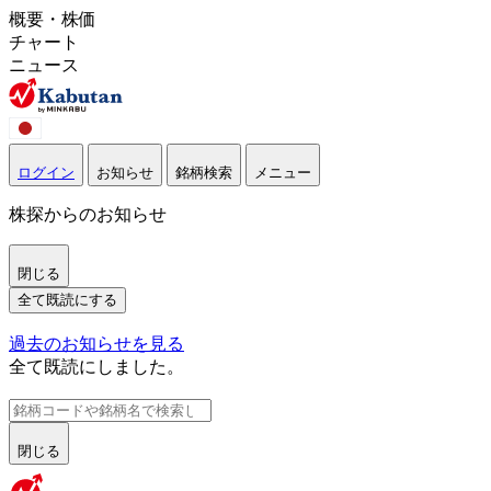
概要・株価
チャート
ニュース
ログイン
お知らせ
銘柄検索
メニュー
株探からのお知らせ
閉じる
全て既読にする
過去のお知らせを見る
全て既読にしました。
閉じる