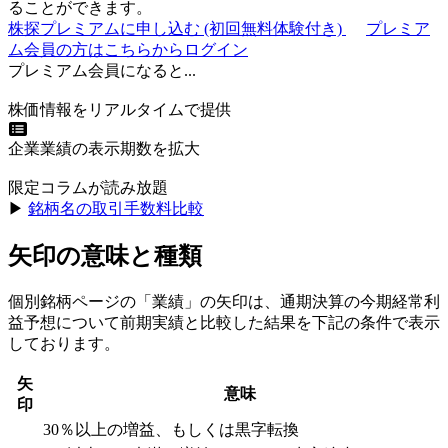
ることができます。
株探プレミアムに申し込む
(初回無料体験付き)
プレミア
ム会員の方はこちらからログイン
プレミアム会員になると...
株価情報をリアルタイムで提供
企業業績の表示期数を拡大
限定コラムが読み放題
▶︎
銘柄名の取引手数料比較
矢印の意味と種類
個別銘柄ページの「業績」の矢印は、通期決算の今期経常利
益予想について前期実績と比較した結果を下記の条件で表示
しております。
矢
意味
印
30％以上の増益、もしくは黒字転換