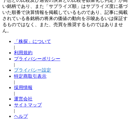
予想との比較及び過去の決算との比較を数値化し判定）が高
い銘柄であり、また「サプライズ順」はサプライズ度に基づ
いた順番で決算情報を掲載しているものであり、記事に掲載
されている各銘柄の将来の価値の動向を示唆あるいは保証す
るものではなく、また、売買を推奨するものではありませ
ん。
「株探」について
|
利用規約
プライバシーポリシー
|
プライバシー設定
特定商取引表示
|
採用情報
|
運営会社
サイトマップ
|
ヘルプ