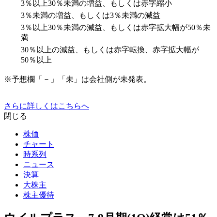
3％以上30％未満の増益、もしくは赤字縮小
3％未満の増益、もしくは3％未満の減益
3％以上30％未満の減益、もしくは赤字拡大幅が50％未
満
30％以上の減益、もしくは赤字転換、赤字拡大幅が
50％以上
※予想欄「－」「未」は会社側が未発表。
さらに詳しくはこちらへ
閉じる
株価
チャート
時系列
ニュース
決算
大株主
株主優待