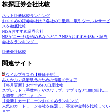
株探証券会社比較
ネット証券比較ランキング
おすすめの証券会社は？各社の手数料・取引ツールやサービ
スを徹底比較！
NISAおすすめ証券会社
NISA(ニーサ)を始めるならどこ？NISAおすすめ銘柄・証券
会社をランキング！
証券会社比較
関連サイト
ウイルプラスの【株価予想】
みんかぶ - 資産形成のための情報メディア
【毎月更新】おすすめFX口座比較
スプレッド（手数料）やスワップ、アプリなど100項目以上
を調査し決定しました！
【最新】カードローンおすすめランキング
人気のカードローン会社を厳選し、審査や金利を比較してい
ます！