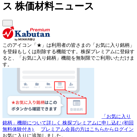
ス
株価材料ニュース
このアイコン
「★」
は利用者の皆さまの
「お気に入り銘柄」
を登録もしくは削除する機能です。
株探プレミアムに登録す
ると、「お気に入り銘柄」機能を無制限でご利用いただけま
す。
「お気に入り
銘柄」機能について詳しく
株探プレミアムに申し込む
(初回
無料体験付き)
プレミアム会員の方はこちらからログイン
お気に入りに追加しました。