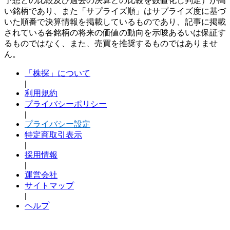
予想との比較及び過去の決算との比較を数値化し判定）が高
い銘柄であり、また「サプライズ順」はサプライズ度に基づ
いた順番で決算情報を掲載しているものであり、記事に掲載
されている各銘柄の将来の価値の動向を示唆あるいは保証す
るものではなく、また、売買を推奨するものではありませ
ん。
「株探」について
|
利用規約
プライバシーポリシー
|
プライバシー設定
特定商取引表示
|
採用情報
|
運営会社
サイトマップ
|
ヘルプ