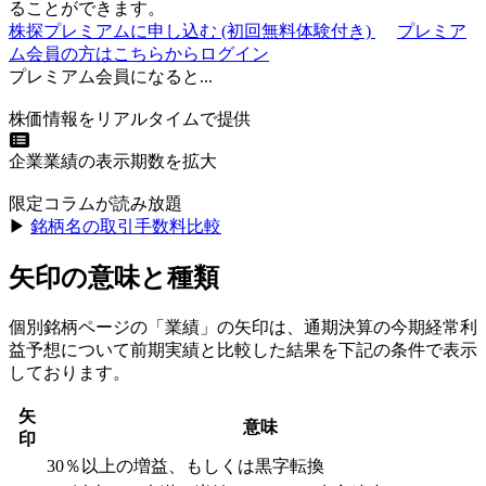
ることができます。
株探プレミアムに申し込む
(初回無料体験付き)
プレミア
ム会員の方はこちらからログイン
プレミアム会員になると...
株価情報をリアルタイムで提供
企業業績の表示期数を拡大
限定コラムが読み放題
▶︎
銘柄名の取引手数料比較
矢印の意味と種類
個別銘柄ページの「業績」の矢印は、通期決算の今期経常利
益予想について前期実績と比較した結果を下記の条件で表示
しております。
矢
意味
印
30％以上の増益、もしくは黒字転換