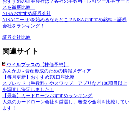
おすすめの証券会社は？各社の手数料・取引ツールやサービ
スを徹底比較！
NISAおすすめ証券会社
NISA(ニーサ)を始めるならどこ？NISAおすすめ銘柄・証券
会社をランキング！
証券会社比較
関連サイト
ウイルプラスの【株価予想】
みんかぶ - 資産形成のための情報メディア
【毎月更新】おすすめFX口座比較
スプレッド（手数料）やスワップ、アプリなど100項目以上
を調査し決定しました！
【最新】カードローンおすすめランキング
人気のカードローン会社を厳選し、審査や金利を比較してい
ます！