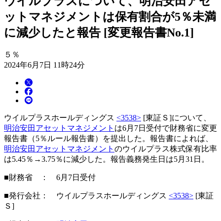
ウイルプラスについて、明治安田アセ
ットマネジメントは保有割合が5％未満
に減少したと報告 [変更報告書No.1]
５％
2024年6月7日 11時24分
ウイルプラスホールディングス
<3538>
[東証Ｓ]について、
明治安田アセットマネジメント
は6月7日受付で財務省に変更
報告書（5％ルール報告書）を提出した。報告書によれば、
明治安田アセットマネジメント
のウイルプラス株式保有比率
は5.45％→3.75％に減少した。報告義務発生日は5月31日。
■財務省 ： 6月7日受付
■発行会社： ウイルプラスホールディングス
<3538>
[東証
Ｓ]