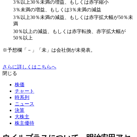
3％以上30％未満の増益、もしくは赤字縮小
3％未満の増益、もしくは3％未満の減益
3％以上30％未満の減益、もしくは赤字拡大幅が50％未
満
30％以上の減益、もしくは赤字転換、赤字拡大幅が
50％以上
※予想欄「－」「未」は会社側が未発表。
さらに詳しくはこちらへ
閉じる
株価
チャート
時系列
ニュース
決算
大株主
株主優待