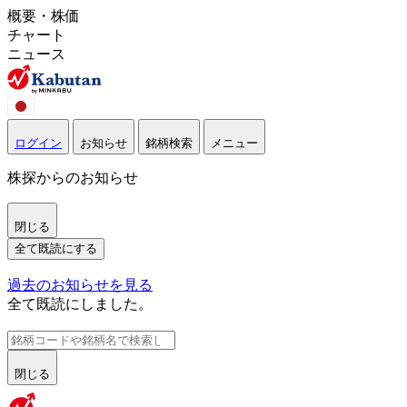
概要・株価
チャート
ニュース
ログイン
お知らせ
銘柄検索
メニュー
株探からのお知らせ
閉じる
全て既読にする
過去のお知らせを見る
全て既読にしました。
閉じる