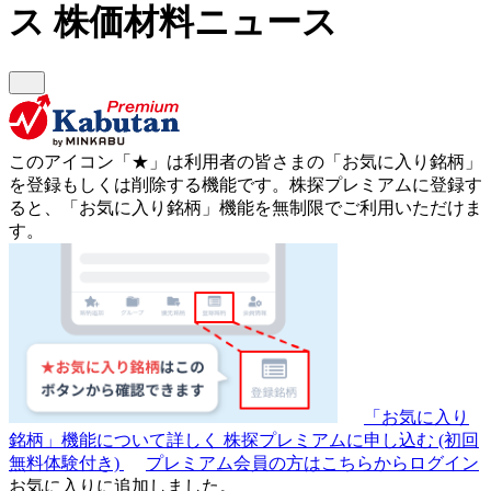
ス
株価材料ニュース
このアイコン
「★」
は利用者の皆さまの
「お気に入り銘柄」
を登録もしくは削除する機能です。
株探プレミアムに登録す
ると、「お気に入り銘柄」機能を無制限でご利用いただけま
す。
「お気に入り
銘柄」機能について詳しく
株探プレミアムに申し込む
(初回
無料体験付き)
プレミアム会員の方はこちらからログイン
お気に入りに追加しました。