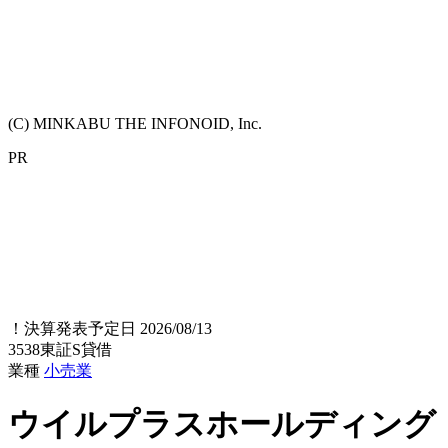
(C) MINKABU THE INFONOID, Inc.
PR
！
決算発表予定日 2026/08/13
3538
東証S
貸借
業種
小売業
ウイルプラスホールディング