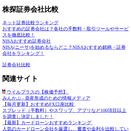
株探証券会社比較
ネット証券比較ランキング
おすすめの証券会社は？各社の手数料・取引ツールやサービ
スを徹底比較！
NISAおすすめ証券会社
NISA(ニーサ)を始めるならどこ？NISAおすすめ銘柄・証券
会社をランキング！
証券会社比較
関連サイト
ウイルプラスの【株価予想】
みんかぶ - 資産形成のための情報メディア
【毎月更新】おすすめFX口座比較
スプレッド（手数料）やスワップ、アプリなど100項目以上
を調査し決定しました！
【最新】カードローンおすすめランキング
人気のカードローン会社を厳選し、審査や金利を比較してい