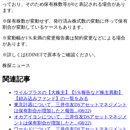
っており、そのため保有株数等が0と表記される場合があり
ます。
※保有株数が変動せず、発行済み株式数の変動に伴って保有
割合が変動しているケースもあります。
※変動幅が1％未満の変更報告書は契約変更などによる場合
があります。
※詳しくはEDINETで原本をご確認ください。
株探ニュース
関連記事
ウイルプラスの【大株主】【5％報告など株主異動】
【組み込みファンド】の一覧をみる
東京計器について、三井住友DSアセットマネジメント
は保有割合が増加したと報告.. (08/22)
オカアイヨンについて、三井住友DSアセットマネジメ
ントは保有割合が増加したと.. (08/22)
ワールドについて、三井住友DSアセットマネジメント