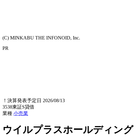
(C) MINKABU THE INFONOID, Inc.
PR
！
決算発表予定日 2026/08/13
3538
東証S
貸借
業種
小売業
ウイルプラスホールディング