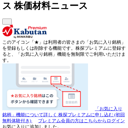
ス
株価材料ニュース
このアイコン
「★」
は利用者の皆さまの
「お気に入り銘柄」
を登録もしくは削除する機能です。
株探プレミアムに登録す
ると、「お気に入り銘柄」機能を無制限でご利用いただけま
す。
「お気に入り
銘柄」機能について詳しく
株探プレミアムに申し込む
(初回
無料体験付き)
プレミアム会員の方はこちらからログイン
お気に入りに追加しました。