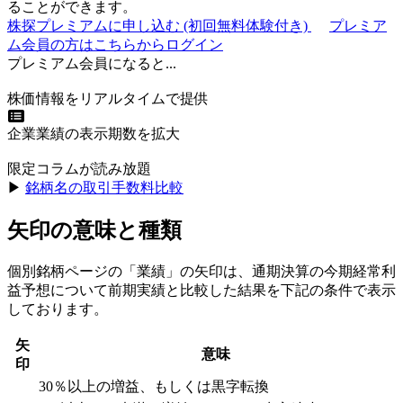
ることができます。
株探プレミアムに申し込む
(初回無料体験付き)
プレミア
ム会員の方はこちらからログイン
プレミアム会員になると...
株価情報をリアルタイムで提供
企業業績の表示期数を拡大
限定コラムが読み放題
▶︎
銘柄名の取引手数料比較
矢印の意味と種類
個別銘柄ページの「業績」の矢印は、通期決算の今期経常利
益予想について前期実績と比較した結果を下記の条件で表示
しております。
矢
意味
印
30％以上の増益、もしくは黒字転換