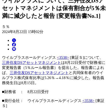
ウイルプラスについて、三井住友DSア
セットマネジメントは保有割合が5％未
満に減少したと報告 [変更報告書No.1]
５％
2024年8月22日 15時02分
ウイルプラスホールディングス
<3538>
[東証Ｓ]について、
三井住友DSアセットマネジメント
は8月22日受付で財務省に
変更報告書（5％ルール報告書）を提出した。報告書によれ
ば、
三井住友DSアセットマネジメント
と共同保有者のウイ
ルプラス株式保有比率は5.26％→4.18％に減少した。報告義
務発生日は8月15日。
■財務省 ： 8月22日受付
■発行会社： ウイルプラスホールディングス
<3538>
[東証
Ｓ]