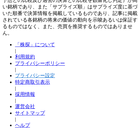
予想との比較及び過去の決算との比較を数値化し判定）が高
い銘柄であり、また「サプライズ順」はサプライズ度に基づ
いた順番で決算情報を掲載しているものであり、記事に掲載
されている各銘柄の将来の価値の動向を示唆あるいは保証す
るものではなく、また、売買を推奨するものではありませ
ん。
「株探」について
|
利用規約
プライバシーポリシー
|
プライバシー設定
特定商取引表示
|
採用情報
|
運営会社
サイトマップ
|
ヘルプ