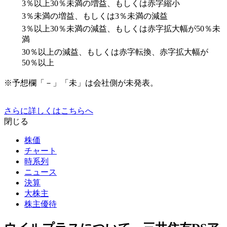
3％以上30％未満の増益、もしくは赤字縮小
3％未満の増益、もしくは3％未満の減益
3％以上30％未満の減益、もしくは赤字拡大幅が50％未
満
30％以上の減益、もしくは赤字転換、赤字拡大幅が
50％以上
※予想欄「－」「未」は会社側が未発表。
さらに詳しくはこちらへ
閉じる
株価
チャート
時系列
ニュース
決算
大株主
株主優待