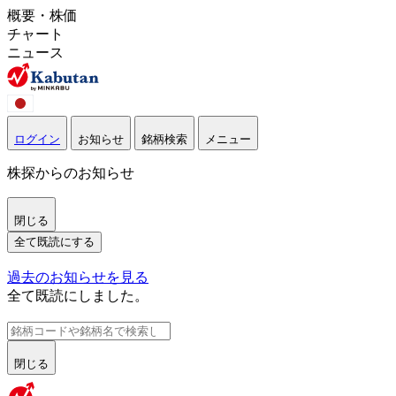
概要・株価
チャート
ニュース
ログイン
お知らせ
銘柄検索
メニュー
株探からのお知らせ
閉じる
全て既読にする
過去のお知らせを見る
全て既読にしました。
閉じる