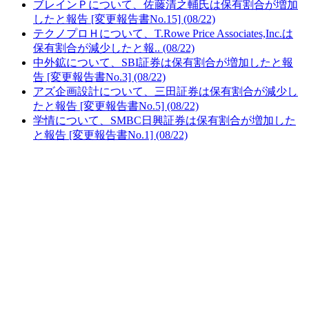
ブレインＰについて、佐藤清之輔氏は保有割合が増加
したと報告 [変更報告書No.15] (08/22)
テクノプロＨについて、T.Rowe Price Associates,Inc.は
保有割合が減少したと報.. (08/22)
中外鉱について、SBI証券は保有割合が増加したと報
告 [変更報告書No.3] (08/22)
アズ企画設計について、三田証券は保有割合が減少し
たと報告 [変更報告書No.5] (08/22)
学情について、SMBC日興証券は保有割合が増加した
と報告 [変更報告書No.1] (08/22)