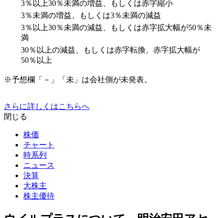
3％以上30％未満の増益、もしくは赤字縮小
3％未満の増益、もしくは3％未満の減益
3％以上30％未満の減益、もしくは赤字拡大幅が50％未
満
30％以上の減益、もしくは赤字転換、赤字拡大幅が
50％以上
※予想欄「－」「未」は会社側が未発表。
さらに詳しくはこちらへ
閉じる
株価
チャート
時系列
ニュース
決算
大株主
株主優待