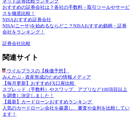
ネット証券比較ランキング
おすすめの証券会社は？各社の手数料・取引ツールやサービ
スを徹底比較！
NISAおすすめ証券会社
NISA(ニーサ)を始めるならどこ？NISAおすすめ銘柄・証券
会社をランキング！
証券会社比較
関連サイト
ウイルプラスの【株価予想】
みんかぶ - 資産形成のための情報メディア
【毎月更新】おすすめFX口座比較
スプレッド（手数料）やスワップ、アプリなど100項目以上
を調査し決定しました！
【最新】カードローンおすすめランキング
人気のカードローン会社を厳選し、審査や金利を比較してい
ます！