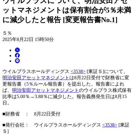
ウイルプラスについて、明治安田アセ
ットマネジメントは保有割合が5％未満
に減少したと報告 [変更報告書No.1]
５％
2025年8月22日 15時50分
ウイルプラスホールディングス
<3538>
[東証Ｓ]について、
明治安田アセットマネジメント
は8月22日受付で財務省に変
更報告書（5％ルール報告書）を提出した。報告書によれ
ば、
明治安田アセットマネジメント
のウイルプラス株式保有
比率は5.00％→3.88％に減少した。報告義務発生日は8月15
日。
■財務省 ： 8月22日受付
■発行会社： ウイルプラスホールディングス
<3538>
[東証
Ｓ]