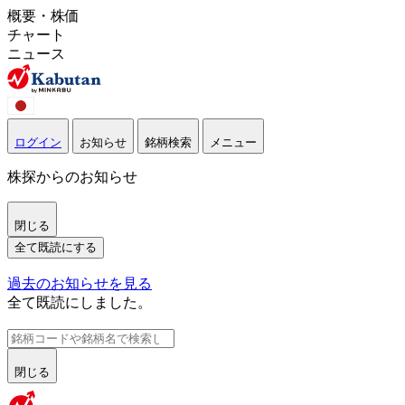
概要・株価
チャート
ニュース
ログイン
お知らせ
銘柄検索
メニュー
株探からのお知らせ
閉じる
全て既読にする
過去のお知らせを見る
全て既読にしました。
閉じる