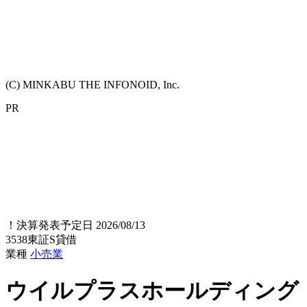
(C) MINKABU THE INFONOID, Inc.
PR
！
決算発表予定日 2026/08/13
3538
東証S
貸借
業種
小売業
ウイルプラスホールディング