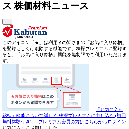
ス
株価材料ニュース
このアイコン
「★」
は利用者の皆さまの
「お気に入り銘柄」
を登録もしくは削除する機能です。
株探プレミアムに登録す
ると、「お気に入り銘柄」機能を無制限でご利用いただけま
す。
「お気に入り
銘柄」機能について詳しく
株探プレミアムに申し込む
(初回
無料体験付き)
プレミアム会員の方はこちらからログイン
お気に入りに追加しました。