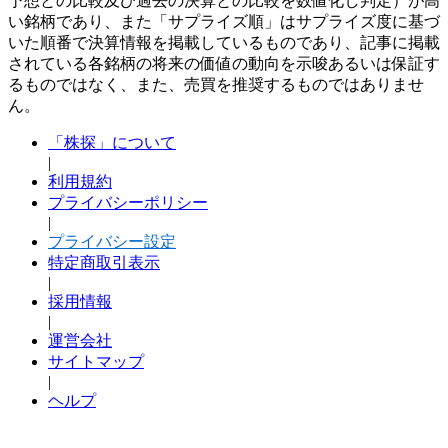
予想との比較及び過去の決算との比較を数値化し判定）が高
い銘柄であり、また「サプライズ順」はサプライズ度に基づ
いた順番で決算情報を掲載しているものであり、記事に掲載
されている各銘柄の将来の価値の動向を示唆あるいは保証す
るものではなく、また、売買を推奨するものではありませ
ん。
「株探」について
|
利用規約
プライバシーポリシー
|
プライバシー設定
特定商取引表示
|
採用情報
|
運営会社
サイトマップ
|
ヘルプ