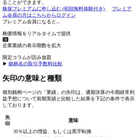
ることができます。
株探プレミアムに申し込む
(初回無料体験付き)
プレミア
ム会員の方はこちらからログイン
プレミアム会員になると...
株価情報をリアルタイムで提供
企業業績の表示期数を拡大
限定コラムが読み放題
▶︎
銘柄名の取引手数料比較
矢印の意味と種類
個別銘柄ページの「業績」の矢印は、通期決算の今期経常利
益予想について前期実績と比較した結果を下記の条件で表示
しております。
矢
意味
印
30％以上の増益、もしくは黒字転換