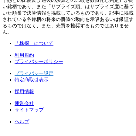
予想との比較及び過去の決算との比較を数値化し判定）が高
い銘柄であり、また「サプライズ順」はサプライズ度に基づ
いた順番で決算情報を掲載しているものであり、記事に掲載
されている各銘柄の将来の価値の動向を示唆あるいは保証す
るものではなく、また、売買を推奨するものではありませ
ん。
「株探」について
|
利用規約
プライバシーポリシー
|
プライバシー設定
特定商取引表示
|
採用情報
|
運営会社
サイトマップ
|
ヘルプ