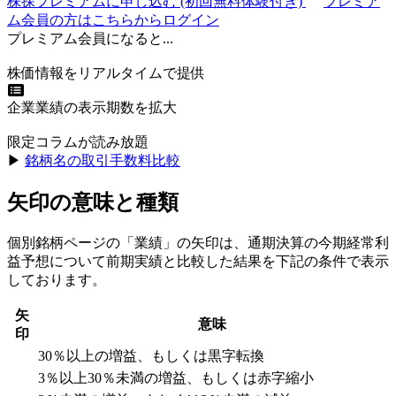
株探プレミアムに申し込む
(初回無料体験付き)
プレミア
ム会員の方はこちらからログイン
プレミアム会員になると...
株価情報をリアルタイムで提供
企業業績の表示期数を拡大
限定コラムが読み放題
▶︎
銘柄名の取引手数料比較
矢印の意味と種類
個別銘柄ページの「業績」の矢印は、通期決算の今期経常利
益予想について前期実績と比較した結果を下記の条件で表示
しております。
矢
意味
印
30％以上の増益、もしくは黒字転換
3％以上30％未満の増益、もしくは赤字縮小