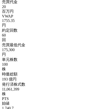
売買代金
20
百万円
VWAP
1755.35
円
約定回数
60
回
売買最低代金
175,300
円
単元株数
100
株
時価総額
193
億円
発行済株式数
11,061,399
株
PTS
始値
1,740.7