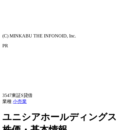
(C) MINKABU THE INFONOID, Inc.
PR
3547
東証S
貸借
業種
小売業
ユニシアホールディングス
株価・基本情報