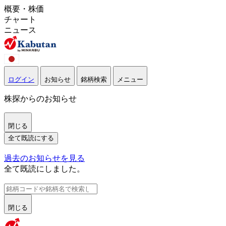
概要・株価
チャート
ニュース
ログイン
お知らせ
銘柄検索
メニュー
株探からのお知らせ
閉じる
全て既読にする
過去のお知らせを見る
全て既読にしました。
閉じる