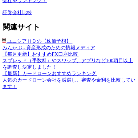
会社をランキング！
証券会社比較
関連サイト
ユニシアＨＤの【株価予想】
みんかぶ - 資産形成のための情報メディア
【毎月更新】おすすめFX口座比較
スプレッド（手数料）やスワップ、アプリなど100項目以上
を調査し決定しました！
【最新】カードローンおすすめランキング
人気のカードローン会社を厳選し、審査や金利を比較してい
ます！