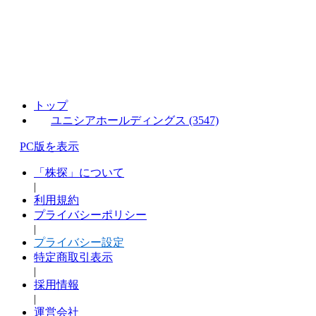
トップ
ユニシアホールディングス (3547)
PC版を表示
「株探」について
|
利用規約
プライバシーポリシー
|
プライバシー設定
特定商取引表示
|
採用情報
|
運営会社