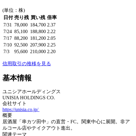
(単位：株)
日付
売り残
買い残
倍率
7/31
78,000
184,700
2.37
7/24
85,100
188,800
2.22
7/17
88,200
181,200
2.05
7/10
92,500
207,900
2.25
7/3
95,600
210,000
2.20
信用取引の推移を見る
基本情報
ユニシアホールディングス
UNISIA HOLDINGS CO.
会社サイト
https://unisia.co.jp/
概要
居酒屋「串カツ田中」の直営・FC。関東中心に展開。非ア
ルコール店やテイクアウト進出。
関連テーマ