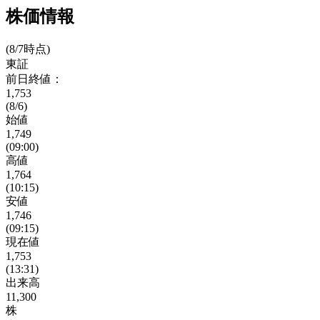
株価情報
(8/7時点)
東証
前日終値：
1,753
(8/6)
始値
1,749
(09:00)
高値
1,764
(10:15)
安値
1,746
(09:15)
現在値
1,753
(13:31)
出来高
11,300
株