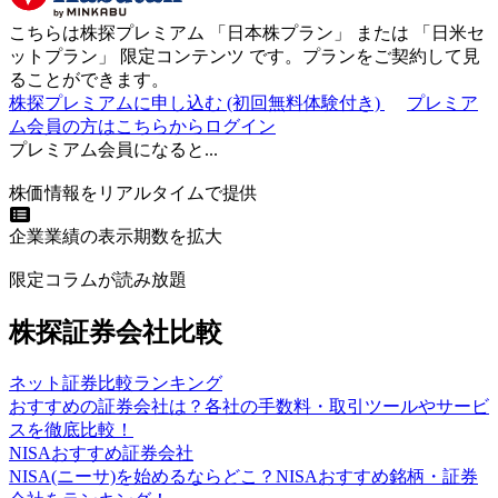
こちらは株探プレミアム 「
日本株プラン
」 または 「
日米セ
ットプラン
」
限定コンテンツ
です。プランをご契約して見
ることができます。
株探プレミアムに申し込む
(初回無料体験付き)
プレミア
ム会員の方はこちらからログイン
プレミアム会員になると...
株価情報をリアルタイムで提供
企業業績の表示期数を拡大
限定コラムが読み放題
株探証券会社比較
ネット証券比較ランキング
おすすめの証券会社は？各社の手数料・取引ツールやサービ
スを徹底比較！
NISAおすすめ証券会社
NISA(ニーサ)を始めるならどこ？NISAおすすめ銘柄・証券