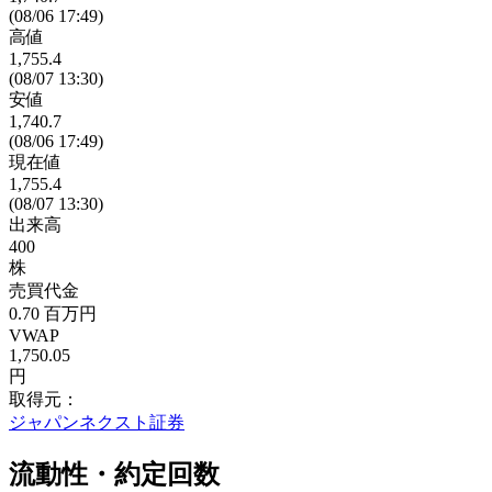
(08/06 17:49)
高値
1,755.4
(08/07 13:30)
安値
1,740.7
(08/06 17:49)
現在値
1,755.4
(08/07 13:30)
出来高
400
株
売買代金
0.70
百万円
VWAP
1,750.05
円
取得元：
ジャパンネクスト証券
流動性・約定回数