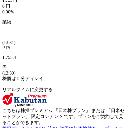
1,753
円
0
円
0.00%
業績
(13:31)
PTS
1,755.4
円
(13:30)
株価は15分ディレイ
リアルタイムに変更する
こちらは株探プレミアム 「
日本株プラン
」 または 「
日米セ
ットプラン
」
限定コンテンツ
です。プランをご契約して見
ることができます。