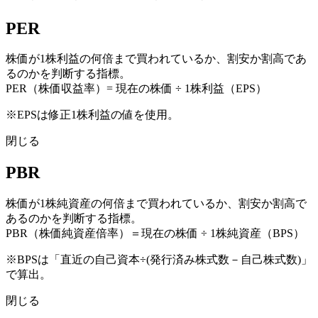
PER
株価が1株利益の何倍まで買われているか、割安か割高であ
るのかを判断する指標。
PER（株価収益率）= 現在の株価 ÷ 1株利益（EPS）
※EPSは修正1株利益の値を使用。
閉じる
PBR
株価が1株純資産の何倍まで買われているか、割安か割高で
あるのかを判断する指標。
PBR（株価純資産倍率）＝現在の株価 ÷ 1株純資産（BPS）
※BPSは「直近の自己資本÷(発行済み株式数－自己株式数)」
で算出。
閉じる