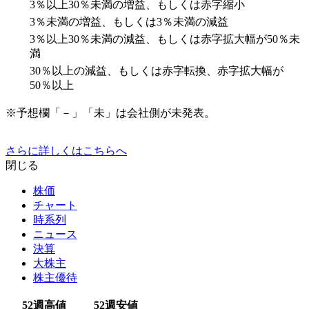
3％以上30％未満の増益、もしくは赤字縮小
3％未満の増益、もしくは3％未満の減益
3％以上30％未満の減益、もしくは赤字拡大幅が50％未
満
30％以上の減益、もしくは赤字転換、赤字拡大幅が
50％以上
※予想欄「－」「未」は会社側が未発表。
さらに詳しくはこちらへ
閉じる
株価
チャート
時系列
ニュース
決算
大株主
株主優待
52週高値
52週安値