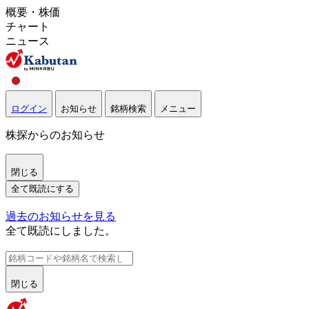
概要・株価
チャート
ニュース
ログイン
お知らせ
銘柄検索
メニュー
株探からのお知らせ
閉じる
全て既読にする
過去のお知らせを見る
全て既読にしました。
閉じる