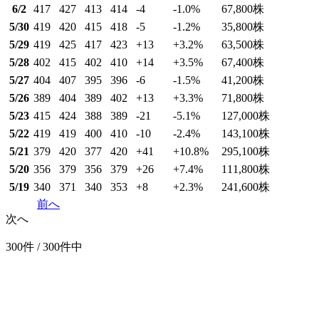
6/2
417
427
413
414
-4
-1.0
%
67,800
株
5/30
419
420
415
418
-5
-1.2
%
35,800
株
5/29
419
425
417
423
+13
+3.2
%
63,500
株
5/28
402
415
402
410
+14
+3.5
%
67,400
株
5/27
404
407
395
396
-6
-1.5
%
41,200
株
5/26
389
404
389
402
+13
+3.3
%
71,800
株
5/23
415
424
388
389
-21
-5.1
%
127,000
株
5/22
419
419
400
410
-10
-2.4
%
143,100
株
5/21
379
420
377
420
+41
+10.8
%
295,100
株
5/20
356
379
356
379
+26
+7.4
%
111,800
株
5/19
340
371
340
353
+8
+2.3
%
241,600
株
前へ
次へ
300件 / 300件中