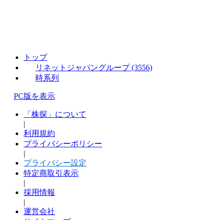
トップ
リネットジャパングループ (3556)
時系列
PC版を表示
「株探」について
|
利用規約
プライバシーポリシー
|
プライバシー設定
特定商取引表示
|
採用情報
|
運営会社