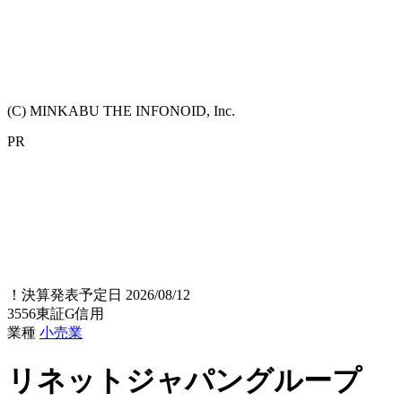
(C) MINKABU THE INFONOID, Inc.
PR
！
決算発表予定日 2026/08/12
3556
東証G
信用
業種
小売業
リネットジャパングループ