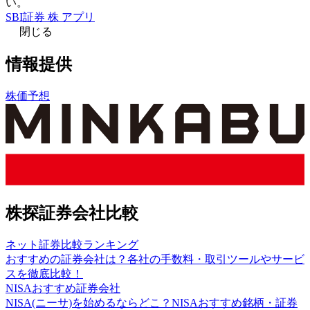
い。
SBI証券 株 アプリ
閉じる
情報提供
株価予想
株探証券会社比較
ネット証券比較ランキング
おすすめの証券会社は？各社の手数料・取引ツールやサービ
スを徹底比較！
NISAおすすめ証券会社
NISA(ニーサ)を始めるならどこ？NISAおすすめ銘柄・証券