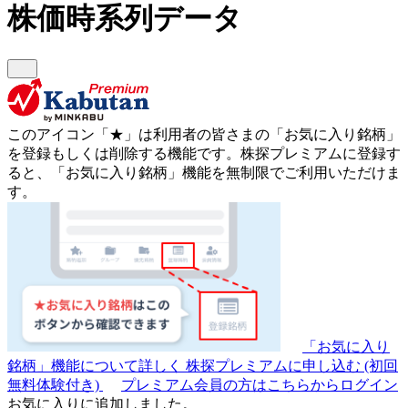
株価時系列データ
このアイコン
「★」
は利用者の皆さまの
「お気に入り銘柄」
を登録もしくは削除する機能です。
株探プレミアムに登録す
ると、「お気に入り銘柄」機能を無制限でご利用いただけま
す。
「お気に入り
銘柄」機能について詳しく
株探プレミアムに申し込む
(初回
無料体験付き)
プレミアム会員の方はこちらからログイン
お気に入りに追加しました。