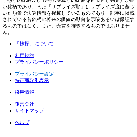
予想との比較及び過去の決算との比較を数値化し判定）が高
い銘柄であり、また「サプライズ順」はサプライズ度に基づ
いた順番で決算情報を掲載しているものであり、記事に掲載
されている各銘柄の将来の価値の動向を示唆あるいは保証す
るものではなく、また、売買を推奨するものではありませ
ん。
「株探」について
|
利用規約
プライバシーポリシー
|
プライバシー設定
特定商取引表示
|
採用情報
|
運営会社
サイトマップ
|
ヘルプ