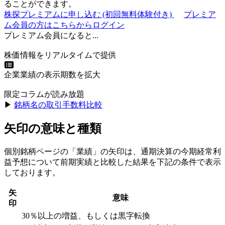
ることができます。
株探プレミアムに申し込む
(初回無料体験付き)
プレミア
ム会員の方はこちらからログイン
プレミアム会員になると...
株価情報をリアルタイムで提供
企業業績の表示期数を拡大
限定コラムが読み放題
▶︎
銘柄名の取引手数料比較
矢印の意味と種類
個別銘柄ページの「業績」の矢印は、通期決算の今期経常利
益予想について前期実績と比較した結果を下記の条件で表示
しております。
矢
意味
印
30％以上の増益、もしくは黒字転換