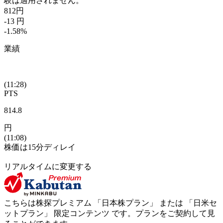
験は適用されません。
812
円
-13
円
-1.58
%
業績
(11:28)
PTS
814.8
円
(11:08)
株価は15分ディレイ
リアルタイムに変更する
こちらは株探プレミアム 「
日本株プラン
」 または 「
日米セ
ットプラン
」
限定コンテンツ
です。プランをご契約して見