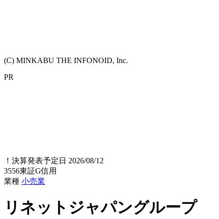
(C) MINKABU THE INFONOID, Inc.
PR
！
決算発表予定日 2026/08/12
3556
東証G
信用
業種
小売業
リネットジャパングループ