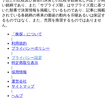
予想との比較及び過去の決算との比較を数値化し判定）が高
い銘柄であり、また「サプライズ順」はサプライズ度に基づ
いた順番で決算情報を掲載しているものであり、記事に掲載
されている各銘柄の将来の価値の動向を示唆あるいは保証す
るものではなく、また、売買を推奨するものではありませ
ん。
「株探」について
|
利用規約
プライバシーポリシー
|
プライバシー設定
特定商取引表示
|
採用情報
|
運営会社
サイトマップ
|
ヘルプ