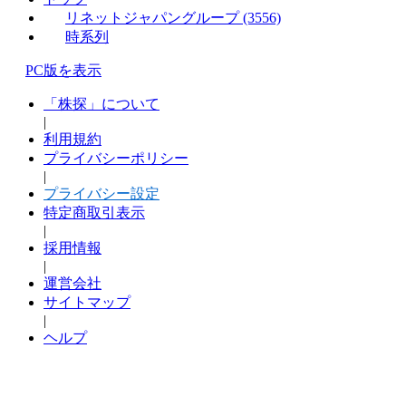
リネットジャパングループ (3556)
時系列
PC版を表示
「株探」について
|
利用規約
プライバシーポリシー
|
プライバシー設定
特定商取引表示
|
採用情報
|
運営会社
サイトマップ
|
ヘルプ