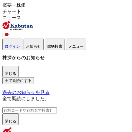
概要・株価
チャート
ニュース
ログイン
お知らせ
銘柄検索
メニュー
株探からのお知らせ
閉じる
全て既読にする
過去のお知らせを見る
全て既読にしました。
閉じる