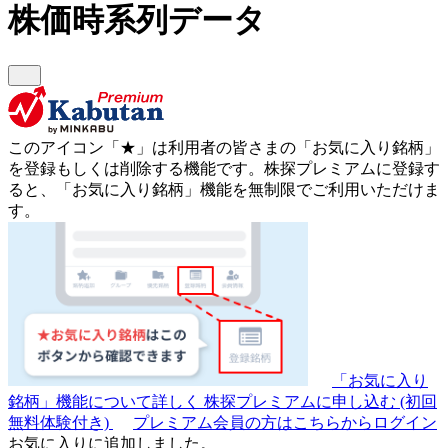
株価時系列データ
このアイコン
「★」
は利用者の皆さまの
「お気に入り銘柄」
を登録もしくは削除する機能です。
株探プレミアムに登録す
ると、「お気に入り銘柄」機能を無制限でご利用いただけま
す。
「お気に入り
銘柄」機能について詳しく
株探プレミアムに申し込む
(初回
無料体験付き)
プレミアム会員の方はこちらからログイン
お気に入りに追加しました。