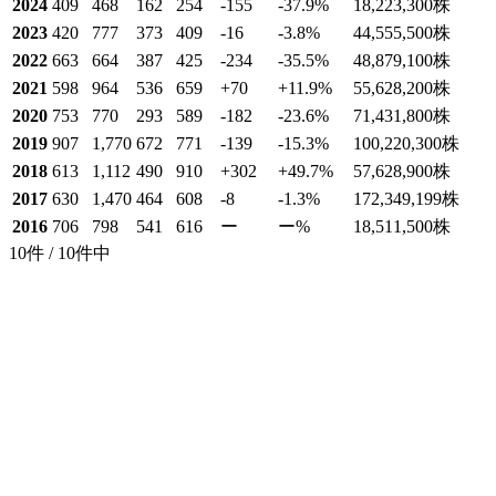
2024
409
468
162
254
-155
-37.9
%
18,223,300
株
2023
420
777
373
409
-16
-3.8
%
44,555,500
株
2022
663
664
387
425
-234
-35.5
%
48,879,100
株
2021
598
964
536
659
+70
+11.9
%
55,628,200
株
2020
753
770
293
589
-182
-23.6
%
71,431,800
株
2019
907
1,770
672
771
-139
-15.3
%
100,220,300
株
2018
613
1,112
490
910
+302
+49.7
%
57,628,900
株
2017
630
1,470
464
608
-8
-1.3
%
172,349,199
株
2016
706
798
541
616
ー
ー
%
18,511,500
株
10件 / 10件中