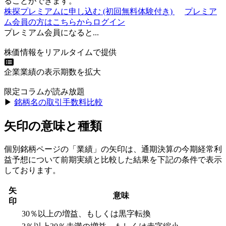
ることができます。
株探プレミアムに申し込む
(初回無料体験付き)
プレミア
ム会員の方はこちらからログイン
プレミアム会員になると...
株価情報をリアルタイムで提供
企業業績の表示期数を拡大
限定コラムが読み放題
▶︎
銘柄名の取引手数料比較
矢印の意味と種類
個別銘柄ページの「業績」の矢印は、通期決算の今期経常利
益予想について前期実績と比較した結果を下記の条件で表示
しております。
矢
意味
印
30％以上の増益、もしくは黒字転換