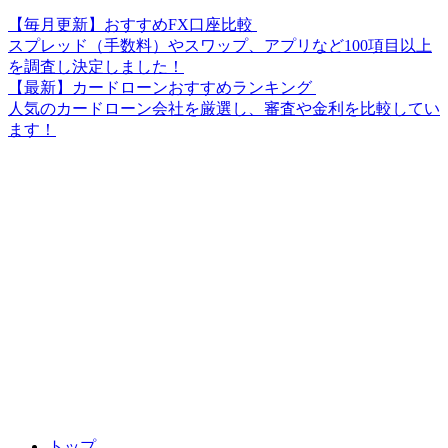
【毎月更新】おすすめFX口座比較
スプレッド（手数料）やスワップ、アプリなど100項目以上
を調査し決定しました！
【最新】カードローンおすすめランキング
人気のカードローン会社を厳選し、審査や金利を比較してい
ます！
トップ