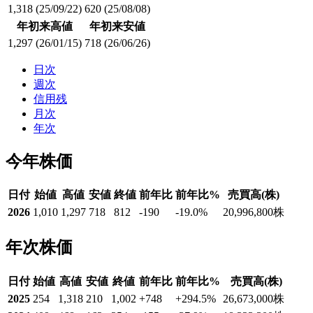
1,318
(25/09/22)
620
(25/08/08)
年初来高値
年初来安値
1,297
(26/01/15)
718
(26/06/26)
日次
週次
信用残
月次
年次
今年株価
日付
始値
高値
安値
終値
前年比
前年比%
売買高(株)
2026
1,010
1,297
718
812
-190
-19.0
%
20,996,800
株
年次株価
日付
始値
高値
安値
終値
前年比
前年比%
売買高(株)
2025
254
1,318
210
1,002
+748
+294.5
%
26,673,000
株