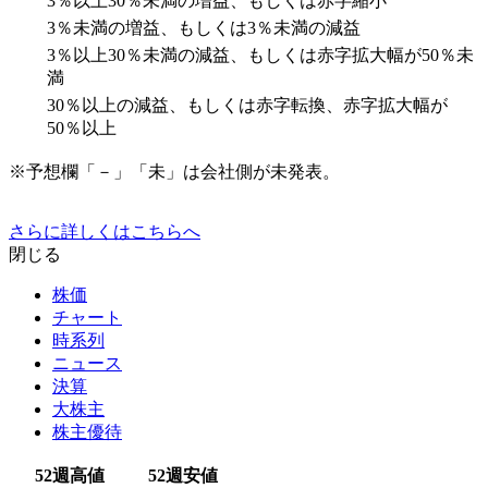
3％以上30％未満の増益、もしくは赤字縮小
3％未満の増益、もしくは3％未満の減益
3％以上30％未満の減益、もしくは赤字拡大幅が50％未
満
30％以上の減益、もしくは赤字転換、赤字拡大幅が
50％以上
※予想欄「－」「未」は会社側が未発表。
さらに詳しくはこちらへ
閉じる
株価
チャート
時系列
ニュース
決算
大株主
株主優待
52週高値
52週安値