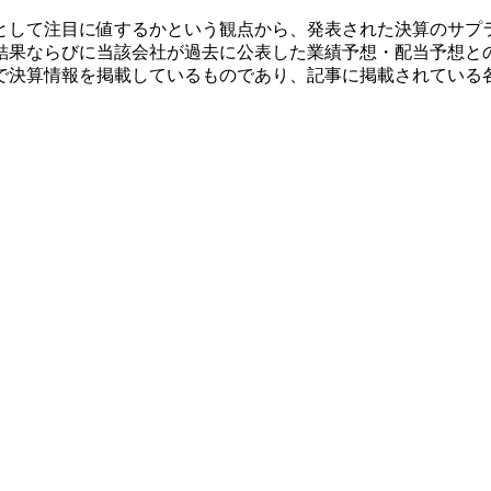
として注目に値するかという観点から、発表された決算のサプ
結果ならびに当該会社が過去に公表した業績予想・配当予想と
で決算情報を掲載しているものであり、記事に掲載されている