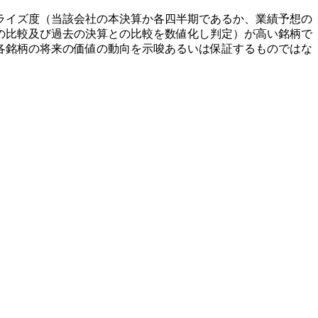
ライズ度（当該会社の本決算か各四半期であるか、業績予想の
の比較及び過去の決算との比較を数値化し判定）が高い銘柄で
各銘柄の将来の価値の動向を示唆あるいは保証するものではな