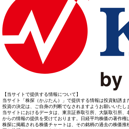
【当サイトで提供する情報について】
当サイト「株探（かぶたん）」で提供する情報は投資勧誘ま
投資の決定は、ご自身の判断でなされますようお願いいたし
当サイトにおけるデータは、東京証券取引所、大阪取引所、名古屋証券取引所、J
からの情報の提供を受けております。日経平均株価の著作権
株探に掲載される株価チャートは、その銘柄の過去の株価推