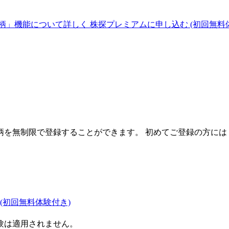
柄」機能について詳しく
株探プレミアムに申し込む
(初回無料
を無制限で登録することができます。 初めてご登録の方には
(初回無料体験付き)
験は適用されません。