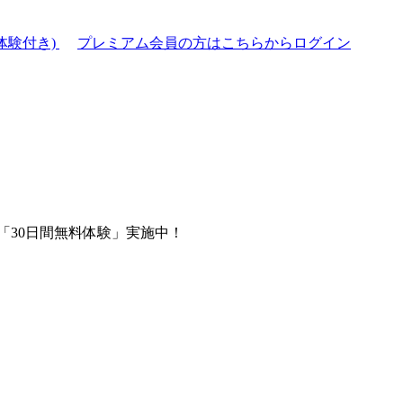
体験付き)
プレミアム会員の方はこちらからログイン
「30日間無料体験」実施中！