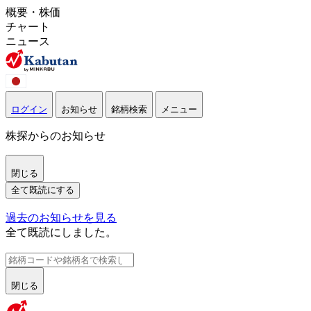
概要・株価
チャート
ニュース
ログイン
お知らせ
銘柄検索
メニュー
株探からのお知らせ
閉じる
全て既読にする
過去のお知らせを見る
全て既読にしました。
閉じる