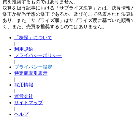
買を推奨するものではありません。
決算を扱う記事における「サプライズ決算」とは、決算情報
修正か配当予想の修正であるか、及びそこで発表された決算
あり、また「サプライズ順」はサプライズ度に基づいた順番
く、また、売買を推奨するものではありません。
「株探」について
|
利用規約
プライバシーポリシー
|
プライバシー設定
特定商取引表示
|
採用情報
|
運営会社
サイトマップ
|
ヘルプ