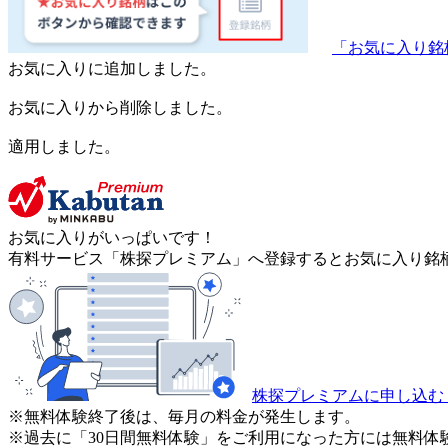
「お気に入り銘
お気に入りに追加しました。
お気に入りから削除しました。
適用しました。
お気に入りがいっぱいです！
有料サービス「株探プレミアム」へ登録するとお気に入り銘柄
株探プレミアムに申し込む
※無料体験終了後は、毎月の料金が発生します。
※過去に「30日間無料体験」をご利用になった方には無料体