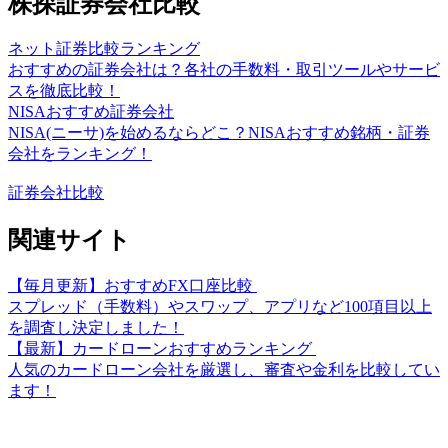
株探証券会社比較
ネット証券比較ランキング
おすすめの証券会社は？各社の手数料・取引ツールやサービ
スを徹底比較！
NISAおすすめ証券会社
NISA(ニーサ)を始めるならどこ？NISAおすすめ銘柄・証券
会社をランキング！
証券会社比較
関連サイト
【毎月更新】おすすめFX口座比較
スプレッド（手数料）やスワップ、アプリなど100項目以上
を調査し決定しました！
【最新】カードローンおすすめランキング
人気のカードローン会社を厳選し、審査や金利を比較してい
ます！