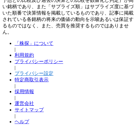
予想との比較及び過去の決算との比較を数値化し判定）が高
い銘柄であり、また「サプライズ順」はサプライズ度に基づ
いた順番で決算情報を掲載しているものであり、記事に掲載
されている各銘柄の将来の価値の動向を示唆あるいは保証す
るものではなく、また、売買を推奨するものではありませ
ん。
「株探」について
|
利用規約
プライバシーポリシー
|
プライバシー設定
特定商取引表示
|
採用情報
|
運営会社
サイトマップ
|
ヘルプ