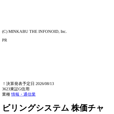
(C) MINKABU THE INFONOID, Inc.
PR
！
決算発表予定日 2026/08/13
3623
東証G
信用
業種
情報・通信業
ビリングシステム
株価チャ