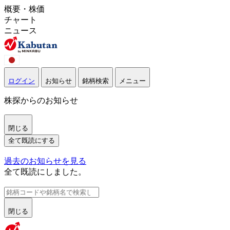
概要・株価
チャート
ニュース
ログイン
お知らせ
銘柄検索
メニュー
株探からのお知らせ
閉じる
全て既読にする
過去のお知らせを見る
全て既読にしました。
閉じる