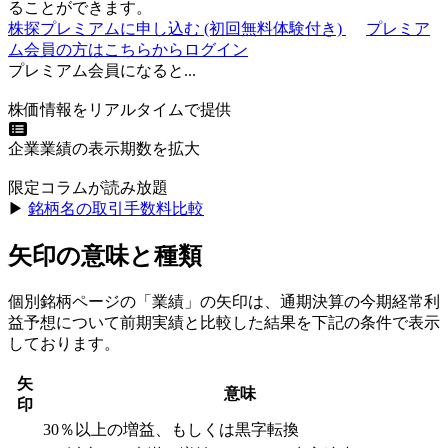
ることができます。
株探プレミアムに申し込む
(初回無料体験付き)
プレミア
ム会員の方はこちらからログイン
プレミアム会員になると...
株価情報をリアルタイムで提供
企業業績の表示期数を拡大
限定コラムが読み放題
▶︎
銘柄名の取引手数料比較
矢印の意味と種類
個別銘柄ページの「業績」の矢印は、通期決算の今期経常利
益予想について前期実績と比較した結果を下記の条件で表示
しております。
矢
意味
印
30％以上の増益、もしくは黒字転換