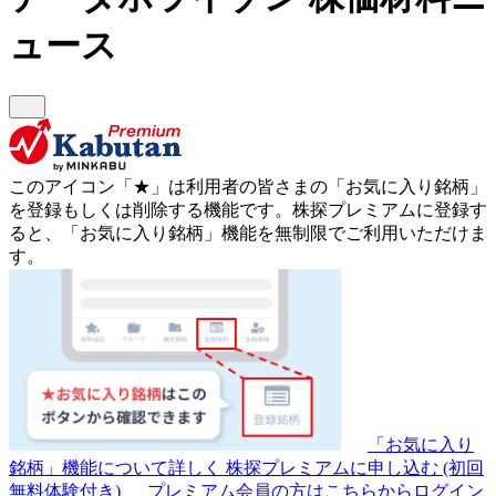
ュース
このアイコン
「★」
は利用者の皆さまの
「お気に入り銘柄」
を登録もしくは削除する機能です。
株探プレミアムに登録す
ると、「お気に入り銘柄」機能を無制限でご利用いただけま
す。
「お気に入り
銘柄」機能について詳しく
株探プレミアムに申し込む
(初回
無料体験付き)
プレミアム会員の方はこちらからログイン