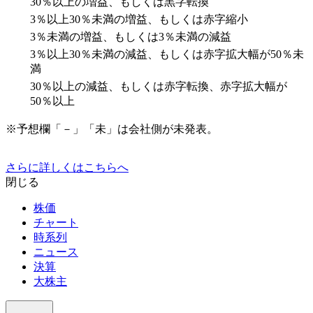
30％以上の増益、もしくは黒字転換
3％以上30％未満の増益、もしくは赤字縮小
3％未満の増益、もしくは3％未満の減益
3％以上30％未満の減益、もしくは赤字拡大幅が50％未
満
30％以上の減益、もしくは赤字転換、赤字拡大幅が
50％以上
※予想欄「－」「未」は会社側が未発表。
さらに詳しくはこちらへ
閉じる
株価
チャート
時系列
ニュース
決算
大株主