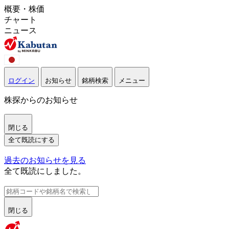
概要・株価
チャート
ニュース
ログイン
お知らせ
銘柄検索
メニュー
株探からのお知らせ
閉じる
全て既読にする
過去のお知らせを見る
全て既読にしました。
閉じる