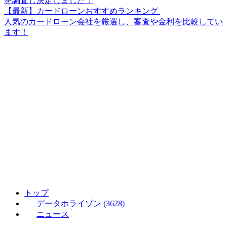
を調査し決定しました！
【最新】カードローンおすすめランキング
人気のカードローン会社を厳選し、審査や金利を比較してい
ます！
トップ
データホライゾン (3628)
ニュース