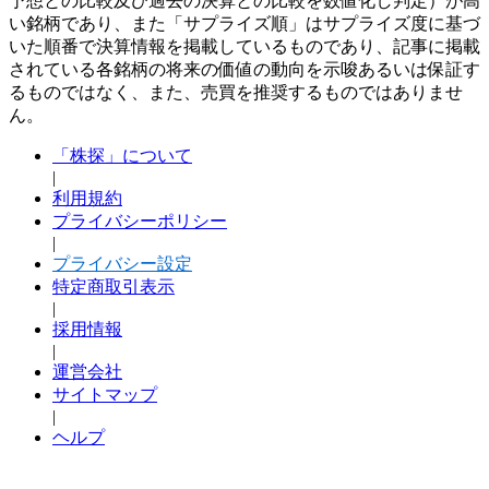
予想との比較及び過去の決算との比較を数値化し判定）が高
い銘柄であり、また「サプライズ順」はサプライズ度に基づ
いた順番で決算情報を掲載しているものであり、記事に掲載
されている各銘柄の将来の価値の動向を示唆あるいは保証す
るものではなく、また、売買を推奨するものではありませ
ん。
「株探」について
|
利用規約
プライバシーポリシー
|
プライバシー設定
特定商取引表示
|
採用情報
|
運営会社
サイトマップ
|
ヘルプ