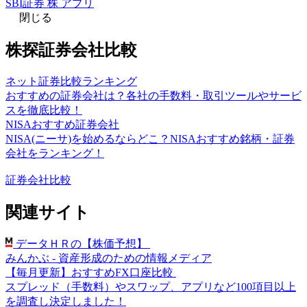
SBI証券 株 アプリ
閉じる
株探証券会社比較
ネット証券比較ランキング
おすすめの証券会社は？各社の手数料・取引ツールやサービ
スを徹底比較！
NISAおすすめ証券会社
NISA(ニーサ)を始めるならどこ？NISAおすすめ銘柄・証券
会社をランキング！
証券会社比較
関連サイト
データＨＲの【株価予想】
みんかぶ - 資産形成のための情報メディア
【毎月更新】おすすめFX口座比較
スプレッド（手数料）やスワップ、アプリなど100項目以上
を調査し決定しました！