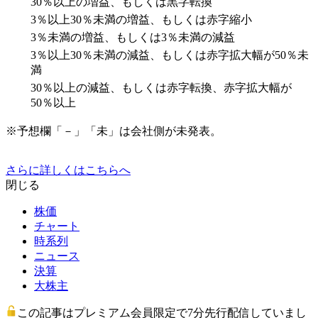
30％以上の増益、もしくは黒字転換
3％以上30％未満の増益、もしくは赤字縮小
3％未満の増益、もしくは3％未満の減益
3％以上30％未満の減益、もしくは赤字拡大幅が50％未
満
30％以上の減益、もしくは赤字転換、赤字拡大幅が
50％以上
※予想欄「－」「未」は会社側が未発表。
さらに詳しくはこちらへ
閉じる
株価
チャート
時系列
ニュース
決算
大株主
この記事はプレミアム会員限定で7分先行配信していまし