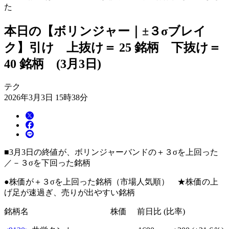
た
本日の【ボリンジャー｜±３σブレイ
ク】引け 上抜け＝ 25 銘柄 下抜け＝
40 銘柄 (3月3日)
テク
2026年3月3日 15時38分
■3月3日の終値が、ボリンジャーバンドの＋３σを上回った
／－３σを下回った銘柄
●株価が＋３σを上回った銘柄（市場人気順） ★株価の上
げ足が速過ぎ、売りが出やすい銘柄
銘柄名 株価 前日比 (比率)