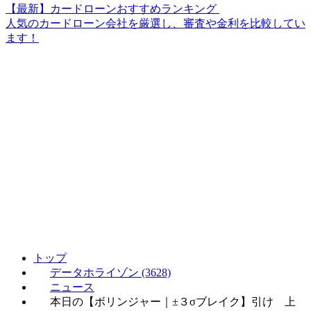
【最新】カードローンおすすめランキング
人気のカードローン会社を厳選し、審査や金利を比較してい
ます！
トップ
データホライゾン (3628)
ニュース
本日の【ボリンジャー｜±３σブレイク】引け 上