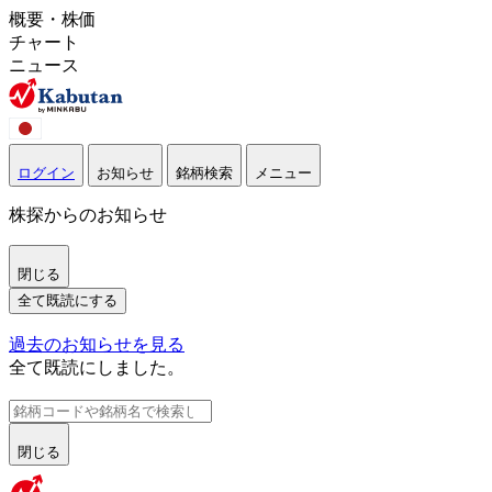
概要・株価
チャート
ニュース
ログイン
お知らせ
銘柄検索
メニュー
株探からのお知らせ
閉じる
全て既読にする
過去のお知らせを見る
全て既読にしました。
閉じる