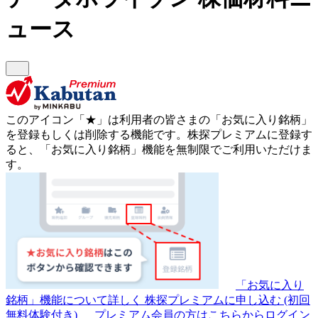
ュース
このアイコン
「★」
は利用者の皆さまの
「お気に入り銘柄」
を登録もしくは削除する機能です。
株探プレミアムに登録す
ると、「お気に入り銘柄」機能を無制限でご利用いただけま
す。
「お気に入り
銘柄」機能について詳しく
株探プレミアムに申し込む
(初回
無料体験付き)
プレミアム会員の方はこちらからログイン