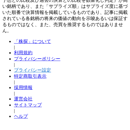
予想との比較及び過去の決算との比較を数値化し判定）が高
い銘柄であり、また「サプライズ順」はサプライズ度に基づ
いた順番で決算情報を掲載しているものであり、記事に掲載
されている各銘柄の将来の価値の動向を示唆あるいは保証す
るものではなく、また、売買を推奨するものではありませ
ん。
「株探」について
|
利用規約
プライバシーポリシー
|
プライバシー設定
特定商取引表示
|
採用情報
|
運営会社
サイトマップ
|
ヘルプ