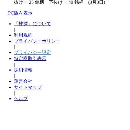
抜け＝ 25 銘柄 下抜け＝ 40 銘柄 (3月3日)
PC版を表示
「株探」について
|
利用規約
プライバシーポリシー
|
プライバシー設定
特定商取引表示
|
採用情報
|
運営会社
サイトマップ
|
ヘルプ