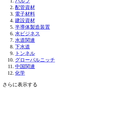
バルブ
配管資材
電子材料
建設資材
半導体製造装置
水ビジネス
水道関連
下水道
トンネル
グローバルニッチ
中国関連
化学
さらに表示する