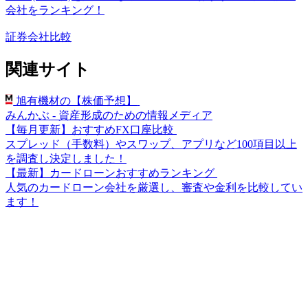
会社をランキング！
証券会社比較
関連サイト
旭有機材の【株価予想】
みんかぶ - 資産形成のための情報メディア
【毎月更新】おすすめFX口座比較
スプレッド（手数料）やスワップ、アプリなど100項目以上
を調査し決定しました！
【最新】カードローンおすすめランキング
人気のカードローン会社を厳選し、審査や金利を比較してい
ます！