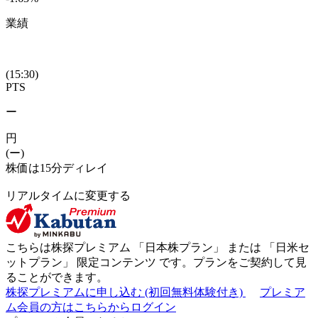
業績
(15:30)
PTS
ー
円
(ー)
株価は15分ディレイ
リアルタイムに変更する
こちらは株探プレミアム 「
日本株プラン
」 または 「
日米セ
ットプラン
」
限定コンテンツ
です。プランをご契約して見
ることができます。
株探プレミアムに申し込む
(初回無料体験付き)
プレミア
ム会員の方はこちらからログイン