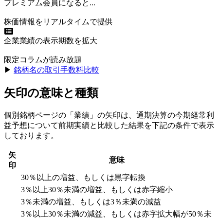
プレミアム会員になると...
株価情報をリアルタイムで提供
企業業績の表示期数を拡大
限定コラムが読み放題
▶︎
銘柄名の取引手数料比較
矢印の意味と種類
個別銘柄ページの「業績」の矢印は、通期決算の今期経常利
益予想について前期実績と比較した結果を下記の条件で表示
しております。
矢
意味
印
30％以上の増益、もしくは黒字転換
3％以上30％未満の増益、もしくは赤字縮小
3％未満の増益、もしくは3％未満の減益
3％以上30％未満の減益、もしくは赤字拡大幅が50％未