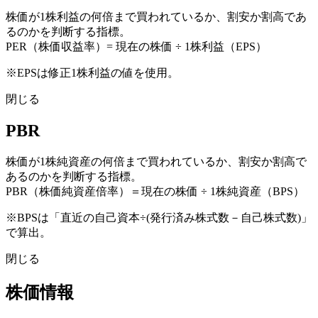
株価が1株利益の何倍まで買われているか、割安か割高であ
るのかを判断する指標。
PER（株価収益率）= 現在の株価 ÷ 1株利益（EPS）
※EPSは修正1株利益の値を使用。
閉じる
PBR
株価が1株純資産の何倍まで買われているか、割安か割高で
あるのかを判断する指標。
PBR（株価純資産倍率）＝現在の株価 ÷ 1株純資産（BPS）
※BPSは「直近の自己資本÷(発行済み株式数－自己株式数)」
で算出。
閉じる
株価情報