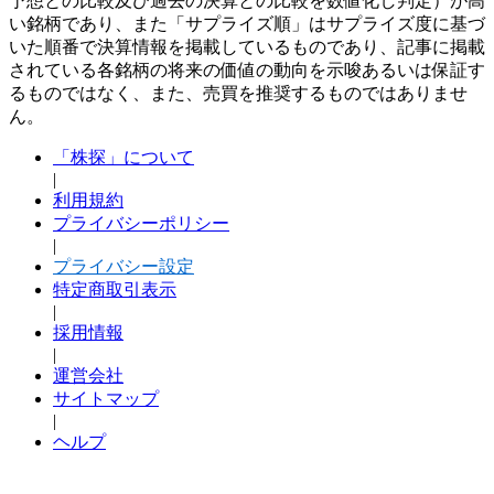
予想との比較及び過去の決算との比較を数値化し判定）が高
い銘柄であり、また「サプライズ順」はサプライズ度に基づ
いた順番で決算情報を掲載しているものであり、記事に掲載
されている各銘柄の将来の価値の動向を示唆あるいは保証す
るものではなく、また、売買を推奨するものではありませ
ん。
「株探」について
|
利用規約
プライバシーポリシー
|
プライバシー設定
特定商取引表示
|
採用情報
|
運営会社
サイトマップ
|
ヘルプ