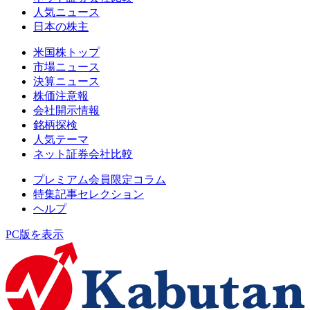
人気ニュース
日本の株主
米国株トップ
市場ニュース
決算ニュース
株価注意報
会社開示情報
銘柄探検
人気テーマ
ネット証券会社比較
プレミアム会員限定コラム
特集記事セレクション
ヘルプ
PC版を表示