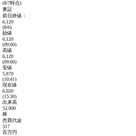
(8/7時点)
東証
前日終値：
6,120
(8/6)
始値
6,120
(09:00)
高値
6,120
(09:00)
安値
5,870
(10:41)
現在値
6,020
(15:30)
出来高
52,900
株
売買代金
317
百万円