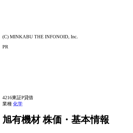
(C) MINKABU THE INFONOID, Inc.
PR
4216
東証P
貸借
業種
化学
旭有機材
株価・基本情報