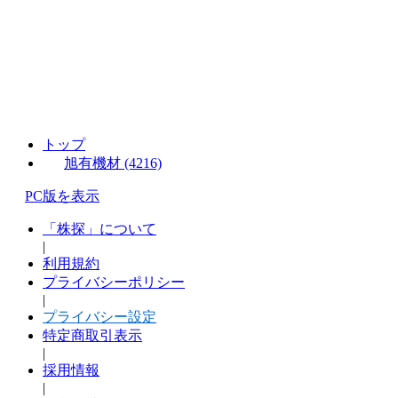
トップ
旭有機材 (4216)
PC版を表示
「株探」について
|
利用規約
プライバシーポリシー
|
プライバシー設定
特定商取引表示
|
採用情報
|