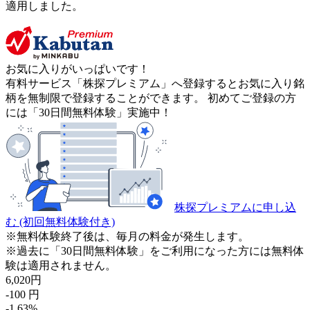
適用しました。
お気に入りがいっぱいです！
有料サービス「株探プレミアム」へ登録するとお気に入り銘
柄を無制限で登録することができます。 初めてご登録の方
には「30日間無料体験」実施中！
株探プレミアムに申し込
む
(初回無料体験付き)
※無料体験終了後は、毎月の料金が発生します。
※過去に「30日間無料体験」をご利用になった方には無料体
験は適用されません。
6,020
円
-100
円
-1.63
%