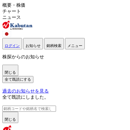
概要・株価
チャート
ニュース
ログイン
お知らせ
銘柄検索
メニュー
株探からのお知らせ
閉じる
全て既読にする
過去のお知らせを見る
全て既読にしました。
閉じる