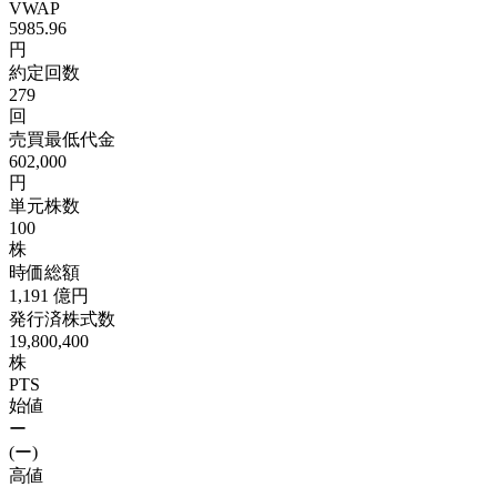
VWAP
5985.96
円
約定回数
279
回
売買最低代金
602,000
円
単元株数
100
株
時価総額
1,191
億円
発行済株式数
19,800,400
株
PTS
始値
ー
(ー)
高値