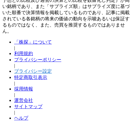
予想との比較及び過去の決算との比較を数値化し判定）が高
い銘柄であり、また「サプライズ順」はサプライズ度に基づ
いた順番で決算情報を掲載しているものであり、記事に掲載
されている各銘柄の将来の価値の動向を示唆あるいは保証す
るものではなく、また、売買を推奨するものではありませ
ん。
「株探」について
|
利用規約
プライバシーポリシー
|
プライバシー設定
特定商取引表示
|
採用情報
|
運営会社
サイトマップ
|
ヘルプ