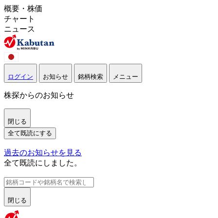
概要・株価
チャート
ニュース
ログイン
お知らせ
銘柄検索
メニュー
株探からのお知らせ
閉じる
全て既読にする
過去のお知らせを見る
全て既読にしました。
閉じる