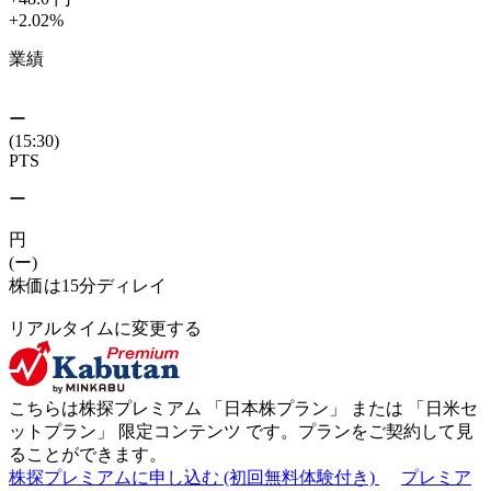
+2.02
%
業績
ー
(15:30)
PTS
ー
円
(ー)
株価は15分ディレイ
リアルタイムに変更する
こちらは株探プレミアム 「
日本株プラン
」 または 「
日米セ
ットプラン
」
限定コンテンツ
です。プランをご契約して見
ることができます。
株探プレミアムに申し込む
(初回無料体験付き)
プレミア