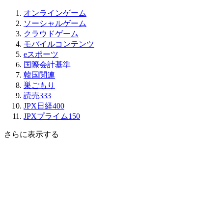
オンラインゲーム
ソーシャルゲーム
クラウドゲーム
モバイルコンテンツ
eスポーツ
国際会計基準
韓国関連
巣ごもり
読売333
JPX日経400
JPXプライム150
さらに表示する