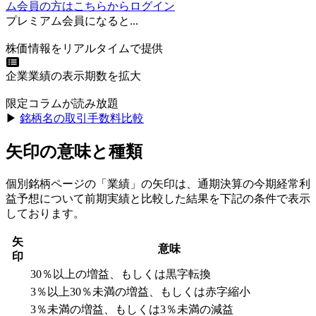
ム会員の方はこちらからログイン
プレミアム会員になると...
株価情報をリアルタイムで提供
企業業績の表示期数を拡大
限定コラムが読み放題
▶︎
銘柄名の取引手数料比較
矢印の意味と種類
個別銘柄ページの「業績」の矢印は、通期決算の今期経常利
益予想について前期実績と比較した結果を下記の条件で表示
しております。
矢
意味
印
30％以上の増益、もしくは黒字転換
3％以上30％未満の増益、もしくは赤字縮小
3％未満の増益、もしくは3％未満の減益