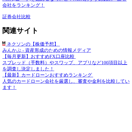
会社をランキング！
証券会社比較
関連サイト
ネクソンの【株価予想】
みんかぶ - 資産形成のための情報メディア
【毎月更新】おすすめFX口座比較
スプレッド（手数料）やスワップ、アプリなど100項目以上
を調査し決定しました！
【最新】カードローンおすすめランキング
人気のカードローン会社を厳選し、審査や金利を比較してい
ます！