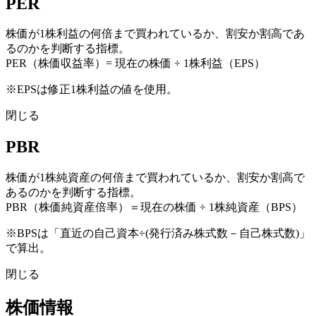
PER
株価が1株利益の何倍まで買われているか、割安か割高であ
るのかを判断する指標。
PER（株価収益率）= 現在の株価 ÷ 1株利益（EPS）
※EPSは修正1株利益の値を使用。
閉じる
PBR
株価が1株純資産の何倍まで買われているか、割安か割高で
あるのかを判断する指標。
PBR（株価純資産倍率）＝現在の株価 ÷ 1株純資産（BPS）
※BPSは「直近の自己資本÷(発行済み株式数－自己株式数)」
で算出。
閉じる
株価情報