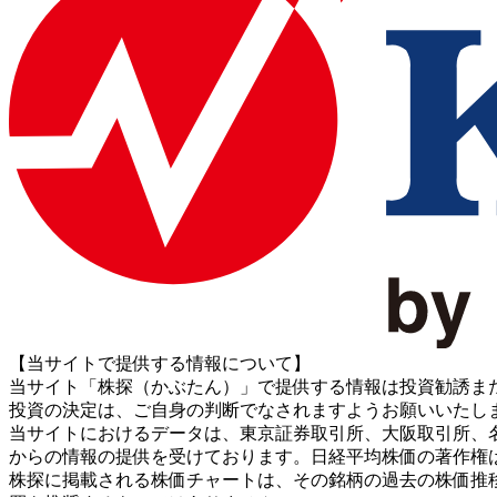
【当サイトで提供する情報について】
当サイト「株探（かぶたん）」で提供する情報は投資勧誘ま
投資の決定は、ご自身の判断でなされますようお願いいたし
当サイトにおけるデータは、東京証券取引所、大阪取引所、名古屋証券取引所、J
からの情報の提供を受けております。日経平均株価の著作権
株探に掲載される株価チャートは、その銘柄の過去の株価推