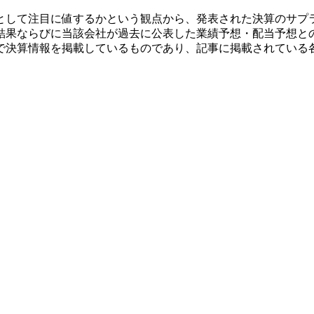
として注目に値するかという観点から、発表された決算のサプ
結果ならびに当該会社が過去に公表した業績予想・配当予想と
で決算情報を掲載しているものであり、記事に掲載されている