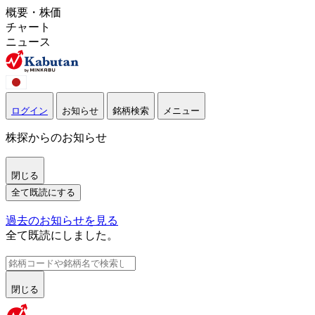
概要・株価
チャート
ニュース
ログイン
お知らせ
銘柄検索
メニュー
株探からのお知らせ
閉じる
全て既読にする
過去のお知らせを見る
全て既読にしました。
閉じる