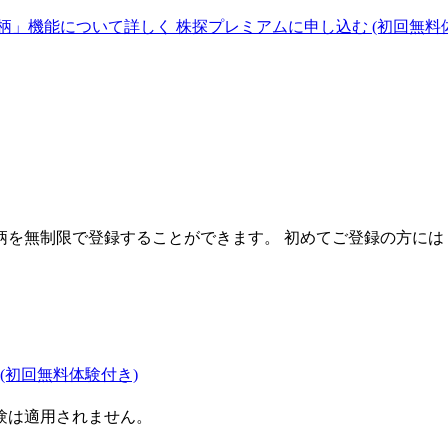
柄」機能について詳しく
株探プレミアムに申し込む
(初回無料
を無制限で登録することができます。 初めてご登録の方には
(初回無料体験付き)
験は適用されません。