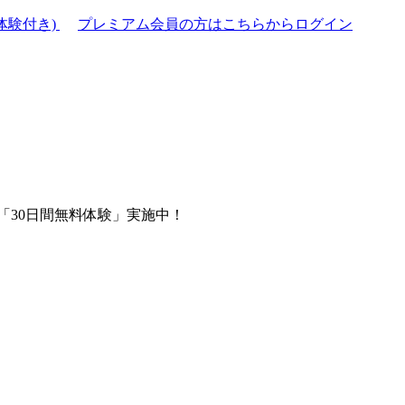
体験付き)
プレミアム会員の方はこちらからログイン
「30日間無料体験」実施中！