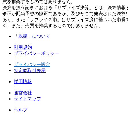
買を推奨するものではありません。
決算を扱う記事における「サプライズ決算」とは、決算情報
修正か配当予想の修正であるか、及びそこで発表された決算
あり、また「サプライズ順」はサプライズ度に基づいた順番
く、また、売買を推奨するものではありません。
「株探」について
|
利用規約
プライバシーポリシー
|
プライバシー設定
特定商取引表示
|
採用情報
|
運営会社
サイトマップ
|
ヘルプ