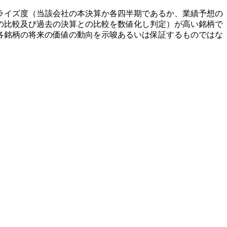
ライズ度（当該会社の本決算か各四半期であるか、業績予想の
の比較及び過去の決算との比較を数値化し判定）が高い銘柄で
各銘柄の将来の価値の動向を示唆あるいは保証するものではな