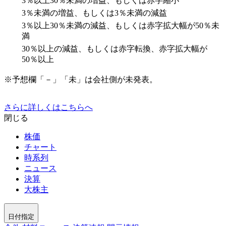
3％以上30％未満の増益、もしくは赤字縮小
3％未満の増益、もしくは3％未満の減益
3％以上30％未満の減益、もしくは赤字拡大幅が50％未
満
30％以上の減益、もしくは赤字転換、赤字拡大幅が
50％以上
※予想欄「－」「未」は会社側が未発表。
さらに詳しくはこちらへ
閉じる
株価
チャート
時系列
ニュース
決算
大株主
日付指定