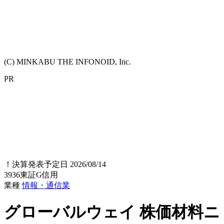
(C) MINKABU THE INFONOID, Inc.
PR
！
決算発表予定日 2026/08/14
3936
東証G
信用
業種
情報・通信業
グローバルウェイ
株価材料ニ