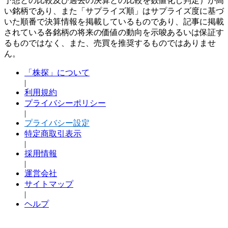
予想との比較及び過去の決算との比較を数値化し判定）が高
い銘柄であり、また「サプライズ順」はサプライズ度に基づ
いた順番で決算情報を掲載しているものであり、記事に掲載
されている各銘柄の将来の価値の動向を示唆あるいは保証す
るものではなく、また、売買を推奨するものではありませ
ん。
「株探」について
|
利用規約
プライバシーポリシー
|
プライバシー設定
特定商取引表示
|
採用情報
|
運営会社
サイトマップ
|
ヘルプ