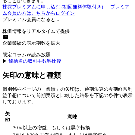
ることができます。
株探プレミアムに申し込む
(初回無料体験付き)
プレミア
ム会員の方はこちらからログイン
プレミアム会員になると...
株価情報をリアルタイムで提供
企業業績の表示期数を拡大
限定コラムが読み放題
▶︎
銘柄名の取引手数料比較
矢印の意味と種類
個別銘柄ページの「業績」の矢印は、通期決算の今期経常利
益予想について前期実績と比較した結果を下記の条件で表示
しております。
矢
意味
印
30％以上の増益、もしくは黒字転換