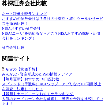
株探証券会社比較
ネット証券比較ランキング
おすすめの証券会社は？各社の手数料・取引ツールやサービ
スを徹底比較！
NISAおすすめ証券会社
NISA(ニーサ)を始めるならどこ？NISAおすすめ銘柄・証券
会社をランキング！
証券会社比較
関連サイト
ＧＷの【株価予想】
みんかぶ - 資産形成のための情報メディア
【毎月更新】おすすめFX口座比較
スプレッド（手数料）やスワップ、アプリなど100項目以上
を調査し決定しました！
【最新】カードローンおすすめランキング
人気のカードローン会社を厳選し、審査や金利を比較してい
ます！