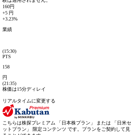
験は適用されません。
160
円
+5
円
+3.23
%
業績
(15:30)
PTS
158
円
(21:35)
株価は15分ディレイ
リアルタイムに変更する
こちらは株探プレミアム 「
日本株プラン
」 または 「
日米セ
ットプラン
」
限定コンテンツ
です。プランをご契約して見