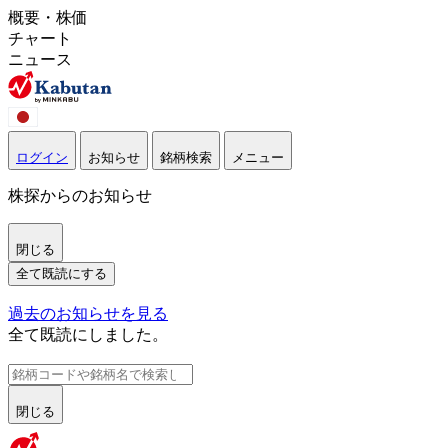
概要・株価
チャート
ニュース
ログイン
お知らせ
銘柄検索
メニュー
株探からのお知らせ
閉じる
全て既読にする
過去のお知らせを見る
全て既読にしました。
閉じる