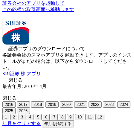
証券会社のアプリを起動して
この銘柄の取引画面へ移動します
証券アプリのダウンロードについて
各証券会社のスマホアプリを起動できます。アプリのインス
トールがまだの場合は、以下からダウンロードしてくださ
い。
SBI証券 株 アプリ
閉じる
最古年月:
2016
年
4
月
閉じる
2016
2017
2018
2019
2020
2021
2022
2023
2024
2025
2026
1
2
3
4
5
6
7
8
9
10
11
12
年月をクリアする
年月を指定する