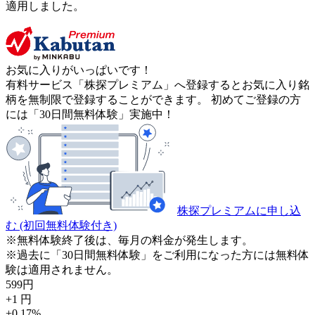
適用しました。
お気に入りがいっぱいです！
有料サービス「株探プレミアム」へ登録するとお気に入り銘
柄を無制限で登録することができます。 初めてご登録の方
には「30日間無料体験」実施中！
株探プレミアムに申し込
む
(初回無料体験付き)
※無料体験終了後は、毎月の料金が発生します。
※過去に「30日間無料体験」をご利用になった方には無料体
験は適用されません。
599
円
+1
円
+0.17
%