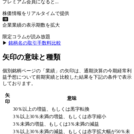
プレミアム会員になると...
株価情報をリアルタイムで提供
企業業績の表示期数を拡大
限定コラムが読み放題
▶︎
銘柄名の取引手数料比較
矢印の意味と種類
個別銘柄ページの「業績」の矢印は、通期決算の今期経常利
益予想について前期実績と比較した結果を下記の条件で表示
しております。
矢
意味
印
30％以上の増益、もしくは黒字転換
3％以上30％未満の増益、もしくは赤字縮小
3％未満の増益、もしくは3％未満の減益
3％以上30％未満の減益、もしくは赤字拡大幅が50％未