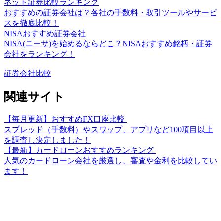
ネット証券比較ランキング
おすすめの証券会社は？各社の手数料・取引ツールやサービ
スを徹底比較！
NISAおすすめ証券会社
NISA(ニーサ)を始めるならどこ？NISAおすすめ銘柄・証券
会社をランキング！
証券会社比較
関連サイト
【毎月更新】おすすめFX口座比較
スプレッド（手数料）やスワップ、アプリなど100項目以上
を調査し決定しました！
【最新】カードローンおすすめランキング
人気のカードローン会社を厳選し、審査や金利を比較してい
ます！