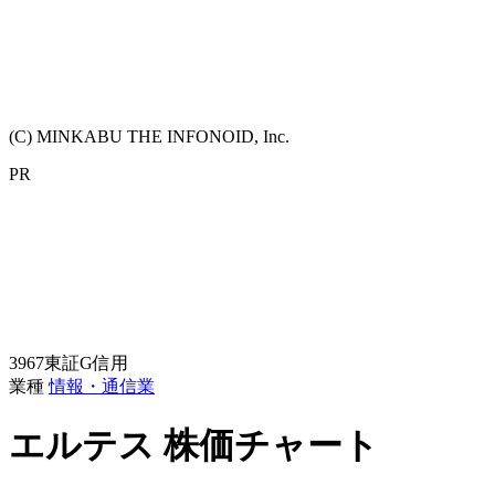
(C) MINKABU THE INFONOID, Inc.
PR
3967
東証G
信用
業種
情報・通信業
エルテス
株価チャート