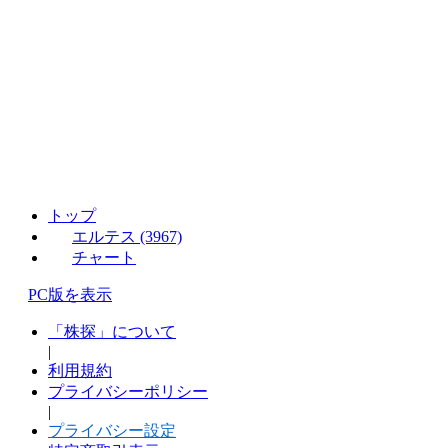
トップ
エルテス (3967)
チャート
PC版を表示
「株探」について
|
利用規約
プライバシーポリシー
|
プライバシー設定