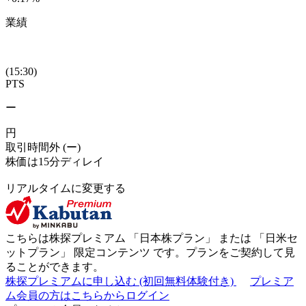
業績
(15:30)
PTS
ー
円
取引時間外
(ー)
株価は15分ディレイ
リアルタイムに変更する
こちらは株探プレミアム 「
日本株プラン
」 または 「
日米セ
ットプラン
」
限定コンテンツ
です。プランをご契約して見
ることができます。
株探プレミアムに申し込む
(初回無料体験付き)
プレミア
ム会員の方はこちらからログイン