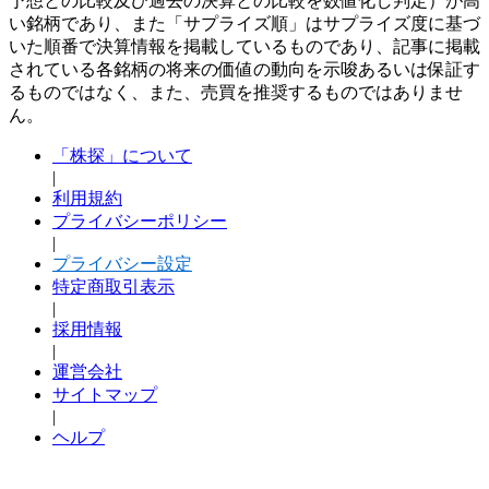
予想との比較及び過去の決算との比較を数値化し判定）が高
い銘柄であり、また「サプライズ順」はサプライズ度に基づ
いた順番で決算情報を掲載しているものであり、記事に掲載
されている各銘柄の将来の価値の動向を示唆あるいは保証す
るものではなく、また、売買を推奨するものではありませ
ん。
「株探」について
|
利用規約
プライバシーポリシー
|
プライバシー設定
特定商取引表示
|
採用情報
|
運営会社
サイトマップ
|
ヘルプ