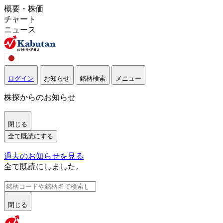
概要・株価
チャート
ニュース
ログイン
お知らせ
銘柄検索
メニュー
株探からのお知らせ
閉じる
全て既読にする
過去のお知らせを見る
全て既読にしました。
閉じる