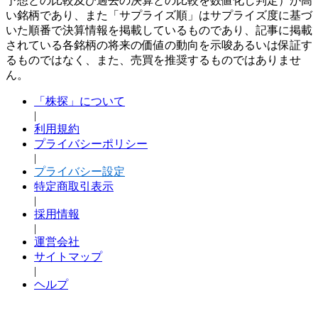
予想との比較及び過去の決算との比較を数値化し判定）が高
い銘柄であり、また「サプライズ順」はサプライズ度に基づ
いた順番で決算情報を掲載しているものであり、記事に掲載
されている各銘柄の将来の価値の動向を示唆あるいは保証す
るものではなく、また、売買を推奨するものではありませ
ん。
「株探」について
|
利用規約
プライバシーポリシー
|
プライバシー設定
特定商取引表示
|
採用情報
|
運営会社
サイトマップ
|
ヘルプ