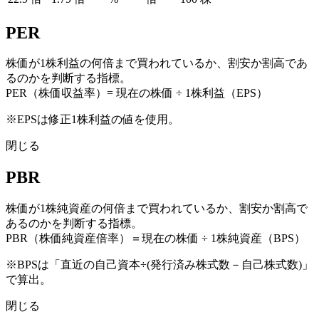
PER
株価が1株利益の何倍まで買われているか、割安か割高であ
るのかを判断する指標。
PER（株価収益率）= 現在の株価 ÷ 1株利益（EPS）
※EPSは修正1株利益の値を使用。
閉じる
PBR
株価が1株純資産の何倍まで買われているか、割安か割高で
あるのかを判断する指標。
PBR（株価純資産倍率）＝現在の株価 ÷ 1株純資産（BPS）
※BPSは「直近の自己資本÷(発行済み株式数－自己株式数)」
で算出。
閉じる