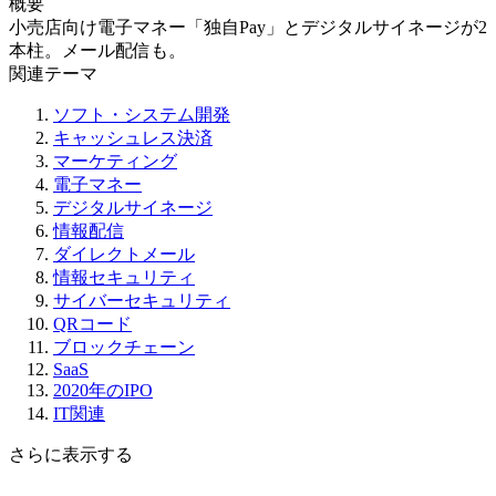
概要
小売店向け電子マネー「独自Pay」とデジタルサイネージが2
本柱。メール配信も。
関連テーマ
ソフト・システム開発
キャッシュレス決済
マーケティング
電子マネー
デジタルサイネージ
情報配信
ダイレクトメール
情報セキュリティ
サイバーセキュリティ
QRコード
ブロックチェーン
SaaS
2020年のIPO
IT関連
さらに表示する