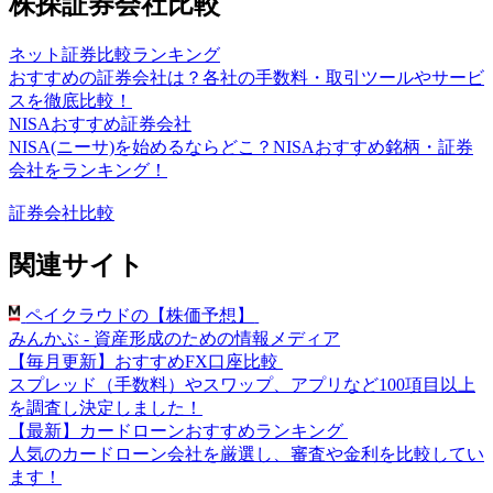
株探証券会社比較
ネット証券比較ランキング
おすすめの証券会社は？各社の手数料・取引ツールやサービ
スを徹底比較！
NISAおすすめ証券会社
NISA(ニーサ)を始めるならどこ？NISAおすすめ銘柄・証券
会社をランキング！
証券会社比較
関連サイト
ペイクラウドの【株価予想】
みんかぶ - 資産形成のための情報メディア
【毎月更新】おすすめFX口座比較
スプレッド（手数料）やスワップ、アプリなど100項目以上
を調査し決定しました！
【最新】カードローンおすすめランキング
人気のカードローン会社を厳選し、審査や金利を比較してい
ます！