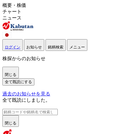
概要・株価
チャート
ニュース
ログイン
お知らせ
銘柄検索
メニュー
株探からのお知らせ
閉じる
全て既読にする
過去のお知らせを見る
全て既読にしました。
閉じる