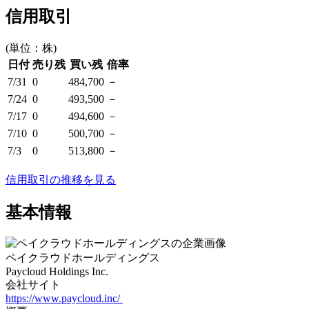
信用取引
(単位：株)
日付
売り残
買い残
倍率
7/31
0
484,700
－
7/24
0
493,500
－
7/17
0
494,600
－
7/10
0
500,700
－
7/3
0
513,800
－
信用取引の推移を見る
基本情報
ペイクラウドホールディングス
Paycloud Holdings Inc.
会社サイト
https://www.paycloud.inc/