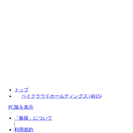
トップ
ペイクラウドホールディングス (4015)
PC版を表示
「株探」について
|
利用規約