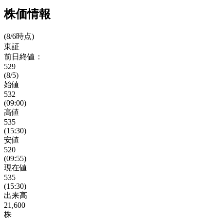
株価情報
(8/6時点)
東証
前日終値：
529
(8/5)
始値
532
(09:00)
高値
535
(15:30)
安値
520
(09:55)
現在値
535
(15:30)
出来高
21,600
株