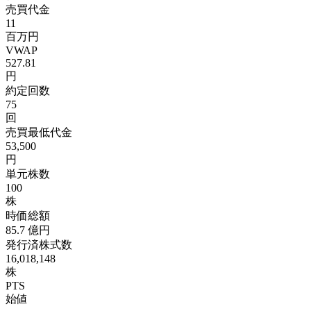
売買代金
11
百万円
VWAP
527.81
円
約定回数
75
回
売買最低代金
53,500
円
単元株数
100
株
時価総額
85.7
億円
発行済株式数
16,018,148
株
PTS
始値