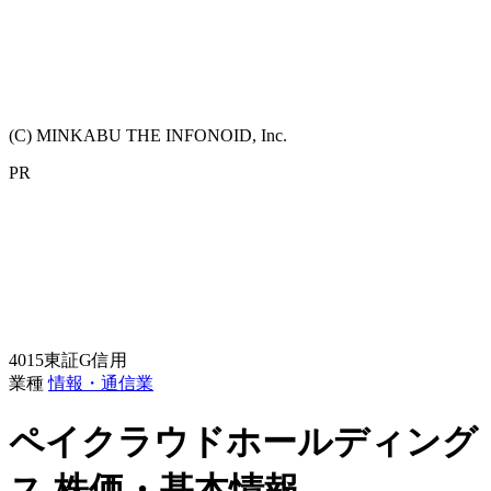
(C) MINKABU THE INFONOID, Inc.
PR
4015
東証G
信用
業種
情報・通信業
ペイクラウドホールディング
ス
株価・基本情報