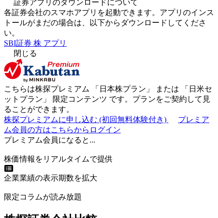
証券アプリのダウンロードについて
各証券会社のスマホアプリを起動できます。アプリのインス
トールがまだの場合は、以下からダウンロードしてくださ
い。
SBI証券 株 アプリ
閉じる
こちらは株探プレミアム 「
日本株プラン
」 または 「
日米セ
ットプラン
」
限定コンテンツ
です。プランをご契約して見
ることができます。
株探プレミアムに申し込む
(初回無料体験付き)
プレミア
ム会員の方はこちらからログイン
プレミアム会員になると...
株価情報をリアルタイムで提供
企業業績の表示期数を拡大
限定コラムが読み放題