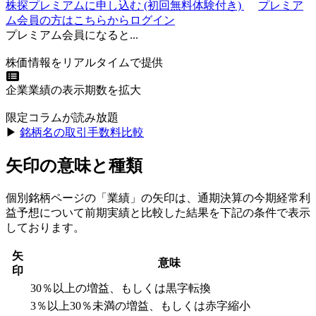
株探プレミアムに申し込む
(初回無料体験付き)
プレミア
ム会員の方はこちらからログイン
プレミアム会員になると...
株価情報をリアルタイムで提供
企業業績の表示期数を拡大
限定コラムが読み放題
▶︎
銘柄名の取引手数料比較
矢印の意味と種類
個別銘柄ページの「業績」の矢印は、通期決算の今期経常利
益予想について前期実績と比較した結果を下記の条件で表示
しております。
矢
意味
印
30％以上の増益、もしくは黒字転換
3％以上30％未満の増益、もしくは赤字縮小