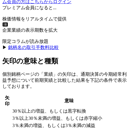
ム会員の方はこちらからログイン
プレミアム会員になると...
株価情報をリアルタイムで提供
企業業績の表示期数を拡大
限定コラムが読み放題
▶︎
銘柄名の取引手数料比較
矢印の意味と種類
個別銘柄ページの「業績」の矢印は、通期決算の今期経常利
益予想について前期実績と比較した結果を下記の条件で表示
しております。
矢
意味
印
30％以上の増益、もしくは黒字転換
3％以上30％未満の増益、もしくは赤字縮小
3％未満の増益、もしくは3％未満の減益