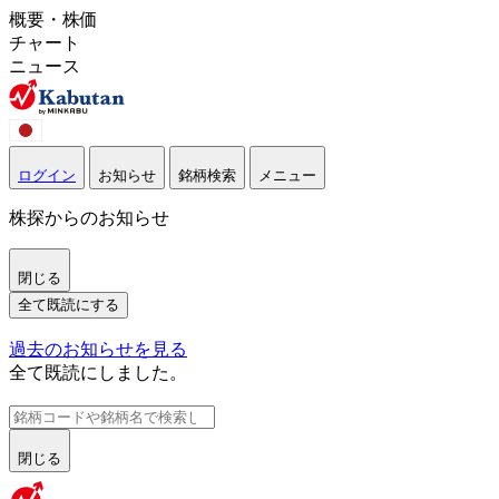
概要・株価
チャート
ニュース
ログイン
お知らせ
銘柄検索
メニュー
株探からのお知らせ
閉じる
全て既読にする
過去のお知らせを見る
全て既読にしました。
閉じる