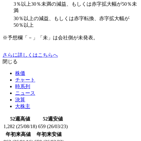
3％以上30％未満の減益、もしくは赤字拡大幅が50％未
満
30％以上の減益、もしくは赤字転換、赤字拡大幅が
50％以上
※予想欄「－」「未」は会社側が未発表。
さらに詳しくはこちらへ
閉じる
株価
チャート
時系列
ニュース
決算
大株主
52週高値
52週安値
1,282
(25/08/18)
659
(26/03/23)
年初来高値
年初来安値