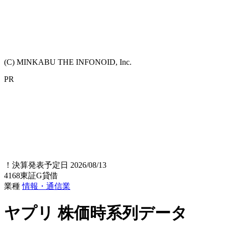
(C) MINKABU THE INFONOID, Inc.
PR
！
決算発表予定日 2026/08/13
4168
東証G
貸借
業種
情報・通信業
ヤプリ
株価時系列データ