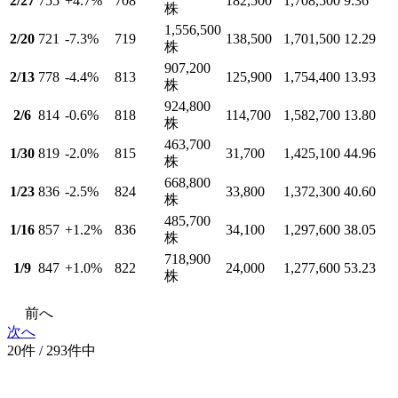
2/27
755
+4.7
%
708
182,500
1,708,500
9.36
株
1,556,500
2/20
721
-7.3
%
719
138,500
1,701,500
12.29
株
907,200
2/13
778
-4.4
%
813
125,900
1,754,400
13.93
株
924,800
2/6
814
-0.6
%
818
114,700
1,582,700
13.80
株
463,700
1/30
819
-2.0
%
815
31,700
1,425,100
44.96
株
668,800
1/23
836
-2.5
%
824
33,800
1,372,300
40.60
株
485,700
1/16
857
+1.2
%
836
34,100
1,297,600
38.05
株
718,900
1/9
847
+1.0
%
822
24,000
1,277,600
53.23
株
前へ
次へ
20件 / 293件中