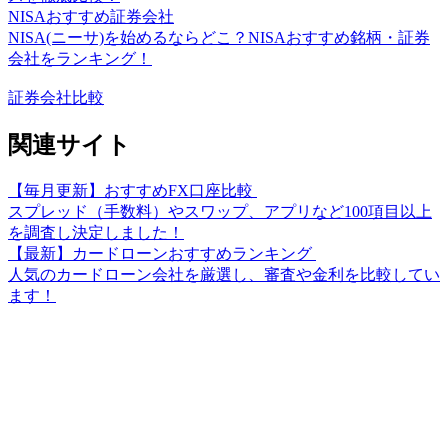
NISAおすすめ証券会社
NISA(ニーサ)を始めるならどこ？NISAおすすめ銘柄・証券
会社をランキング！
証券会社比較
関連サイト
【毎月更新】おすすめFX口座比較
スプレッド（手数料）やスワップ、アプリなど100項目以上
を調査し決定しました！
【最新】カードローンおすすめランキング
人気のカードローン会社を厳選し、審査や金利を比較してい
ます！