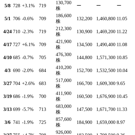
130,700
5/8
728
+3.1
%
719
ー
ー
ー
株
186,600
5/1
706
-0.6
%
709
132,200
1,460,800
11.05
株
212,300
4/24
710
-2.3
%
719
130,900
1,469,200
11.22
株
421,900
4/17
727
+6.1
%
709
134,500
1,490,400
11.08
株
476,300
4/10
685
-0.7
%
705
144,800
1,571,300
10.85
株
410,200
4/3
690
-2.0
%
684
152,700
1,532,500
10.04
株
517,000
3/27
704
+2.6
%
683
166,700
1,609,300
9.65
株
411,900
3/19
686
-1.9
%
700
160,500
1,676,900
10.45
株
683,000
3/13
699
-5.7
%
713
147,500
1,671,700
11.33
株
857,600
3/6
741
-1.9
%
725
184,900
1,659,000
8.97
株
926,000