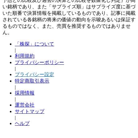
予想との比較及び過去の決算との比較を数値化し判定）が高
い銘柄であり、また「サプライズ順」はサプライズ度に基づ
いた順番で決算情報を掲載しているものであり、記事に掲載
されている各銘柄の将来の価値の動向を示唆あるいは保証す
るものではなく、また、売買を推奨するものではありませ
ん。
「株探」について
|
利用規約
プライバシーポリシー
|
プライバシー設定
特定商取引表示
|
採用情報
|
運営会社
サイトマップ
|
ヘルプ